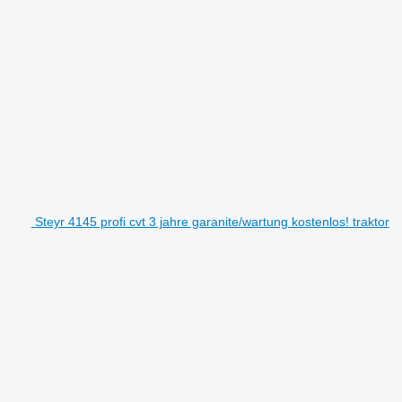
Steyr 4145 profi cvt 3 jahre garanite/wartung kostenlos! traktor