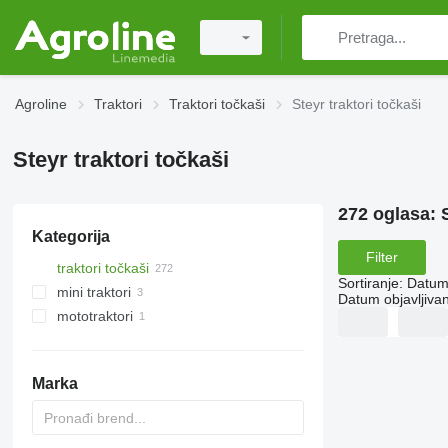
Agroline
Traktori
Traktori točkaši
Steyr traktori točkaši
Steyr traktori točkaši
272 oglasa:
Kategorija
Filter
traktori točkaši
Sortiranje
:
Datum 
mini traktori
Datum objavljivan
mototraktori
Marka