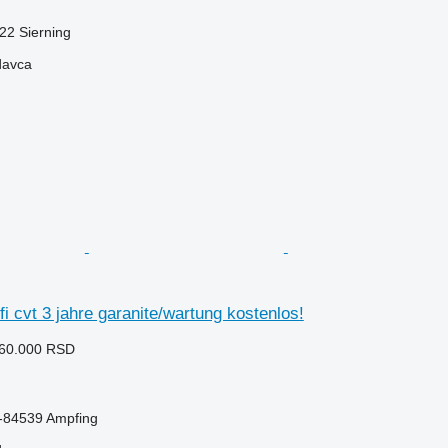
522 Sierning
davca
fi cvt 3 jahre garanite/wartung kostenlos!
260.000 RSD
-84539 Ampfing