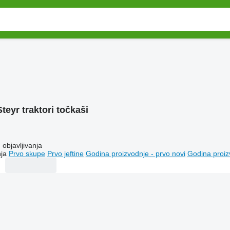
Steyr traktori točkaši
objavljivanja
ja
Prvo skupe
Prvo jeftine
Godina proizvodnje - prvo novi
Godina proiz