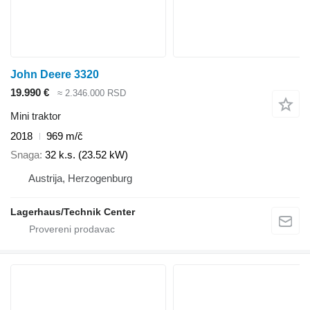
John Deere 3320
19.990 €
≈ 2.346.000 RSD
Mini traktor
2018
969 m/č
Snaga
32 k.s. (23.52 kW)
Austrija, Herzogenburg
Lagerhaus/Technik Center