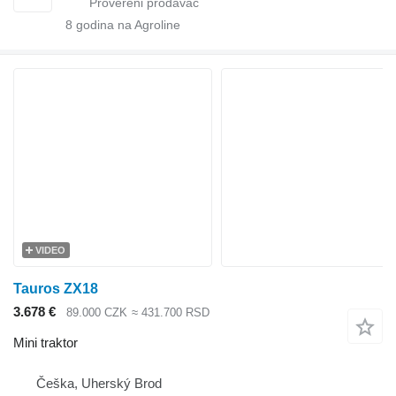
8
godina na Agroline
VIDEO
Tauros ZX18
3.678 €
89.000 CZK
≈ 431.700 RSD
Mini traktor
Češka, Uherský Brod