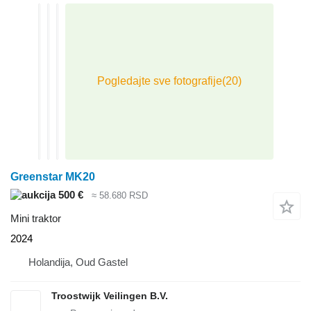
Greenstar MK20
500 €
≈ 58.680 RSD
Mini traktor
2024
Holandija, Oud Gastel
Troostwijk Veilingen B.V.