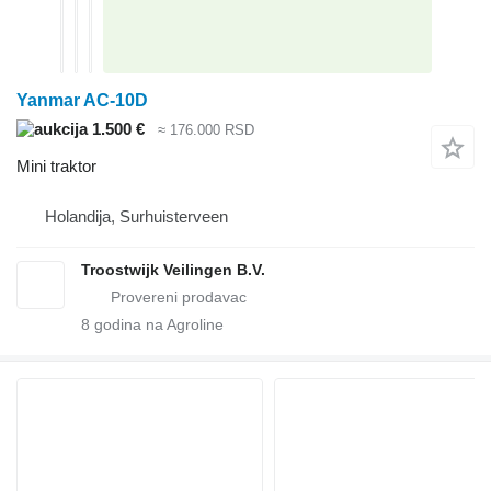
Yanmar AC-10D
1.500 €
≈ 176.000 RSD
Mini traktor
Holandija, Surhuisterveen
Troostwijk Veilingen B.V.
8
godina na Agroline