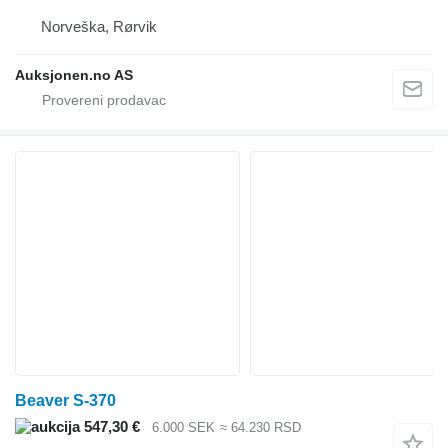
Norveška, Rørvik
Auksjonen.no AS
Beaver S-370
547,30 €
6.000 SEK
≈ 64.230 RSD