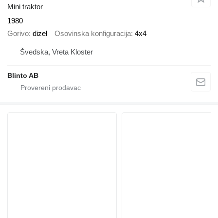
Mini traktor
1980
Gorivo
dizel
Osovinska konfiguracija
4x4
Švedska, Vreta Kloster
Blinto AB