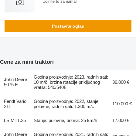
Učinite to sa nama!
Postavite oglas
Cene za mini traktori
Godina proizvodnje: 2023, radnih sati:
John Deere
10 m/č, brzina rotacije priključnog
36.000 €
5075 E
vratila: 540/540E
Fendt Vario
Godina proizvodnje: 2022, stanje:
110.000 €
211
polovne, radnih sati: 1.300 m/č
LS MT1.25
Stanje: polovne, brzina: 25 km/h
17.000 €
John Deere
Godina proizvodnje: 2021, radnih sati: