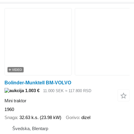
VIDEO
Bolinder-Munktell BM-VOLVO
1.003 €
11.000 SEK
≈ 117.800 RSD
Mini traktor
1960
Snaga
32.63 k.s. (23.98 kW)
Gorivo
dizel
Švedska, Blentarp