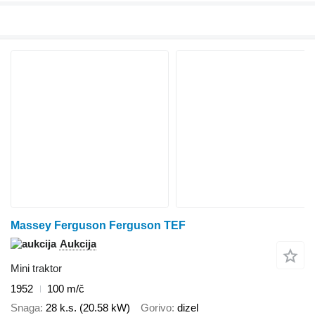
Massey Ferguson Ferguson TEF
Aukcija
Mini traktor
1952
100 m/č
Snaga
28 k.s. (20.58 kW)
Gorivo
dizel