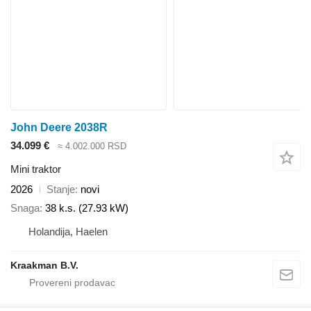
John Deere 2038R
34.099 €
≈ 4.002.000 RSD
Mini traktor
2026
Stanje
novi
Snaga
38 k.s. (27.93 kW)
Holandija, Haelen
Kraakman B.V.