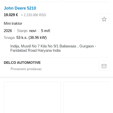
John Deere 5210
19.029 €
≈ 2.233.000 RSD
Mini traktor
2026
Stanje
novi
5 m/č
Snaga
53 k.s. (38.96 kW)
Indija, Mustil No 7 Kila No 9/1 Baliawaas , Gurgaon -
Faridabad Road Haryana India
DELCO AUTOMOTIVE