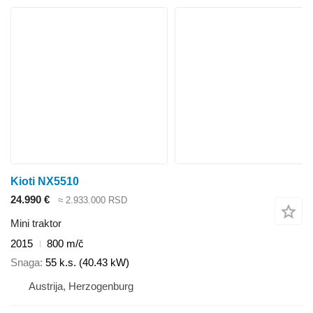
Kioti NX5510
24.990 €
≈ 2.933.000 RSD
Mini traktor
2015
800 m/č
Snaga
55 k.s. (40.43 kW)
Austrija, Herzogenburg