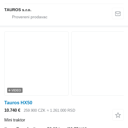
TAUROS s.r.o.
VIDEO
Tauros HX50
10.740 €
259.900 CZK
≈ 1.261.000 RSD
Mini traktor