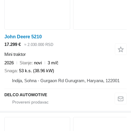
John Deere 5210
17.299 €
≈ 2.030.000 RSD
Mini traktor
2026
Stanje
novi
3 m/č
Snaga
53 k.s. (38.96 kW)
Indija, Sohna - Gurgaon Rd Gurugram, Haryana, 122001
DELCO AUTOMOTIVE