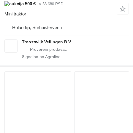
500 €
≈ 58.680 RSD
Mini traktor
Holandija, Surhuisterveen
Troostwijk Veilingen B.V.
8
godina na Agroline