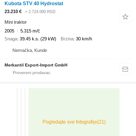
Kubota STV 40 Hydrostat
23.210 €
≈ 2.724.000 RSD
Mini traktor
2005
5.315 m/č
Snaga
39.45 k.s. (29 kW)
Brzina
30 km/h
Nemačka, Kunde
Merkantil Export-Import GmbH