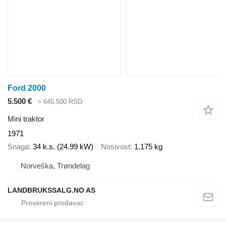
Ford 2000
5.500 €
≈ 645.500 RSD
Mini traktor
1971
Snaga
34 k.s. (24.99 kW)
Nosivost
1.175 kg
Norveška, Trøndelag
LANDBRUKSSALG.NO AS