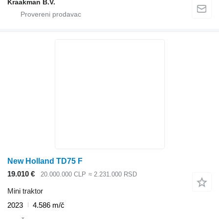
Kraakman B.V.
New Holland TD75 F
19.010 €
20.000.000 CLP
≈ 2.231.000 RSD
Mini traktor
2023
4.586 m/č