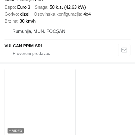
Евро
Euro 3
Snaga
58 k.s. (42.63 kW)
Gorivo
dizel
Osovinska konfiguracija
4x4
Brzina
30 km/h
Rumunija, MUN. FOCŞANI
VULCAN PRIM SRL
VIDEO