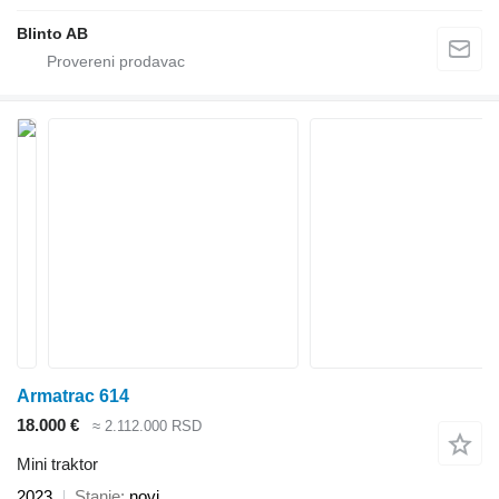
Blinto AB
Armatrac 614
18.000 €
≈ 2.112.000 RSD
Mini traktor
2023
Stanje
novi