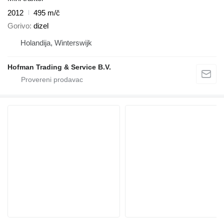
2012
495 m/č
Gorivo
dizel
Holandija, Winterswijk
Hofman Trading & Service B.V.