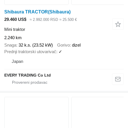
Shibaura TRACTOR(Shibaura)
29.460 US$
≈ 2.992.000 RSD
≈ 25.500 €
Mini traktor
2.240 km
Snaga
32 k.s. (23.52 kW)
Gorivo
dizel
Prednji traktorski utovarivač
✓
Japan
EVERY TRADING Co Ltd