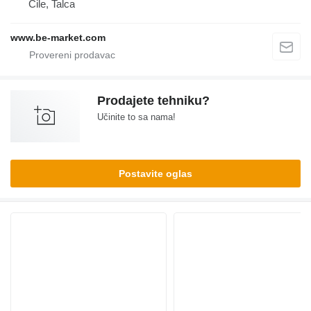
Čile, Talca
www.be-market.com
Prodajete tehniku?
Učinite to sa nama!
Postavite oglas