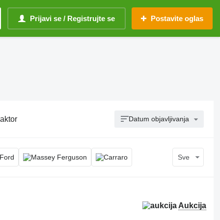
Prijavi se / Registrujte se
Postavite oglas
raktor
Datum objavljivanja
Sve
Aukcija