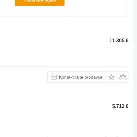
Postavite oglas
11.305 €
Kontaktirajte prodavca
5.712 €