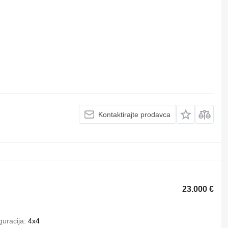
Kontaktirajte prodavca
23.000 €
guracija
4x4