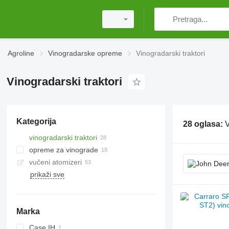
Agroline
Vinogradarske opreme
Vinogradarski traktori
Vinogradarski traktori
Kategorija
28 oglasa:
V
vinogradarski traktori
opreme za vinograde
vučeni atomizeri
prikaži sve
Marka
Case IH