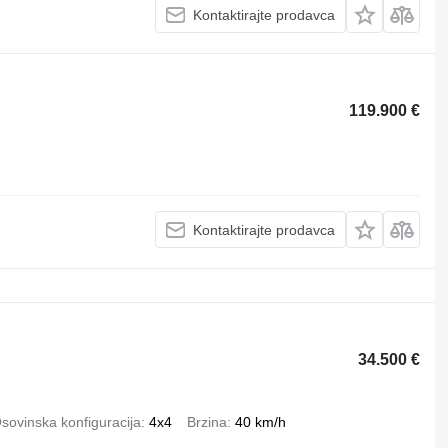
Kontaktirajte prodavca
119.900 €
Kontaktirajte prodavca
34.500 €
sovinska konfiguracija
4x4
Brzina
40 km/h