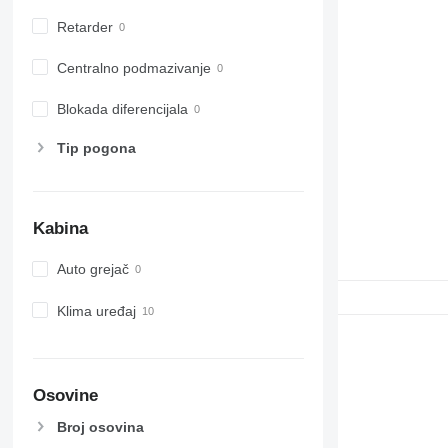
Retarder
Centralno podmazivanje
Blokada diferencijala
Tip pogona
Kabina
Auto grejač
Klima uređaj
Osovine
Broj osovina