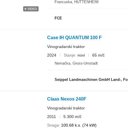
Francuska, HUTTENHEIM
VIDEO
FCE
Case IH QUANTUM 100 F
Vinogradarski traktor
2024
Stanje
novi
65 m/č
Nemačka, Gross-Umstadt
Seippel Landmaschinen GmbH Land-, For
Claas Nexos 240F
Vinogradarski traktor
2011
5.300 m/č
Snaga
100.68 k.s. (74 kW)