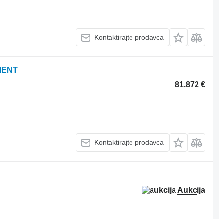
Kontaktirajte prodavca
CIENT
81.872 €
Kontaktirajte prodavca
Aukcija