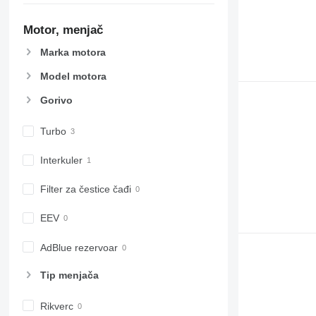
Motor, menjač
Marka motora
Model motora
Gorivo
Turbo
Interkuler
Filter za čestice čađi
EEV
AdBlue rezervoar
Tip menjača
Rikverc