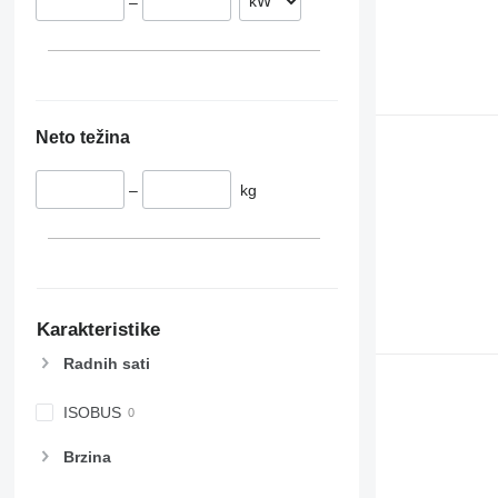
–
Neto težina
–
kg
Karakteristike
Radnih sati
ISOBUS
Brzina