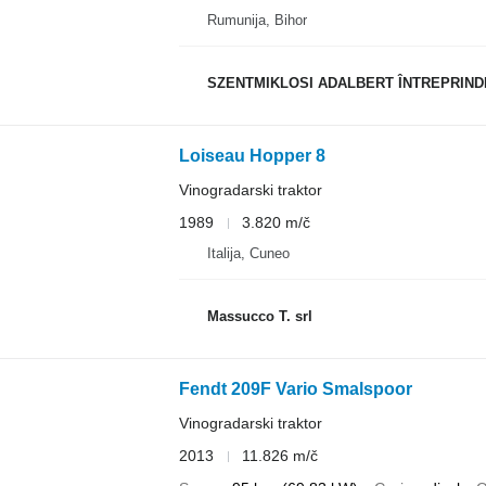
Rumunija, Bihor
SZENTMIKLOSI ADALBERT ÎNTREPRIND
Loiseau Hopper 8
Vinogradarski traktor
1989
3.820 m/č
Italija, Cuneo
Massucco T. srl
Fendt 209F Vario Smalspoor
Vinogradarski traktor
2013
11.826 m/č