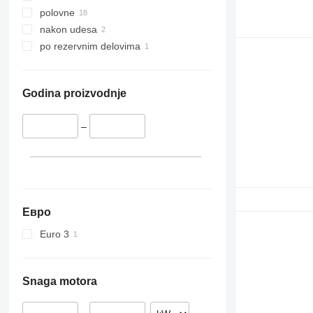
polovne
nakon udesa
po rezervnim delovima
Godina proizvodnje
–
Евро
Euro 3
Snaga motora