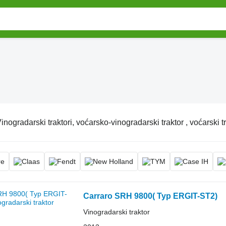
inogradarski traktori, voćarsko-vinogradarski traktor , voćarski t
Carraro SRH 9800( Typ ERGIT-ST2)
Vinogradarski traktor