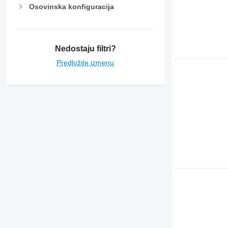
Osovinska konfiguracija
Nedostaju filtri?
Predložite izmenu