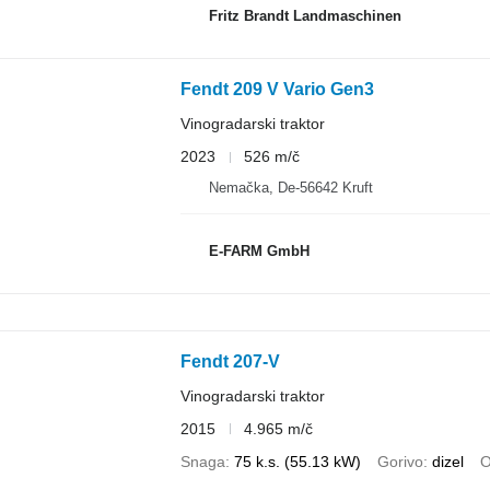
Fritz Brandt Landmaschinen
Fendt 209 V Vario Gen3
Vinogradarski traktor
2023
526 m/č
Nemačka, De-56642 Kruft
E-FARM GmbH
Fendt 207-V
Vinogradarski traktor
2015
4.965 m/č
Snaga
75 k.s. (55.13 kW)
Gorivo
dizel
O