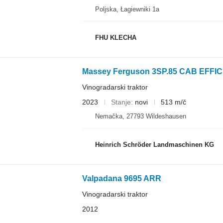
Poljska, Łagiewniki 1a
FHU KLECHA
Massey Ferguson 3SP.85 CAB EFFI
Vinogradarski traktor
2023
Stanje
novi
513 m/č
Nemačka, 27793 Wildeshausen
Heinrich Schröder Landmaschinen KG
Valpadana 9695 ARR
Vinogradarski traktor
2012