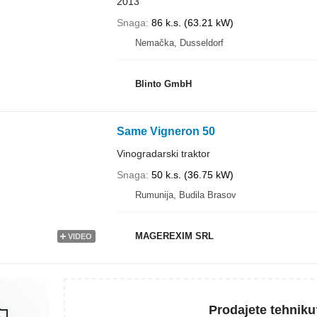
2013
Snaga
86 k.s. (63.21 kW)
Nemačka, Dusseldorf
Blinto GmbH
Same Vigneron 50
Vinogradarski traktor
Snaga
50 k.s. (36.75 kW)
Rumunija, Budila Brasov
MAGEREXIM SRL
VIDEO
Prodajete tehniku