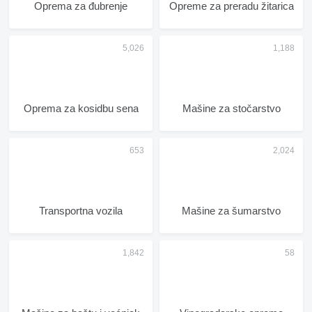
Oprema za đubrenje
Opreme za preradu žitarica
Oprema za kosidbu sena
Mašine za stočarstvo
Transportna vozila
Mašine za šumarstvo