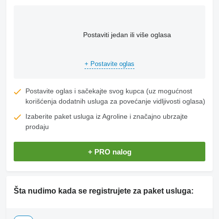
Postaviti jedan ili više oglasa
+ Postavite oglas
Postavite oglas i sačekajte svog kupca (uz mogućnost
korišćenja dodatnih usluga za povećanje vidljivosti oglasa)
Izaberite paket usluga iz Agroline i značajno ubrzajte
prodaju
+ PRO nalog
Šta nudimo kada se registrujete za paket usluga: