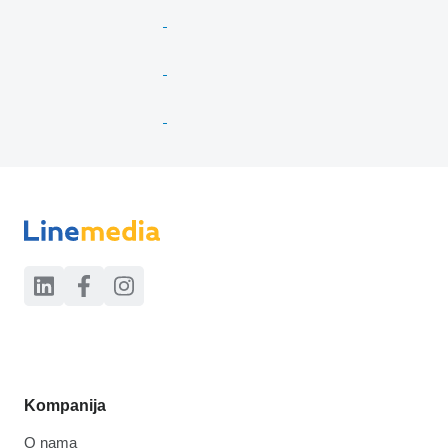
Kompanija
O nama