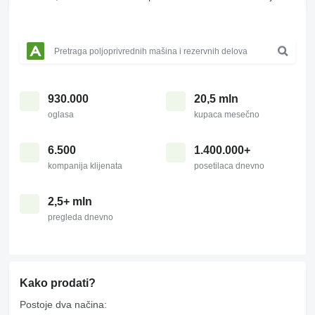
930.000
20,5 mln
oglasa
kupaca mesečno
6.500
1.400.000+
kompanija klijenata
posetilaca dnevno
2,5+ mln
pregleda dnevno
Kako prodati?
Postoje dva načina: