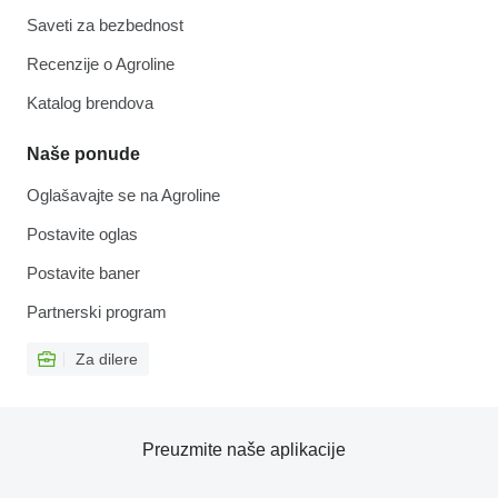
Saveti za bezbednost
Recenzije o Agroline
Katalog brendova
Naše ponude
Oglašavajte se na Agroline
Postavite oglas
Postavite baner
Partnerski program
Za dilere
Preuzmite naše aplikacije