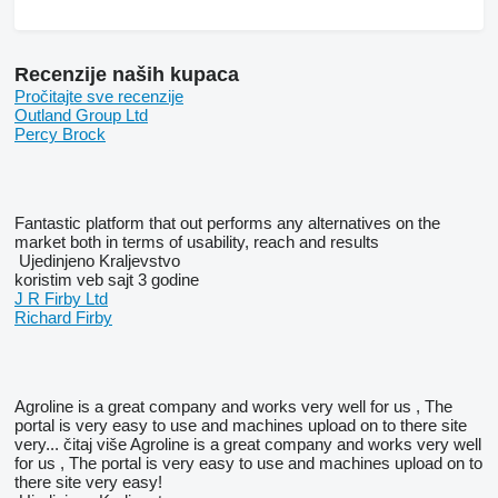
Recenzije naših kupaca
Pročitajte sve recenzije
Outland Group Ltd
Percy Brock
Fantastic platform that out performs any alternatives on the
market both in terms of usability, reach and results
Ujedinjeno Kraljevstvo
koristim veb sajt 3 godine
J R Firby Ltd
Richard Firby
Agroline is a great company and works very well for us , The
portal is very easy to use and machines upload on to there site
very...
čitaj više
Agroline is a great company and works very well
for us , The portal is very easy to use and machines upload on to
there site very easy!