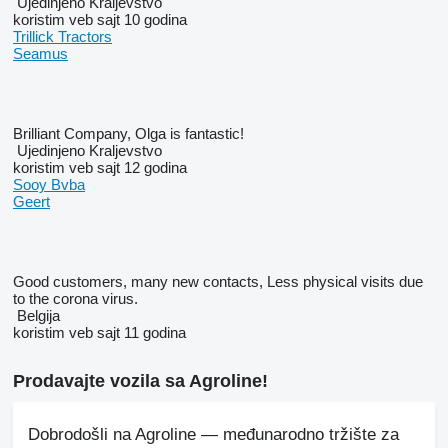
Ujedinjeno Kraljevstvo
koristim veb sajt 10 godina
Trillick Tractors
Seamus
Brilliant Company, Olga is fantastic!
Ujedinjeno Kraljevstvo
koristim veb sajt 12 godina
Sooy Bvba
Geert
Good customers, many new contacts, Less physical visits due
to the corona virus.
Belgija
koristim veb sajt 11 godina
Prodavajte vozila sa Agroline!
Dobrodošli na Agroline — međunarodno tržište za