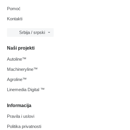
Pomoć
Kontakti
Srbija / srpski
Naši projekti
Autoline™
Machineryline™
Agroline™
Linemedia Digital ™
Informacija
Pravila i uslovi
Politika privatnosti