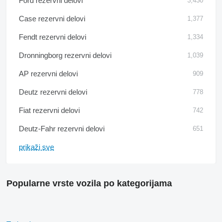
Ford rezervni delovi
3,430
Case rezervni delovi
1,377
Fendt rezervni delovi
1,334
Dronningborg rezervni delovi
1,039
AP rezervni delovi
909
Deutz rezervni delovi
778
Fiat rezervni delovi
742
Deutz-Fahr rezervni delovi
651
prikaži sve
Popularne vrste vozila po kategorijama