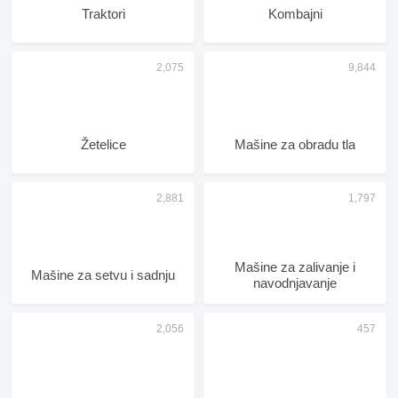
Traktori
Kombajni
Žetelice
Mašine za obradu tla
Mašine za zalivanje i
Mašinе za setvu i sadnju
navodnjavanje