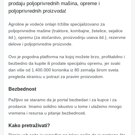
prodaju poljoprivrednih mašina, opreme i
poljoprivrednih proizvoda!
Agroline
je vodeće onlajn tržište specijalizovano za
poljoprivredne mašine (traktore, kombajne, žetelice, sejalice
itd.), opremu (za stočarstvo, proizvodnju useva itd.), rezervne
delove i poljoprivredne proizvode.
Ovo je pogodna platforma na kojoj možete brzo, profitabilno i
bezbedno da kupite ili prodate specijalnu opremu, jer svaki
dan više od 1.400.000 korisnika iz 80 zemalja širom sveta
pregleda stranicu u potrazi za pravim proizvodom.
Bezbednost
Pažljivo se staramo da je portal bezbedan i za kupce i za
prodavce. Imamo solidno iskustvo u tome i ulažemo mnogo
vremena i resursa u pitanje bezbednosti.
Kako pretraživati?