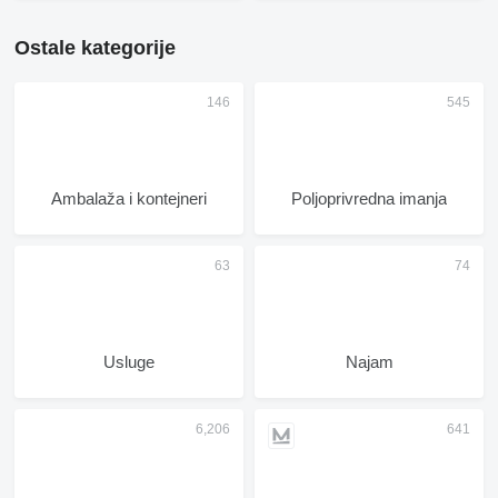
Ostale kategorije
Ambalaža i kontejneri
Poljoprivrednа imanjа
Usluge
Najam