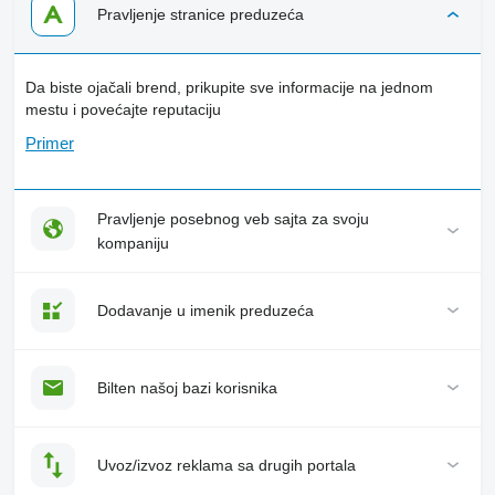
Pravljenje stranice preduzeća
Da biste ojačali brend, prikupite sve informacije na jednom
mestu i povećajte reputaciju
Primer
Pravljenje posebnog veb sajta za svoju
kompaniju
Dodavanje u imenik preduzeća
Bilten našoj bazi korisnika
Uvoz/izvoz reklama sa drugih portala