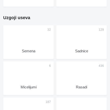
Uzgoji useva
Semena
Sadnice
Micelijumi
Rasadi