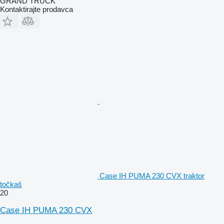
GRAND TRUCK
Kontaktirajte prodavca
Case IH PUMA 230 CVX traktor
točkaš
20
Case IH PUMA 230 CVX