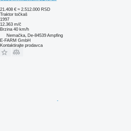
21.408 €
≈ 2.512.000 RSD
Traktor točkaš
1997
12.363 m/č
Brzina
40 km/h
Nemačka, De-84539 Ampfing
E-FARM GmbH
Kontaktirajte prodavca