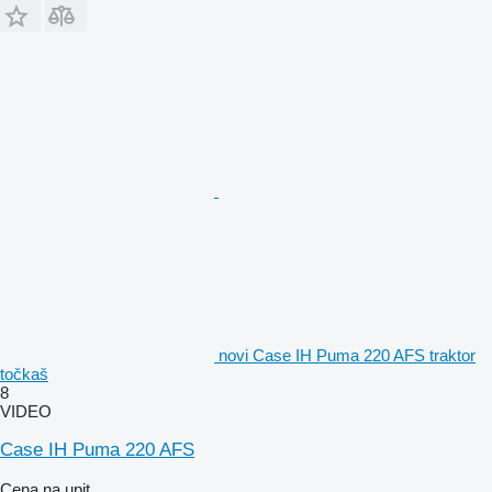
novi Case IH Puma 220 AFS traktor
točkaš
8
VIDEO
Case IH Puma 220 AFS
Cena na upit