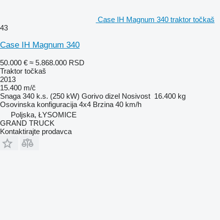
Case IH Magnum 340 traktor točkaš
43
Case IH Magnum 340
50.000 €
≈ 5.868.000 RSD
Traktor točkaš
2013
15.400 m/č
Snaga
340 k.s. (250 kW)
Gorivo
dizel
Nosivost
16.400 kg
Osovinska konfiguracija
4x4
Brzina
40 km/h
Poljska, ŁYSOMICE
GRAND TRUCK
Kontaktirajte prodavca