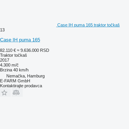
Case IH puma 165 traktor točkaš
13
Case IH puma 165
82.110 €
≈ 9.636.000 RSD
Traktor točkaš
2017
4.300 m/č
Brzina
40 km/h
Nemačka, Hamburg
E-FARM GmbH
Kontaktirajte prodavca