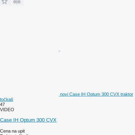
novi Case IH Optum 300 CVX traktor
točkaš
47
VIDEO
Case IH Optum 300 CVX
Cena na upit