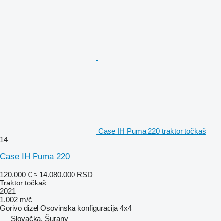
Case IH Puma 220 traktor točkaš
14
Case IH Puma 220
120.000 €
≈ 14.080.000 RSD
Traktor točkaš
2021
1.002 m/č
Gorivo
dizel
Osovinska konfiguracija
4x4
Slovačka, Šurany