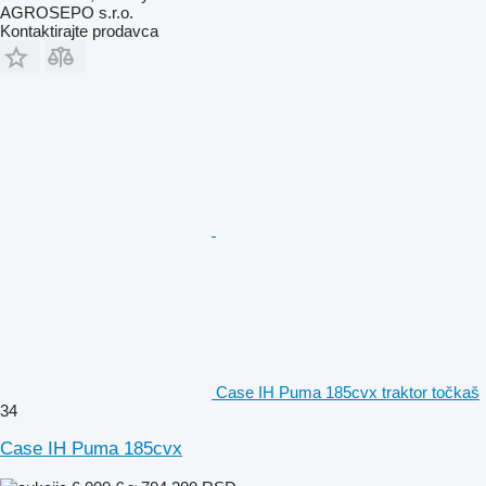
AGROSEPO s.r.o.
Kontaktirajte prodavca
Case IH Puma 185cvx traktor točkaš
34
Case IH Puma 185cvx