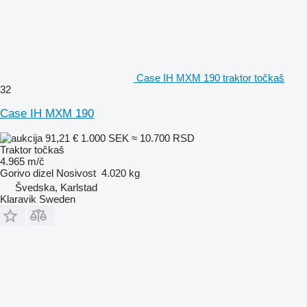
Case IH MXM 190 traktor točkaš
32
Case IH MXM 190
91,21 €
1.000 SEK
≈ 10.700 RSD
Traktor točkaš
4.965 m/č
Gorivo
dizel
Nosivost
4.020 kg
Švedska, Karlstad
Klaravik Sweden