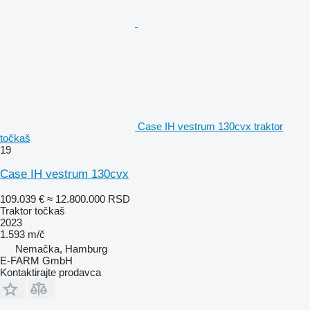
Case IH vestrum 130cvx traktor
točkaš
19
Case IH vestrum 130cvx
109.039 €
≈ 12.800.000 RSD
Traktor točkaš
2023
1.593 m/č
Nemačka, Hamburg
E-FARM GmbH
Kontaktirajte prodavca