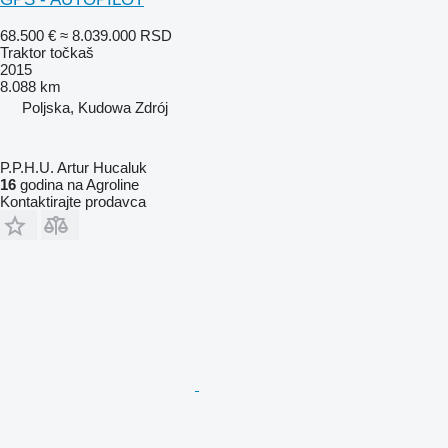
68.500 €
≈ 8.039.000 RSD
Traktor točkaš
2015
8.088 km
Poljska, Kudowa Zdrój
P.P.H.U. Artur Hucaluk
16
godina na Agroline
Kontaktirajte prodavca