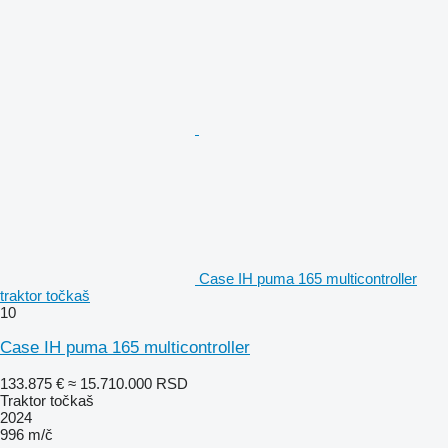
Case IH puma 165 multicontroller
traktor točkaš
10
Case IH puma 165 multicontroller
133.875 €
≈ 15.710.000 RSD
Traktor točkaš
2024
996 m/č