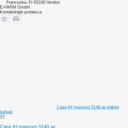
Francuska, Fr-55100 Verdun
E-FARM GmbH
Kontaktirajte prodavca
Case IH maxxum 5140 av traktor
točkaš
17
Case IH maxxum 5140 av