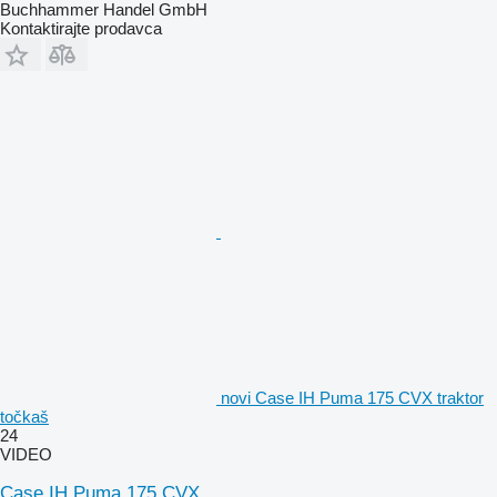
Buchhammer Handel GmbH
Kontaktirajte prodavca
novi Case IH Puma 175 CVX traktor
točkaš
24
VIDEO
Case IH Puma 175 CVX