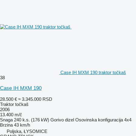
Case IH MXM 190 traktor točkaš
38
Case IH MXM 190
28.500 €
≈ 3.345.000 RSD
Traktor točkaš
2006
13.400 m/č
Snaga
240 k.s. (176 kW)
Gorivo
dizel
Osovinska konfiguracija
4x4
Brzina
43 km/h
Poljska, ŁYSOMICE