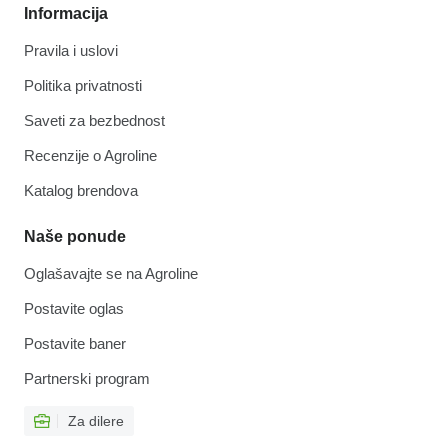
Informacija
Pravila i uslovi
Politika privatnosti
Saveti za bezbednost
Recenzije o Agroline
Katalog brendova
Naše ponude
Oglašavajte se na Agroline
Postavite oglas
Postavite baner
Partnerski program
Za dilere