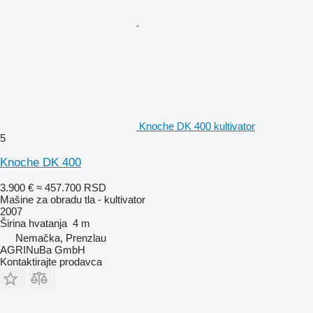
Knoche DK 400 kultivator
5
Knoche DK 400
3.900 €
≈ 457.700 RSD
Mašine za obradu tla - kultivator
2007
Širina hvatanja
4 m
Nemačka, Prenzlau
AGRINuBa GmbH
Kontaktirajte prodavca