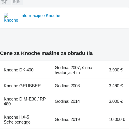
Informacije o Knoche
Cene za Knoche mašine za obradu tla
Godina: 2007, širina
Knoche DK 400
3.900 €
hvatanja: 4 m
Knoche GRUBBER
Godina: 2008
3.490 €
Knoche DIM-E30 / RP
Godina: 2014
3.000 €
480
Knoche HX-5
Godina: 2019
10.000 €
Scheibenegge