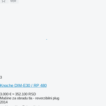
3
Knoche DIM-E30 / RP 480
3.000 €
≈ 352.100 RSD
Mašine za obradu tla - reverzibilni plug
2014