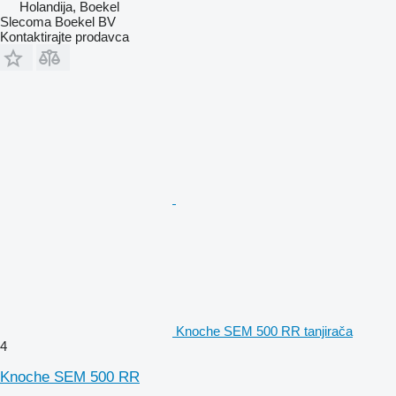
Holandija, Boekel
Slecoma Boekel BV
Kontaktirajte prodavca
Knoche SEM 500 RR tanjirača
4
Knoche SEM 500 RR