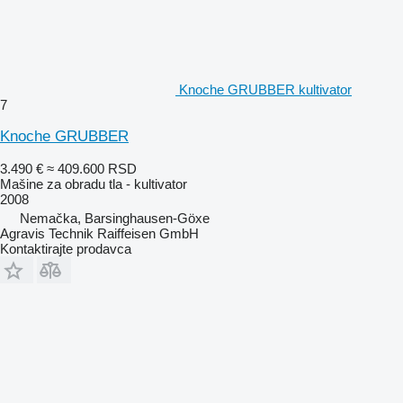
Knoche GRUBBER kultivator
7
Knoche GRUBBER
3.490 €
≈ 409.600 RSD
Mašine za obradu tla - kultivator
2008
Nemačka, Barsinghausen-Göxe
Agravis Technik Raiffeisen GmbH
Kontaktirajte prodavca