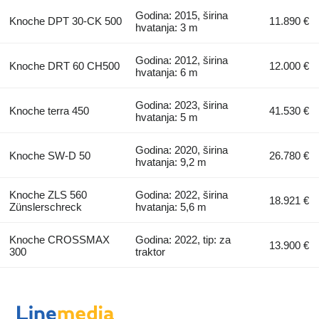
Godina: 2015, širina
Knoche DPT 30-CK 500
11.890 €
hvatanja: 3 m
Godina: 2012, širina
Knoche DRT 60 CH500
12.000 €
hvatanja: 6 m
Godina: 2023, širina
Knoche terra 450
41.530 €
hvatanja: 5 m
Godina: 2020, širina
Knoche SW-D 50
26.780 €
hvatanja: 9,2 m
Knoche ZLS 560
Godina: 2022, širina
18.921 €
Zünslerschreck
hvatanja: 5,6 m
Knoche CROSSMAX
Godina: 2022, tip: za
13.900 €
300
traktor