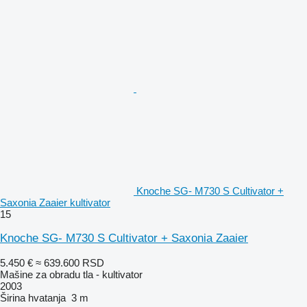
Knoche SG- M730 S Cultivator +
Saxonia Zaaier kultivator
15
Knoche SG- M730 S Cultivator + Saxonia Zaaier
5.450 €
≈ 639.600 RSD
Mašine za obradu tla - kultivator
2003
Širina hvatanja
3 m