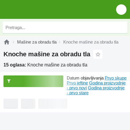
Mašine za obradu tla
Knoche mašine za obradu tla
Knoche mašine za obradu tla
15 oglasa:
Knoche mašine za obradu tla
Datum objavljivanja
Prvo skupe
Prvo jeftine
Godina proizvodnje
- prvo novi
Godina proizvodnje
- prvo stare