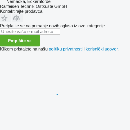
Nemačka, Eckernförde
Raiffeisen Technik Ostküste GmbH
Kontaktirajte prodavca
Pretplatite se na primanje novih oglasa iz ove kategorije
Potpišite se
Klikom pristajete na našu
politiku privatnosti
i
korisnički ugovor
.