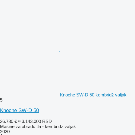
Knoche SW-D 50 kembridž valjak
5
Knoche SW-D 50
26.780 €
≈ 3.143.000 RSD
Mašine za obradu tla - kembridž valjak
2020