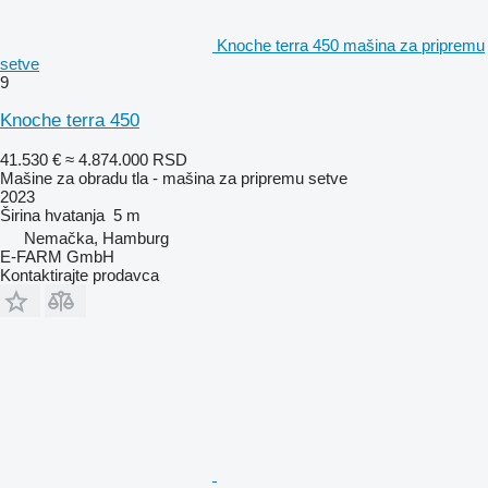
Knoche terra 450 mašina za pripremu
setve
9
Knoche terra 450
41.530 €
≈ 4.874.000 RSD
Mašine za obradu tla - mašina za pripremu setve
2023
Širina hvatanja
5 m
Nemačka, Hamburg
E-FARM GmbH
Kontaktirajte prodavca