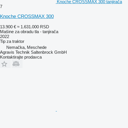
Knoche CROSSMAX 300 tanjirača
7
Knoche CROSSMAX 300
13.900 €
≈ 1.631.000 RSD
Mašine za obradu tla - tanjirača
2022
Tip
za traktor
Nemačka, Meschede
Agravis Technik Saltenbrock GmbH
Kontaktirajte prodavca