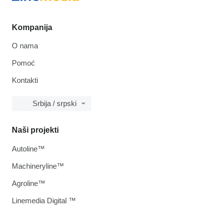
Kompanija
O nama
Pomoć
Kontakti
Srbija / srpski
Naši projekti
Autoline™
Machineryline™
Agroline™
Linemedia Digital ™