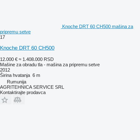
Knoche DRT 60 CH500 mašina za
pripremu setve
17
Knoche DRT 60 CH500
12.000 €
≈ 1.408.000 RSD
Mašine za obradu tla - mašina za pripremu setve
2012
Širina hvatanja
6 m
Rumunija
AGRITEHNICA SERVICE SRL
Kontaktirajte prodavca