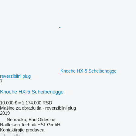
Knoche HX-5 Scheibenegge
reverzibilni plug
7
Knoche HX-5 Scheibenegge
10.000 €
≈ 1.174.000 RSD
Mašine za obradu tla - reverzibilni plug
2019
Nemačka, Bad Oldesloe
Raiffeisen Technik HSL GmbH
Kontaktirajte prodavca