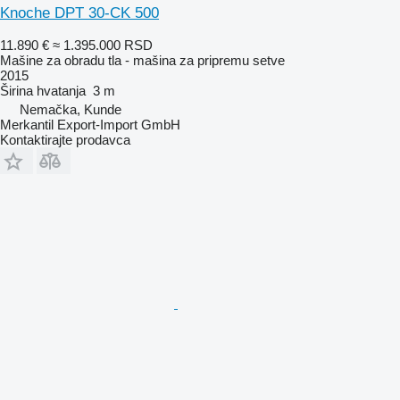
Knoche DPT 30-CK 500
11.890 €
≈ 1.395.000 RSD
Mašine za obradu tla - mašina za pripremu setve
2015
Širina hvatanja
3 m
Nemačka, Kunde
Merkantil Export-Import GmbH
Kontaktirajte prodavca