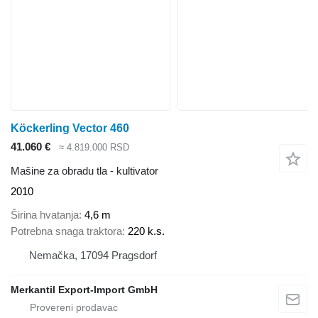
Köckerling Vector 460
41.060 €
≈ 4.819.000 RSD
Mašine za obradu tla - kultivator
2010
Širina hvatanja
4,6 m
Potrebna snaga traktora
220 k.s.
Nemačka, 17094 Pragsdorf
Merkantil Export-Import GmbH