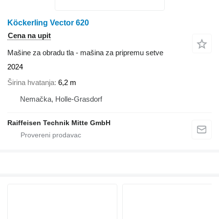
Köckerling Vector 620
Cena na upit
Mašine za obradu tla - mašina za pripremu setve
2024
Širina hvatanja
6,2 m
Nemačka, Holle-Grasdorf
Raiffeisen Technik Mitte GmbH