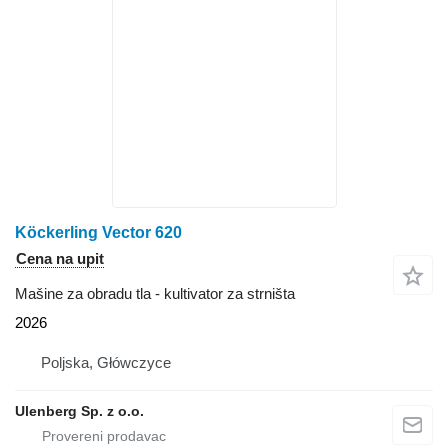
Köckerling Vector 620
Cena na upit
Mašine za obradu tla - kultivator za strništa
2026
Poljska, Główczyce
Ulenberg Sp. z o.o.