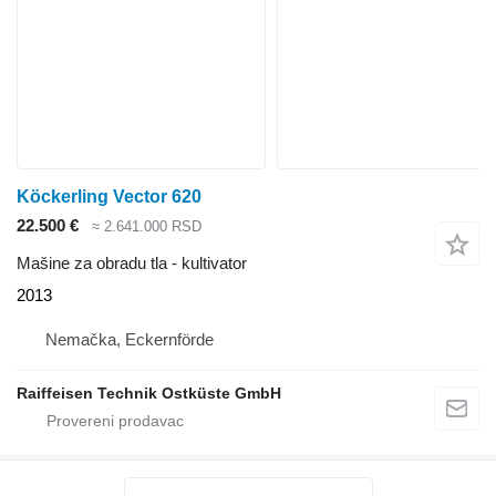
Köckerling Vector 620
22.500 €
≈ 2.641.000 RSD
Mašine za obradu tla - kultivator
2013
Nemačka, Eckernförde
Raiffeisen Technik Ostküste GmbH