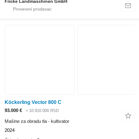
Fricke Landmaschinen GmbH
Köckerling Vector 800 C
93.000 €
≈ 10.910.000 RSD
Mašine za obradu tla - kultivator
2024