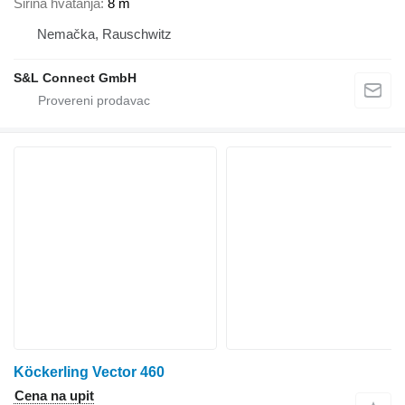
Širina hvatanja
8 m
Nemačka, Rauschwitz
S&L Connect GmbH
Köckerling Vector 460
Cena na upit