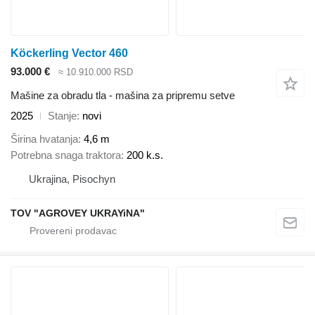
Köckerling Vector 460
93.000 €
≈ 10.910.000 RSD
Mašine za obradu tla - mašina za pripremu setve
2025
Stanje
novi
Širina hvatanja
4,6 m
Potrebna snaga traktora
200 k.s.
Ukrajina, Pisochyn
TOV "AGROVEY UKRAYiNA"