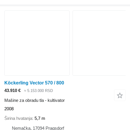
Köckerling Vector 570 / 800
43.910 €
≈ 5.153.000 RSD
Mašine za obradu tla - kultivator
2008
Širina hvatanja
5,7 m
Nemačka, 17094 Pragsdorf