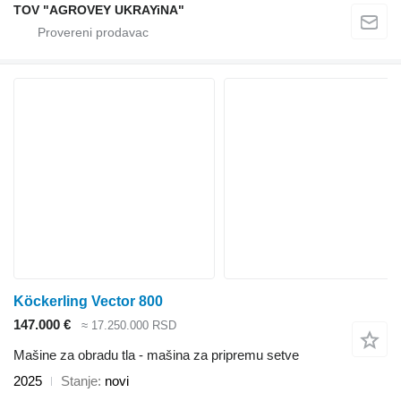
TOV "AGROVEY UKRAYiNA"
Köckerling Vector 800
147.000 €
≈ 17.250.000 RSD
Mašine za obradu tla - mašina za pripremu setve
2025
Stanje
novi