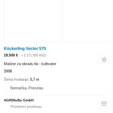
Köckerling Vector 570
18.500 €
≈ 2.171.000 RSD
Mašine za obradu tla - kultivator
2008
Širina hvatanja
5,7 m
Nemačka, Prenzlau
AGRINuBa GmbH