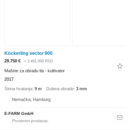
Köckerling vector 900
29.750 €
≈ 3.491.000 RSD
Mašine za obradu tla - kultivator
2017
Širina hvatanja
9 m
Dubina obrade
3 mm
Nemačka, Hamburg
E-FARM GmbH