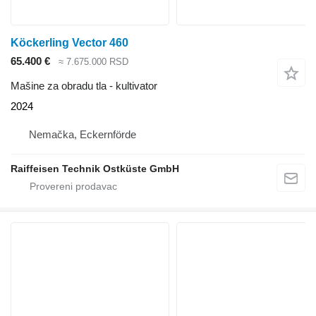
Köckerling Vector 460
65.400 €
≈ 7.675.000 RSD
Mašine za obradu tla - kultivator
2024
Nemačka, Eckernförde
Raiffeisen Technik Ostküste GmbH