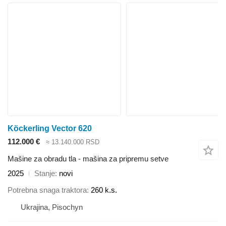
Köckerling Vector 620
112.000 €
≈ 13.140.000 RSD
Mašine za obradu tla - mašina za pripremu setve
2025
Stanje
novi
Potrebna snaga traktora
260 k.s.
Ukrajina, Pisochyn