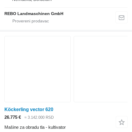
REBO Landmaschinen GmbH
Köckerling vector 620
26.775 €
≈ 3.142.000 RSD
Mašine za obradu tla - kultivator