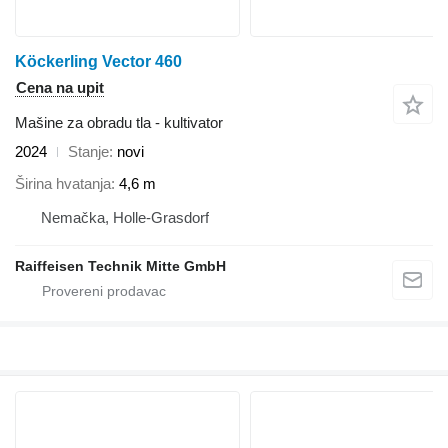
Köckerling Vector 460
Cena na upit
Mašine za obradu tla - kultivator
2024
Stanje
novi
Širina hvatanja
4,6 m
Nemačka, Holle-Grasdorf
Raiffeisen Technik Mitte GmbH