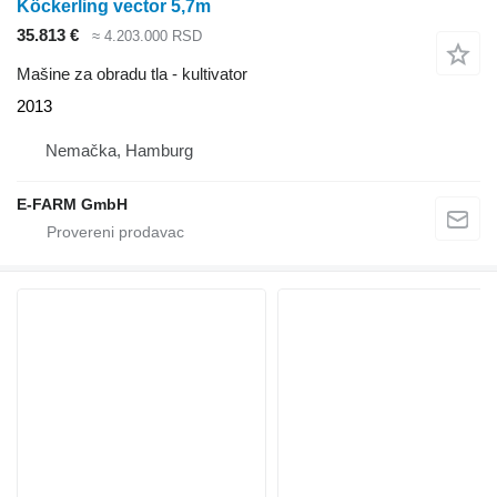
Köckerling vector 5,7m
35.813 €
≈ 4.203.000 RSD
Mašine za obradu tla - kultivator
2013
Nemačka, Hamburg
E-FARM GmbH