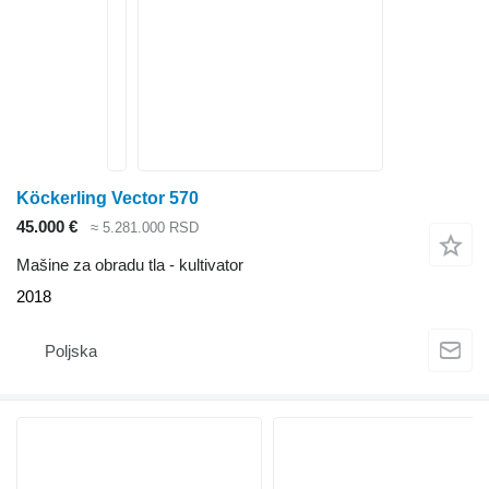
Köckerling Vector 570
45.000 €
≈ 5.281.000 RSD
Mašine za obradu tla - kultivator
2018
Poljska