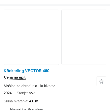
Köckerling VECTOR 460
Cena na upit
Mašine za obradu tla - kultivator
2024
Stanje
novi
Širina hvatanja
4,6 m
Nemačka, Bordelum