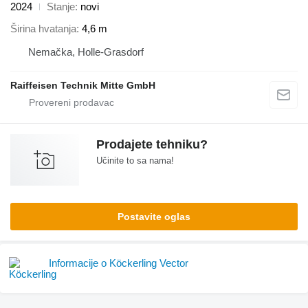
2024
Stanje
novi
Širina hvatanja
4,6 m
Nemačka, Holle-Grasdorf
Raiffeisen Technik Mitte GmbH
Prodajete tehniku?
Učinite to sa nama!
Postavite oglas
Informacije o Köckerling Vector