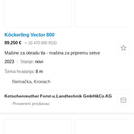
Köckerling Vector 800
89.250 €
≈ 10.470.000 RSD
Mašine za obradu tla - mašina za pripremu setve
2023
Stanje
novi
Širina hvatanja
8 m
Nemačka, Kronach
Kotschenreuther Forst-u.Landtechnik GmbH&Co.KG