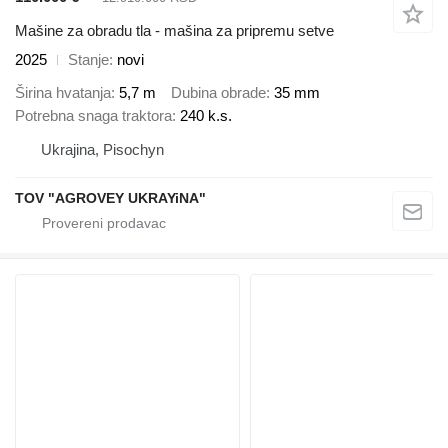
Mašine za obradu tla - mašina za pripremu setve
2025
Stanje
novi
Širina hvatanja
5,7 m
Dubina obrade
35 mm
Potrebna snaga traktora
240 k.s.
Ukrajina, Pisochyn
TOV "AGROVEY UKRAYiNA"