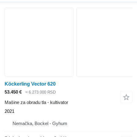
Köckerling Vector 620
53.450 €
≈ 6.273.000 RSD
Mašine za obradu tla - kultivator
2021
Nemačka, Bockel - Gyhum