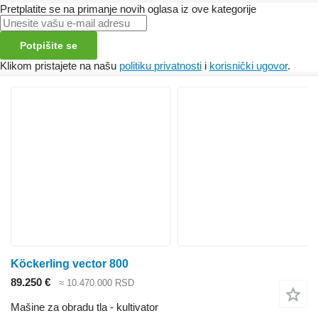
Pretplatite se na primanje novih oglasa iz ove kategorije
Potpišite se
Klikom pristajete na našu
politiku privatnosti
i
korisnički ugovor
.
Köckerling vector 800
89.250 €
≈ 10.470.000 RSD
Mašine za obradu tla - kultivator