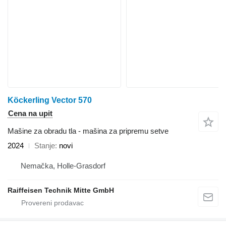
Köckerling Vector 570
Cena na upit
Mašine za obradu tla - mašina za pripremu setve
2024
Stanje
novi
Nemačka, Holle-Grasdorf
Raiffeisen Technik Mitte GmbH