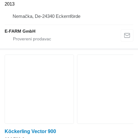
2013
Nemačka, De-24340 Eckernförde
E-FARM GmbH
Köckerling Vector 900