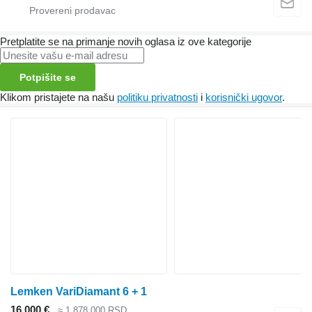
Pretplatite se na primanje novih oglasa iz ove kategorije
Potpišite se
Klikom pristajete na našu
politiku privatnosti
i
korisnički ugovor
.
Lemken VariDiamant 6 + 1
16.000 €
≈ 1.878.000 RSD