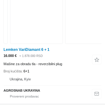
Lemken VariDiamant 6 + 1
16.000 €
≈ 1.878.000 RSD
Mašine za obradu tla - reverzibilni plug
Broj kućišta
6+1
Ukrajina, Kyiv
AGROSNAB UKRAYiNA