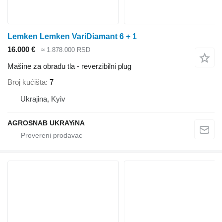
Lemken Lemken VariDiamant 6 + 1
16.000 €
≈ 1.878.000 RSD
Mašine za obradu tla - reverzibilni plug
Broj kućišta
7
Ukrajina, Kyiv
AGROSNAB UKRAYiNA