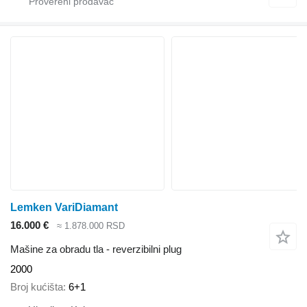
Lemken VariDiamant
16.000 €
≈ 1.878.000 RSD
Mašine za obradu tla - reverzibilni plug
2000
Broj kućišta
6+1