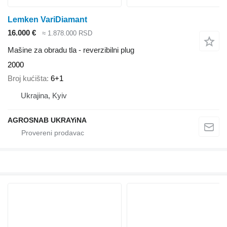
Lemken VariDiamant
16.000 €
≈ 1.878.000 RSD
Mašine za obradu tla - reverzibilni plug
2000
Broj kućišta
6+1
Ukrajina, Kyiv
AGROSNAB UKRAYiNA