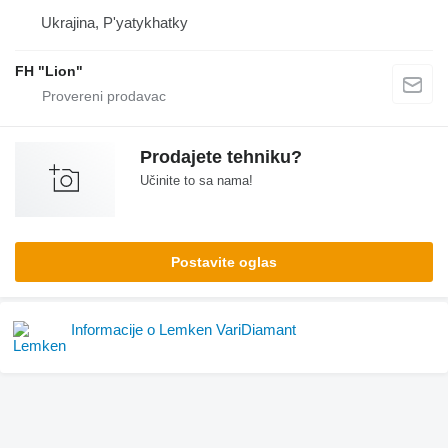
Ukrajina, P'yatykhatky
FH "Lion"
Prodajete tehniku?
Učinite to sa nama!
Postavite oglas
Informacije o Lemken VariDiamant