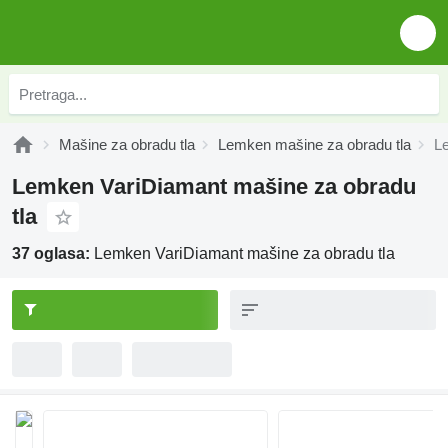
Mašine za obradu tla
Lemken mašine za obradu tla
L
Lemken VariDiamant mašine za obradu
tla
37 oglasa:
Lemken VariDiamant mašine za obradu tla