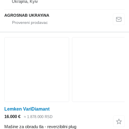
Ukrajina, Kyiv
AGROSNAB UKRAYiNA
Lemken VariDiamant
16.000 €
≈ 1.878.000 RSD
Mašine za obradu tla - reverzibilni plug