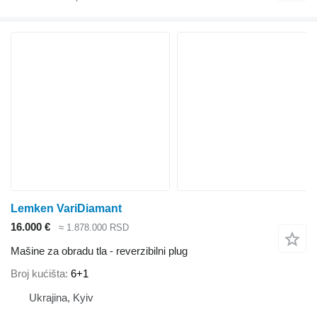
Lemken VariDiamant
16.000 €
≈ 1.878.000 RSD
Mašine za obradu tla - reverzibilni plug
Broj kućišta
6+1
Ukrajina, Kyiv