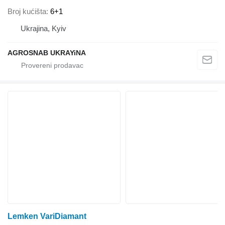
Broj kućišta
6+1
Ukrajina, Kyiv
AGROSNAB UKRAYiNA
Lemken VariDiamant