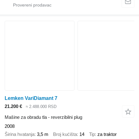
Lemken VariDiamant 7
21.200 €
≈ 2.488.000 RSD
Mašine za obradu tla - reverzibilni plug
2008
Širina hvatanja
3,5 m
Broj kućišta
14
Tip
za traktor