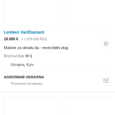
Lemken VariDiamant
16.000 €
≈ 1.878.000 RSD
Mašine za obradu tla - reverzibilni plug
Broj kućišta
6+1
Ukrajina, Kyiv
AGROSNAB UKRAYiNA