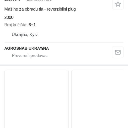
Mašine za obradu tla - reverzibilni plug
2000
Broj kućišta
6+1
Ukrajina, Kyiv
AGROSNAB UKRAYiNA