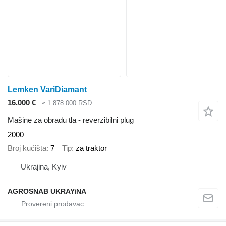
Lemken VariDiamant
16.000 €
≈ 1.878.000 RSD
Mašine za obradu tla - reverzibilni plug
2000
Broj kućišta
7
Tip
za traktor
Ukrajina, Kyiv
AGROSNAB UKRAYiNA