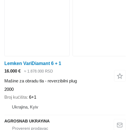
Lemken VariDiamant 6 + 1
16.000 €
≈ 1.878.000 RSD
Mašine za obradu tla - reverzibilni plug
2000
Broj kućišta
6+1
Ukrajina, Kyiv
AGROSNAB UKRAYiNA