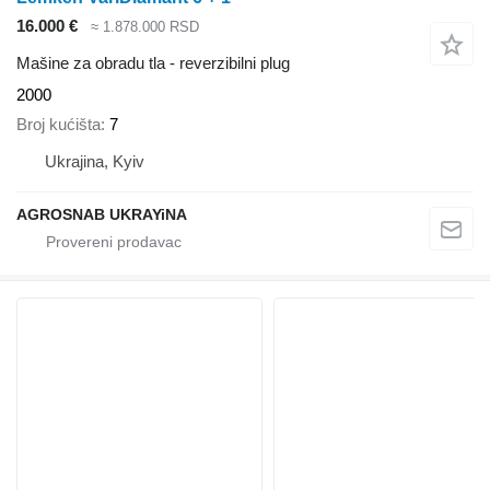
16.000 €
≈ 1.878.000 RSD
Mašine za obradu tla - reverzibilni plug
2000
Broj kućišta
7
Ukrajina, Kyiv
AGROSNAB UKRAYiNA