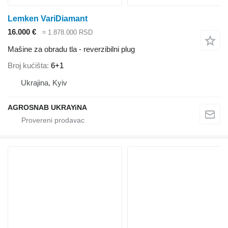
Lemken VariDiamant
16.000 €
≈ 1.878.000 RSD
Mašine za obradu tla - reverzibilni plug
Broj kućišta
6+1
Ukrajina, Kyiv
AGROSNAB UKRAYiNA