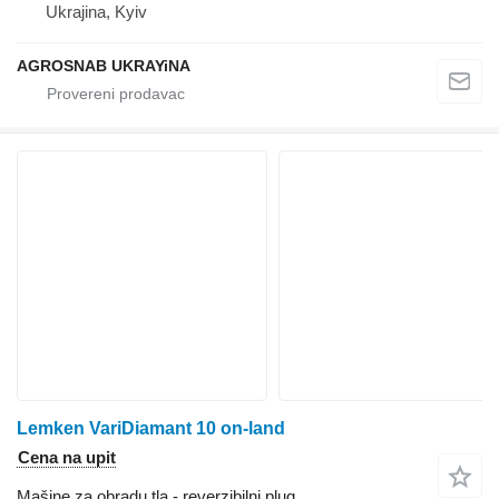
Ukrajina, Kyiv
AGROSNAB UKRAYiNA
Lemken VariDiamant 10 on-land
Cena na upit
Mašine za obradu tla - reverzibilni plug