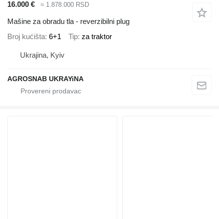
16.000 €
≈ 1.878.000 RSD
Mašine za obradu tla - reverzibilni plug
Broj kućišta
6+1
Tip
za traktor
Ukrajina, Kyiv
AGROSNAB UKRAYiNA