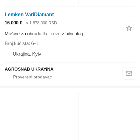
Lemken VariDiamant
16.000 €
≈ 1.878.000 RSD
Mašine za obradu tla - reverzibilni plug
Broj kućišta
6+1
Ukrajina, Kyiv
AGROSNAB UKRAYiNA