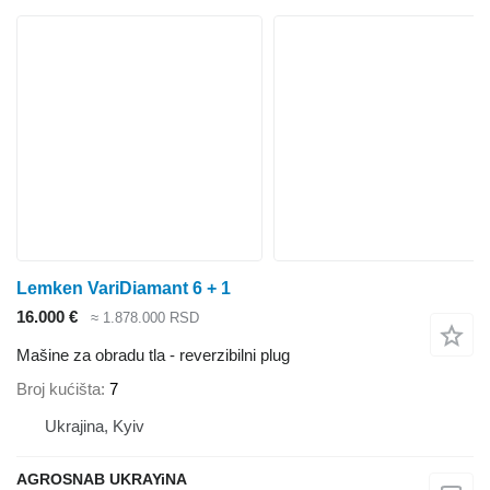
Lemken VariDiamant 6 + 1
16.000 €
≈ 1.878.000 RSD
Mašine za obradu tla - reverzibilni plug
Broj kućišta
7
Ukrajina, Kyiv
AGROSNAB UKRAYiNA