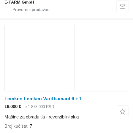
E-FARM GmbH
Lemken Lemken VariDiamant 6 + 1
16.000 €
≈ 1.878.000 RSD
Mašine za obradu tla - reverzibilni plug
Broj kućišta
7