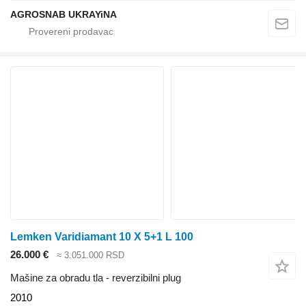
AGROSNAB UKRAYiNA
Lemken Varidiamant 10 X 5+1 L 100
26.000 €
≈ 3.051.000 RSD
Mašine za obradu tla - reverzibilni plug
2010