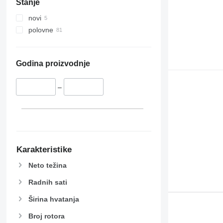
Stanje
novi
polovne
Godina proizvodnje
–
Karakteristike
Neto težina
Radnih sati
Širina hvatanja
Broj rotora