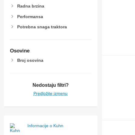
Radna brzina
Performansa
Potrebna snaga traktora
Osovine
Broj osovina
Nedostaju filtri?
Predložite izmenu
Informacije o Kuhn