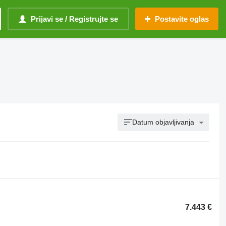
Prijavi se / Registrujte se
Postavite oglas
Datum objavljivanja
7.443 €