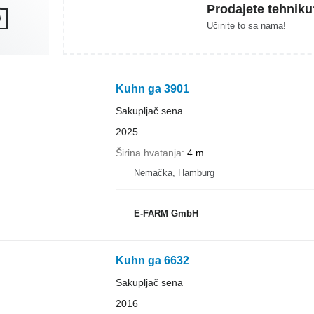
Prodajete tehniku
Učinite to sa nama!
Kuhn ga 3901
Sakupljač sena
2025
Širina hvatanja
4 m
Nemačka, Hamburg
E-FARM GmbH
Kuhn ga 6632
Sakupljač sena
2016