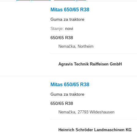
Mitas 650/65 R38
Guma za traktore
Stanje
novi
650/65 R38
Nemačka, Northeim
Agravis Technik Raiffeisen GmbH
Mitas 650/65 R38
Guma za traktore
650/65 R38
Nemačka, 27793 Wildeshausen
Heinrich Schröder Landmaschinen KG