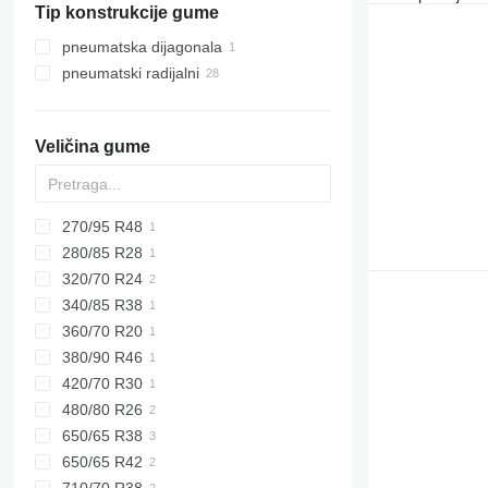
Tip konstrukcije gume
pneumatska dijagonala
pneumatski radijalni
Veličina gume
270/95 R48
280/85 R28
320/70 R24
340/85 R38
360/70 R20
380/90 R46
420/70 R30
480/80 R26
650/65 R38
650/65 R42