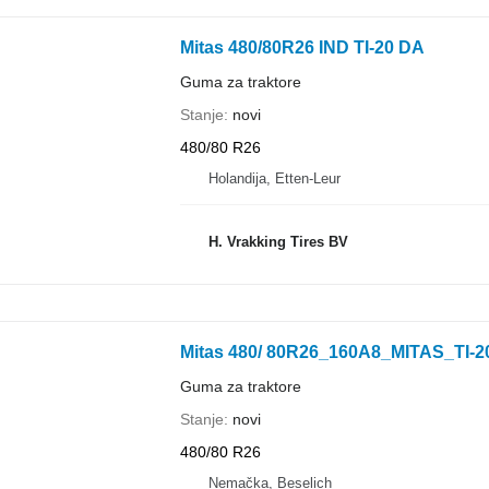
Mitas 480/80R26 IND TI-20 DA
Guma za traktore
Stanje
novi
480/80 R26
Holandija, Etten-Leur
H. Vrakking Tires BV
Mitas 480/ 80R26_160A8_MITAS_TI-
Guma za traktore
Stanje
novi
480/80 R26
Nemačka, Beselich