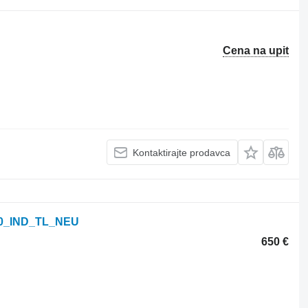
Cena na upit
Kontaktirajte prodavca
20_IND_TL_NEU
650 €