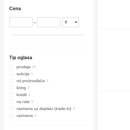
Cena
–
Tip oglasa
prodaja
aukcija
od proizvođača
lizing
kredit
na rate
razmena uz doplatu (trade-in)
razmena