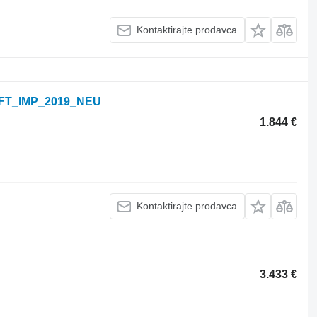
Kontaktirajte prodavca
_SFT_IMP_2019_NEU
1.844 €
Kontaktirajte prodavca
3.433 €