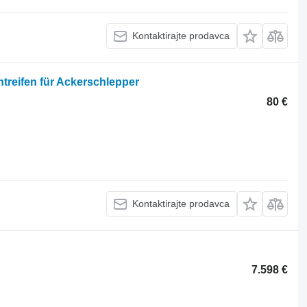
Kontaktirajte prodavca
reifen für Ackerschlepper
80 €
Kontaktirajte prodavca
7.598 €