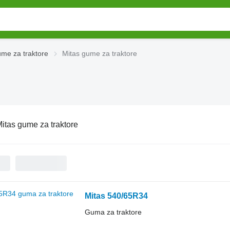
me za traktore
Mitas gume za traktore
itas gume za traktore
Mitas 540/65R34
Guma za traktore