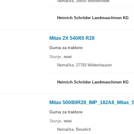
Nemačka, 26655 Westerstede
Heinrich Schröder Landmaschinen KG
Mitas 2X 540/65 R28
Guma za traktore
Stanje
novi
Nemačka, 27793 Wildeshausen
Heinrich Schröder Landmaschinen KG
Mitas 500/80R28_IMP_182A8_Mitas_
Guma za traktore
Stanje
novi
Nemačka, Beselich