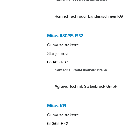
Nemačka, 27793 Wildeshausen
Heinrich Schröder Landmaschinen KG
Mitas 680/85 R32
Guma za traktore
Stanje
novi
680/85 R32
Nemačka, Werl-Oberbergstraße
Agravis Technik Saltenbrock GmbH
Mitas KR
Guma za traktore
650/65 R42