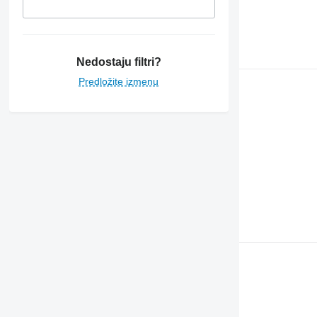
Nedostaju filtri?
Predložite izmenu