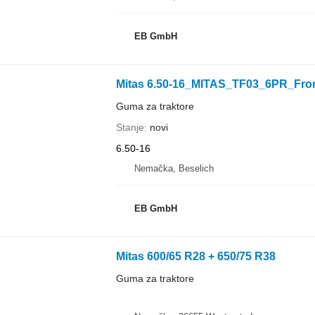
EB GmbH
Mitas 6.50-16_MITAS_TF03_6PR_Front
Guma za traktore
Stanje
novi
6.50-16
Nemačka, Beselich
EB GmbH
Mitas 600/65 R28 + 650/75 R38
Guma za traktore