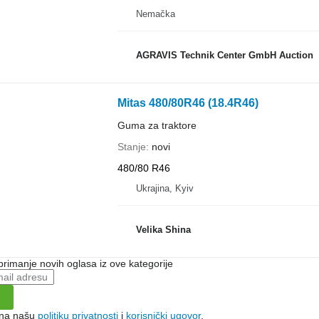
Nemačka
AGRAVIS Technik Center GmbH Auction
Mitas 480/80R46 (18.4R46)
Guma za traktore
Stanje
novi
480/80 R46
Ukrajina, Kyiv
Velika Shina
 primanje novih oglasa iz ove kategorije
e na našu
politiku privatnosti
i
korisnički ugovor
.