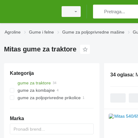
Agroline
Gume i felne
Gume za poljoprivredne mašine
Gu
Mitas gume za traktore
Kategorija
34 oglasa:
M
gume za traktore
gume za kombajne
gume za poljoprivredne prikolice
Marka