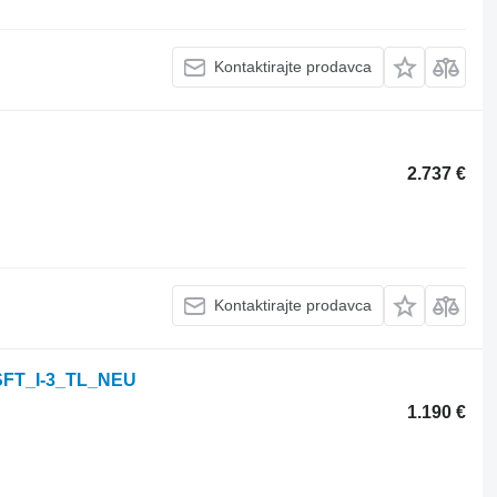
Kontaktirajte prodavca
2.737 €
Kontaktirajte prodavca
SFT_I-3_TL_NEU
1.190 €