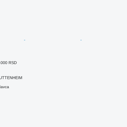
1.000 RSD
HUTTENHEIM
davca