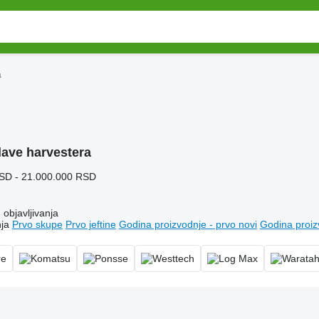
a
lave harvestera
SD - 21.000.000 RSD
objavljivanja
ja
Prvo skupe
Prvo jeftine
Godina proizvodnje - prvo novi
Godina proiz