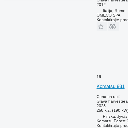
2012
Italija, Rome
OMECO SPA
Kontaktirajte pro
19
Komatsu 931
Cena na upit
Glava harvestera
2023
258 k.s. (190 kW
Finska, Jyväs
Komatsu Forest 
Kontaktirajte pro