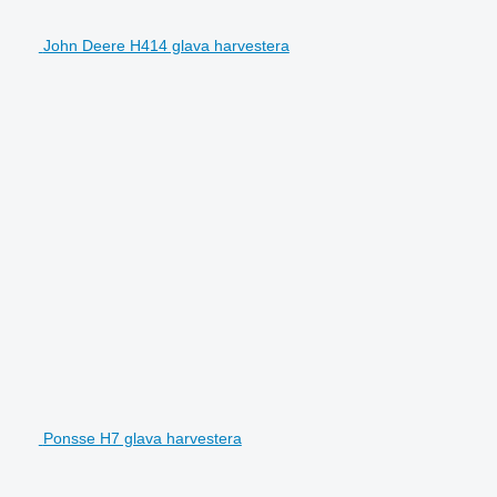
John Deere H414 glava harvestera
Ponsse H7 glava harvestera