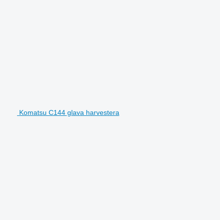
Komatsu C144 glava harvestera