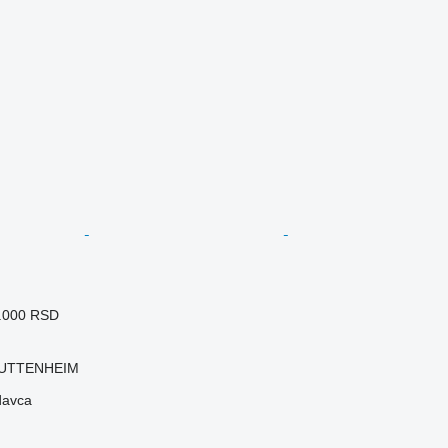
1.000 RSD
HUTTENHEIM
davca