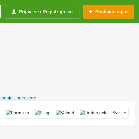
Prijavi se / Registrujte se
Postavite oglas
vodnje - prvo stare
Sve