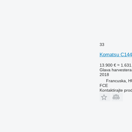
33
Komatsu C144
13.900 €
≈ 1.63
Glava harvestera
2018
Francuska, 
FCE
Kontaktirajte pro