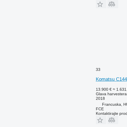
33
Komatsu C144
13.900 €
≈ 1.63
Glava harvestera
2018
Francuska, 
FCE
Kontaktirajte pro