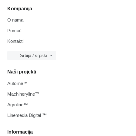
Kompanija
O nama
Pomoć
Kontakti
Srbija / srpski
Naši projekti
Autoline™
Machineryline™
Agroline™
Linemedia Digital ™
Informacija