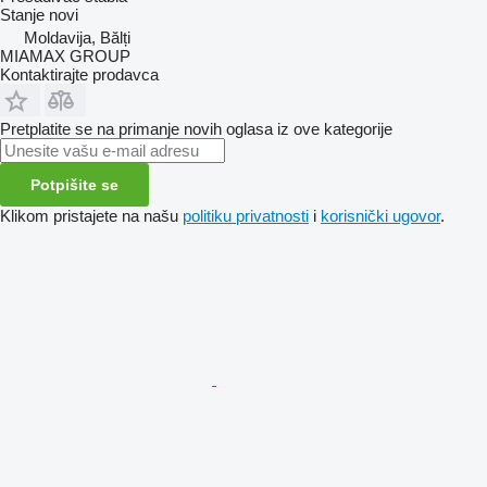
Stanje
novi
Moldavija, Bălți
MIAMAX GROUP
Kontaktirajte prodavca
Pretplatite se na primanje novih oglasa iz ove kategorije
Potpišite se
Klikom pristajete na našu
politiku privatnosti
i
korisnički ugovor
.