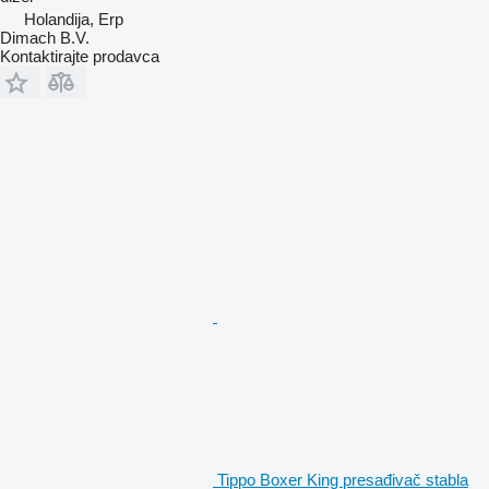
Holandija, Erp
Dimach B.V.
Kontaktirajte prodavca
Tippo Boxer King presađivač stabla