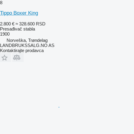
8
Tippo Boxer King
2.800 €
≈ 328.600 RSD
Presađivač stabla
1900
Norveška, Trøndelag
LANDBRUKSSALG.NO AS
Kontaktirajte prodavca