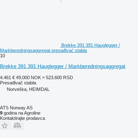
Brekke 391 391 Hauglegger /
Markberedningsaggregat presađivač stabla
10
Brekke 391 391 Hauglegger / Markberedningsaggregat
4.461 €
49.000 NOK
≈ 523.600 RSD
Presađivač stabla
Norveška, HEIMDAL
ATS Norway AS
9
godina na Agroline
Kontaktirajte prodavca