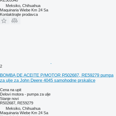
RE509540
Meksiko, Chihuahua
Maquinaria Wiebe Km 24 Sa
Kontaktirajte prodavca
2
BOMBA DE ACEITE P/MOTOR R502687, RE59279 pumpa
za ulje za John Deere 4045 samohodne prskalice
Cena na upit
Delovi motora - pumpa za ulje
Stanje
novi
R502687, RE59279
Meksiko, Chihuahua
Maquinaria Wiebe Km 24 Sa