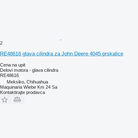
2
RE48616 glava cilindra za John Deere 4045 prskalice
Cena na upit
Delovi motora - glava cilindra
RE48616
Meksiko, Chihuahua
Maquinaria Wiebe Km 24 Sa
Kontaktirajte prodavca