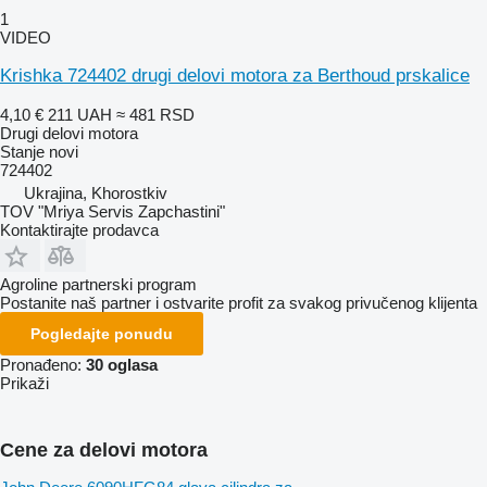
1
VIDEO
Krishka 724402 drugi delovi motora za Berthoud prskalice
4,10 €
211 UAH
≈ 481 RSD
Drugi delovi motora
Stanje
novi
724402
Ukrajina, Khorostkiv
TOV "Mriya Servis Zapchastini"
Kontaktirajte prodavca
Agroline partnerski program
Postanite naš partner i ostvarite profit za svakog privučenog klijenta
Pogledajte ponudu
Pronađeno:
30 oglasa
Prikaži
Cene za delovi motora