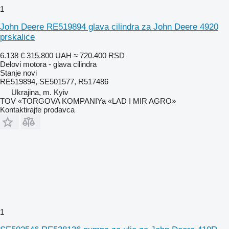
1
John Deere RE519894 glava cilindra za John Deere 4920
prskalice
6.138 €
315.800 UAH
≈ 720.400 RSD
Delovi motora - glava cilindra
Stanje
novi
RE519894, SE501577, R517486
Ukrajina, m. Kyiv
TOV «TORGOVA KOMPANIYa «LAD I MIR AGRO»
Kontaktirajte prodavca
1