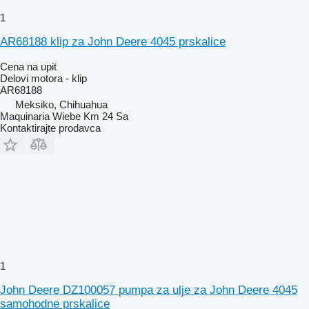
1
AR68188 klip za John Deere 4045 prskalice
Cena na upit
Delovi motora - klip
AR68188
Meksiko, Chihuahua
Maquinaria Wiebe Km 24 Sa
Kontaktirajte prodavca
1
John Deere DZ100057 pumpa za ulje za John Deere 4045
samohodne prskalice