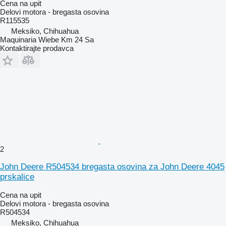
Cena na upit
Delovi motora - bregasta osovina
R115535
Meksiko, Chihuahua
Maquinaria Wiebe Km 24 Sa
Kontaktirajte prodavca
2
John Deere R504534 bregasta osovina za John Deere 4045
prskalice
Cena na upit
Delovi motora - bregasta osovina
R504534
Meksiko, Chihuahua