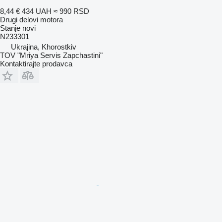
8,44 €
434 UAH
≈ 990 RSD
Drugi delovi motora
Stanje
novi
N233301
Ukrajina, Khorostkiv
TOV "Mriya Servis Zapchastini"
Kontaktirajte prodavca