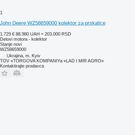
1
John Deere WZ58659000 kolektor za prskalice
1.729 €
88.980 UAH
≈ 203.000 RSD
Delovi motora - kolektor
Stanje
novi
WZ58659000
Ukrajina, m. Kyiv
TOV «TORGOVA KOMPANIYa «LAD I MIR AGRO»
Kontaktirajte prodavca