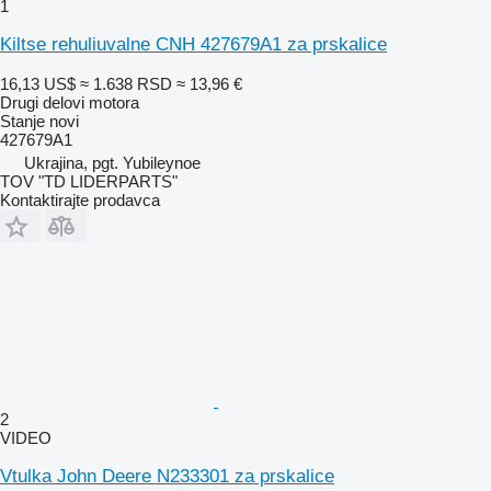
1
Kiltse rehuliuvalne CNH 427679A1 za prskalice
16,13 US$
≈ 1.638 RSD
≈ 13,96 €
Drugi delovi motora
Stanje
novi
427679A1
Ukrajina, pgt. Yubileynoe
TOV "TD LIDERPARTS"
Kontaktirajte prodavca
2
VIDEO
Vtulka John Deere N233301 za prskalice