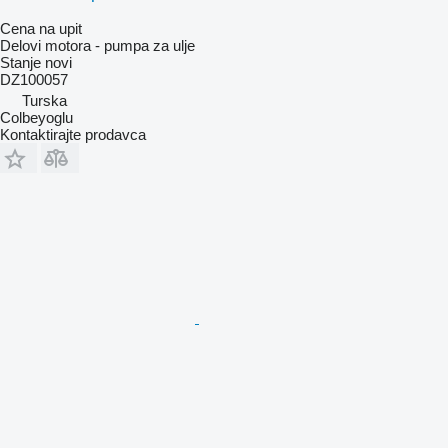
Cena na upit
Delovi motora - pumpa za ulje
Stanje
novi
DZ100057
Turska
Colbeyoglu
Kontaktirajte prodavca