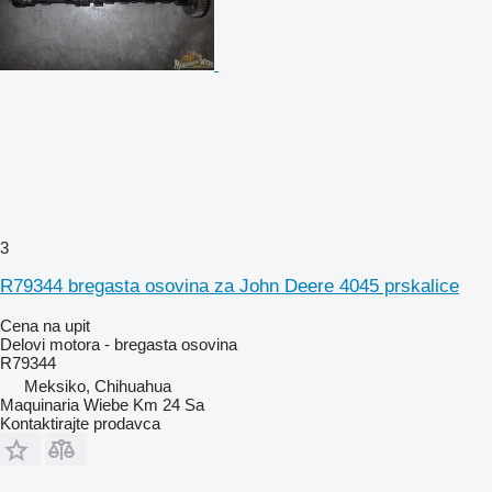
3
R79344 bregasta osovina za John Deere 4045 prskalice
Cena na upit
Delovi motora - bregasta osovina
R79344
Meksiko, Chihuahua
Maquinaria Wiebe Km 24 Sa
Kontaktirajte prodavca