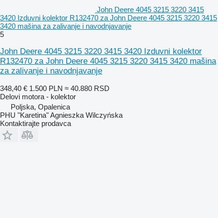
John Deere 4045 3215 3220 3415
3420 Izduvni kolektor R132470 za John Deere 4045 3215 3220 3415
3420 mašina za zalivanje i navodnjavanje
5
John Deere 4045 3215 3220 3415 3420 Izduvni kolektor
R132470 za John Deere 4045 3215 3220 3415 3420 mašina
za zalivanje i navodnjavanje
348,40 €
1.500 PLN
≈ 40.880 RSD
Delovi motora - kolektor
Poljska, Opalenica
PHU "Karetina" Agnieszka Wilczyńska
Kontaktirajte prodavca