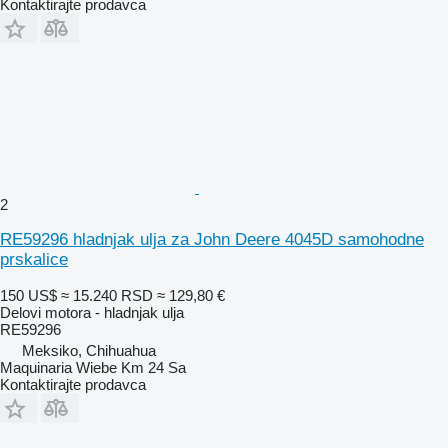
Kontaktirajte prodavca
2
RE59296 hladnjak ulja za John Deere 4045D samohodne
prskalice
150 US$
≈ 15.240 RSD
≈ 129,80 €
Delovi motora - hladnjak ulja
RE59296
Meksiko, Chihuahua
Maquinaria Wiebe Km 24 Sa
Kontaktirajte prodavca