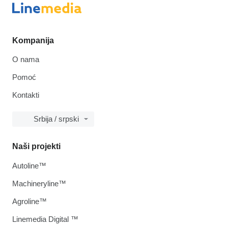
Kompanija
O nama
Pomoć
Kontakti
Srbija / srpski
Naši projekti
Autoline™
Machineryline™
Agroline™
Linemedia Digital ™