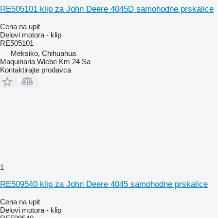
RE505101 klip za John Deere 4045D samohodne prskalice
Cena na upit
Delovi motora - klip
RE505101
Meksiko, Chihuahua
Maquinaria Wiebe Km 24 Sa
Kontaktirajte prodavca
1
RE509540 klip za John Deere 4045 samohodne prskalice
Cena na upit
Delovi motora - klip