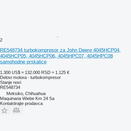
2
RE548734 turbokompresor za John Deere 4045HCP04,
4045HCP05, 4045HCP06, 4045HPC07, 4045HPC08
samohodne prskalice
1.300 US$
≈ 132.000 RSD
≈ 1.125 €
Delovi motora - turbokompresor
Stanje
novi
RE548734
Meksiko, Chihuahua
Maquinaria Wiebe Km 24 Sa
Kontaktirajte prodavca