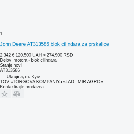
1
John Deere AT313586 blok cilindara za prskalice
2.342 €
120.500 UAH
≈ 274.900 RSD
Delovi motora - blok cilindara
Stanje
novi
AT313586
Ukrajina, m. Kyiv
TOV «TORGOVA KOMPANIYa «LAD I MIR AGRO»
Kontaktirajte prodavca