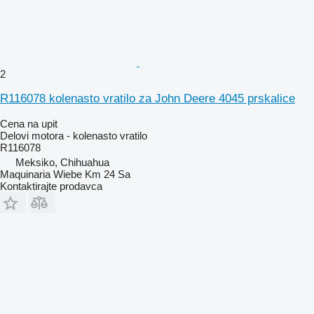
2
R116078 kolenasto vratilo za John Deere 4045 prskalice
Cena na upit
Delovi motora - kolenasto vratilo
R116078
Meksiko, Chihuahua
Maquinaria Wiebe Km 24 Sa
Kontaktirajte prodavca