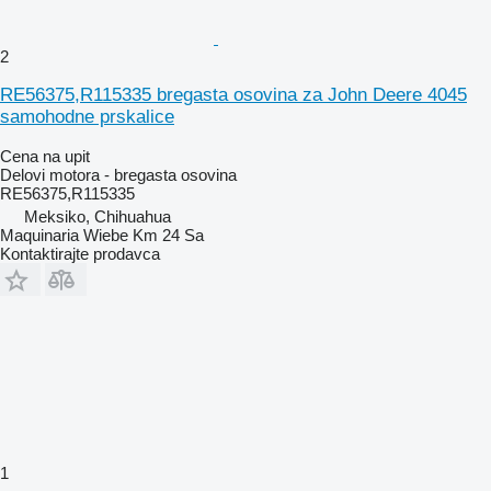
2
RE56375,R115335 bregasta osovina za John Deere 4045
samohodne prskalice
Cena na upit
Delovi motora - bregasta osovina
RE56375,R115335
Meksiko, Chihuahua
Maquinaria Wiebe Km 24 Sa
Kontaktirajte prodavca
1