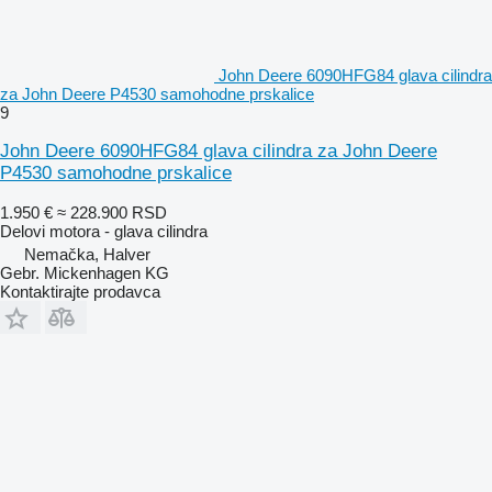
John Deere 6090HFG84 glava cilindra
za John Deere P4530 samohodne prskalice
9
John Deere 6090HFG84 glava cilindra za John Deere
P4530 samohodne prskalice
1.950 €
≈ 228.900 RSD
Delovi motora - glava cilindra
Nemačka, Halver
Gebr. Mickenhagen KG
Kontaktirajte prodavca