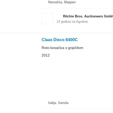
Nemačka, Meppen
Ritchie Bros. Auctioneers Gmb
13
godina na Agroline
Claas Disco 8400C
Roto-kosačica s gnječilom
2012
Italija, Genola