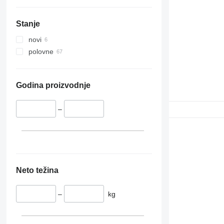
Stanje
novi
polovne
Godina proizvodnje
–
Neto težina
–
kg