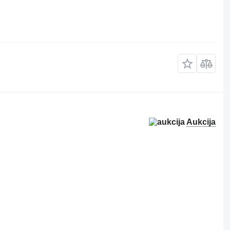
Aukcija