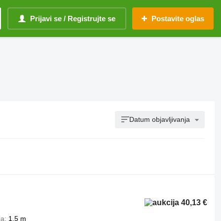
Prijavi se / Registrujte se
Postavite oglas
Datum objavljivanja
40,13 €
ja
1,5 m