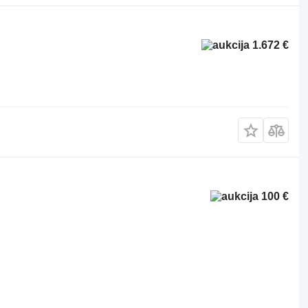
1.672 €
100 €