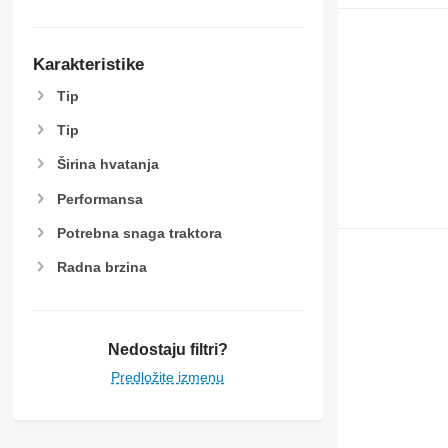
Karakteristike
Tip
Tip
Širina hvatanja
Performansa
Potrebna snaga traktora
Radna brzina
Nedostaju filtri?
Predložite izmenu