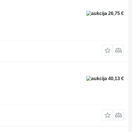
26,75 €
40,13 €