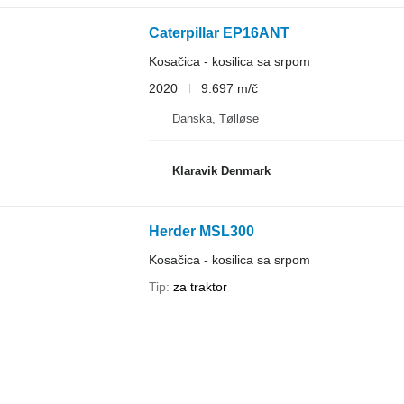
Caterpillar EP16ANT
Kosačica - kosilica sa srpom
2020
9.697 m/č
Danska, Tølløse
Klaravik Denmark
Herder MSL300
Kosačica - kosilica sa srpom
Tip
za traktor