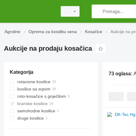
Agroline
Oprema za kosidbu sena
Kosačice
Aukcije na p
Aukcije na prodaju kosačica
Kategorija
73 oglasa:
A
rotacione kosilice
kosilice sa srpom
roto-kosačice s gnječilom
kranske kosilice
samohodne kosilice
druge kosilice