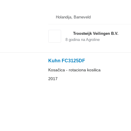
Holandija, Barneveld
Troostwijk Veilingen B.V.
8
godina na Agroline
Kuhn FC3125DF
Kosačica - rotaciona kosilica
2017