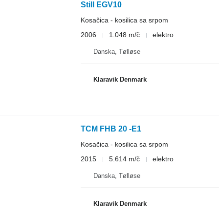
Still EGV10
Kosačica - kosilica sa srpom
2006
1.048 m/č
elektro
Danska, Tølløse
Klaravik Denmark
TCM FHB 20 -E1
Kosačica - kosilica sa srpom
2015
5.614 m/č
elektro
Danska, Tølløse
Klaravik Denmark