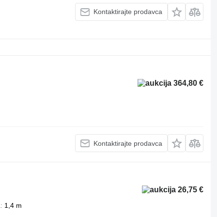
Kontaktirajte prodavca
364,80 €
Kontaktirajte prodavca
26,75 €
a
1,4 m