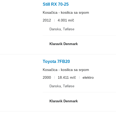
Still RX 70-25
Kosačica - kosilica sa srpom
2012
4.001 m/č
Danska, Tølløse
Klaravik Denmark
Toyota 7FB20
Kosačica - kosilica sa srpom
2000
18.411 m/č
elektro
Danska, Tølløse
Klaravik Denmark