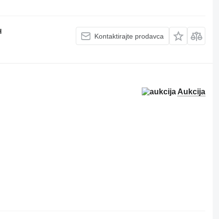
H
Kontaktirajte prodavca
Aukcija