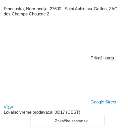
Francuska, Normandija, 27600 , Saint Aubin sur Gaillon, ZAC
des Champs Chouette 2
Prikaži kartu
Google Street
View
Lokalno vreme prodavaca: 00:17 (CEST)
Zakažite sastanak