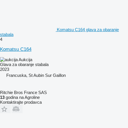
Komatsu C164 glava za obaranje
stabala
4
Komatsu C164
Aukcija
Glava za obaranje stabala
2023
Francuska, St Aubin Sur Gaillon
Ritchie Bros France SAS
13
godina na Agroline
Kontaktirajte prodavca