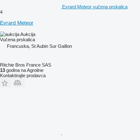
Evrard Meteor vučena prskalica
4
Evrard Meteor
Aukcija
Vučena prskalica
Francuska, St Aubin Sur Gaillon
Ritchie Bros France SAS
13
godina na Agroline
Kontaktirajte prodavca