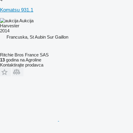
Komatsu 931.1
Aukcija
Harvester
2014
Francuska, St Aubin Sur Gaillon
Ritchie Bros France SAS
13
godina na Agroline
Kontaktirajte prodavca