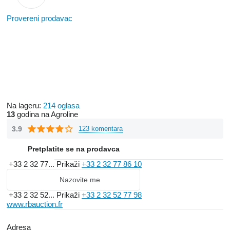
Provereni prodavac
Na lageru:
214 oglasa
13
godina na Agroline
3.9
123 komentara
Pretplatite se na prodavca
+33 2 32 77...
Prikaži
+33 2 32 77 86 10
Nazovite me
+33 2 32 52...
Prikaži
+33 2 32 52 77 98
www.rbauction.fr
Adresa