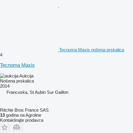
Tecnoma Maxis nošena prskalica
4
Tecnoma Maxis
Aukcija
Nošena prskalica
2014
Francuska, St Aubin Sur Gaillon
Ritchie Bros France SAS
13
godina na Agroline
Kontaktirajte prodavca