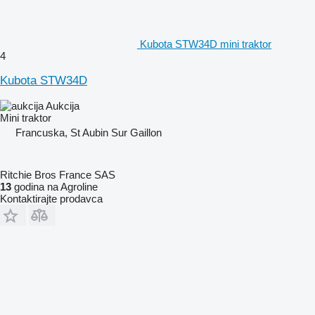
Kubota STW34D mini traktor
4
Kubota STW34D
Aukcija
Mini traktor
Francuska, St Aubin Sur Gaillon
Ritchie Bros France SAS
13
godina na Agroline
Kontaktirajte prodavca