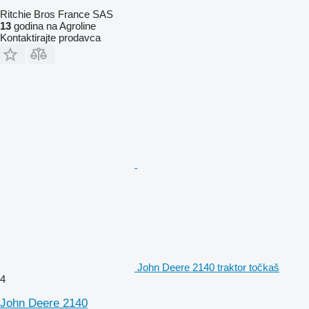
Ritchie Bros France SAS
13
godina na Agroline
Kontaktirajte prodavca
John Deere 2140 traktor točkaš
4
John Deere 2140