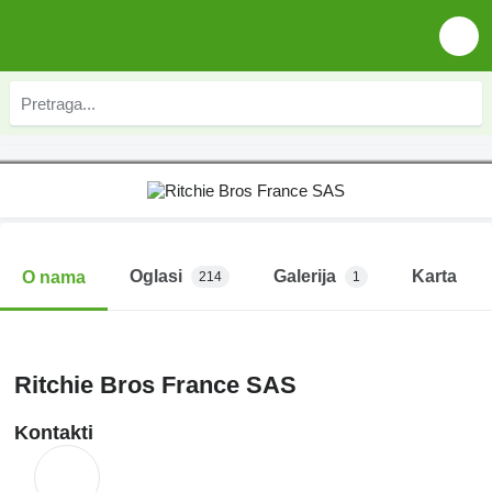
Oglasi
Galerija
Karta
O nama
214
1
Ritchie Bros France SAS
Kontakti