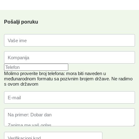
Pošalji poruku
Molimo proverite broj telefona: mora biti naveden u
međunarodnom formatu sa pozivnim brojem države.
Ne radimo
s ovom državom