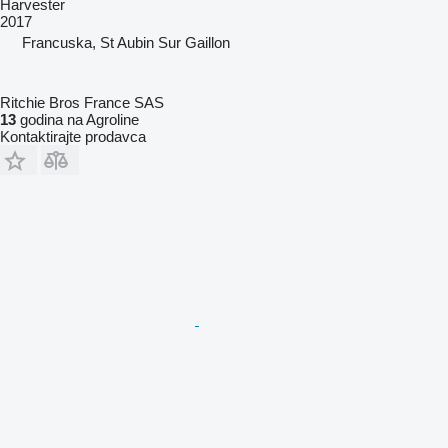
Harvester
2017
Francuska, St Aubin Sur Gaillon
Ritchie Bros France SAS
13
godina na Agroline
Kontaktirajte prodavca