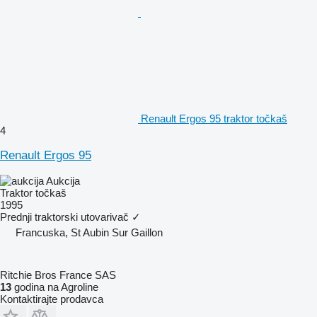
Renault Ergos 95 traktor točkaš
4
Renault Ergos 95
Aukcija
Traktor točkaš
1995
Prednji traktorski utovarivač
✓
Francuska, St Aubin Sur Gaillon
Ritchie Bros France SAS
13
godina na Agroline
Kontaktirajte prodavca