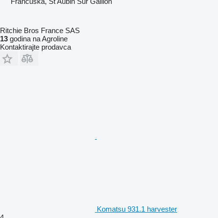
Francuska, St Aubin Sur Gaillon
Ritchie Bros France SAS
13
godina na Agroline
Kontaktirajte prodavca
Komatsu 931.1 harvester
4