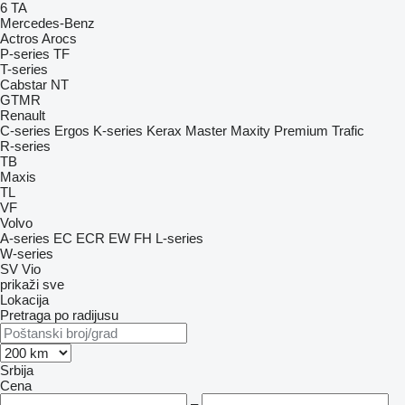
6
TA
Mercedes-Benz
Actros
Arocs
P-series
TF
T-series
Cabstar
NT
GTMR
Renault
C-series
Ergos
K-series
Kerax
Master
Maxity
Premium
Trafic
R-series
TB
Maxis
TL
VF
Volvo
A-series
EC
ECR
EW
FH
L-series
W-series
SV
Vio
prikaži sve
Lokacija
Pretraga po radijusu
Srbija
Cena
–