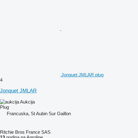
Jonquet JMLAR plug
4
Jonquet JMLAR
Aukcija
Plug
Francuska, St Aubin Sur Gaillon
Ritchie Bros France SAS
13
godina na Agroline