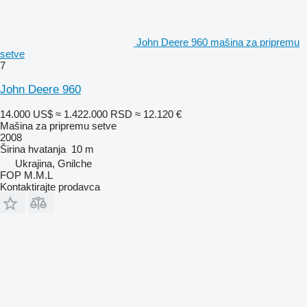
John Deere 960 mašina za pripremu
setve
7
John Deere 960
14.000 US$
≈ 1.422.000 RSD
≈ 12.120 €
Mašina za pripremu setve
2008
Širina hvatanja
10 m
Ukrajina, Gnilche
FOP M.M.L
Kontaktirajte prodavca