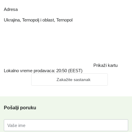
Adresa
Ukrajina, Ternopolj i oblast, Ternopol
Prikaži kartu
Lokalno vreme prodavaca: 20:50 (EEST)
Zakažite sastanak
Pošalji poruku