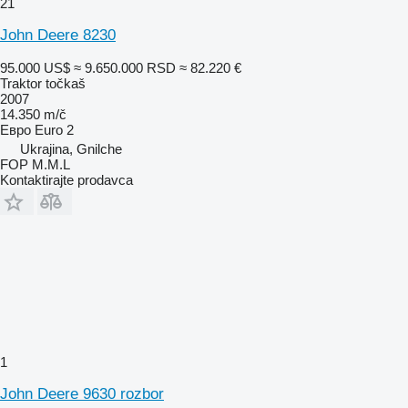
21
John Deere 8230
95.000 US$
≈ 9.650.000 RSD
≈ 82.220 €
Traktor točkaš
2007
14.350 m/č
Евро
Euro 2
Ukrajina, Gnilche
FOP M.M.L
Kontaktirajte prodavca
1
John Deere 9630 rozbor