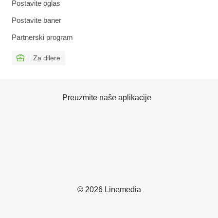
Postavite oglas
Postavite baner
Partnerski program
Za dilere
Preuzmite naše aplikacije
© 2026 Linemedia