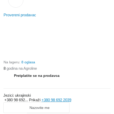
Provereni prodavac
Na lageru:
8 oglasa
8
godina na Agroline
Pretplatite se na prodavca
Jezici:
ukrajinski
+380 98 692...
Prikaži
+380 98 692 2039
Nazovite me