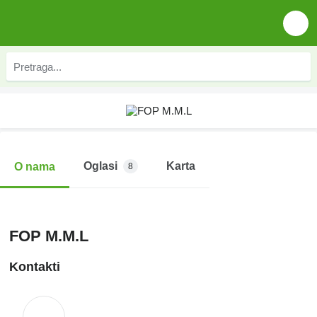
Oglasi
Karta
O nama
8
FOP M.M.L
Kontakti