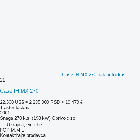
Case IH MX 270 traktor točkaš
21
Case IH MX 270
22.500 US$
≈ 2.285.000 RSD
≈ 19.470 €
Traktor točkaš
2001
Snaga
270 k.s. (198 kW)
Gorivo
dizel
Ukrajina, Gnilche
FOP M.M.L
Kontaktirajte prodavca