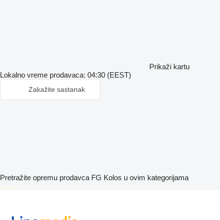
Prikaži kartu
Lokalno vreme prodavaca: 04:30 (EEST)
Zakažite sastanak
Pretražite opremu prodavca FG Kolos u ovim kategorijama
disallow-in-dsa