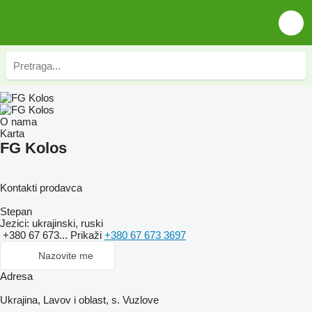
O nama
Karta
FG Kolos
Kontakti prodavca
Stepan
Jezici:
ukrajinski, ruski
+380 67 673...
Prikaži
+380 67 673 3697
Nazovite me
Adresa
Ukrajina, Lavov i oblast, s. Vuzlove