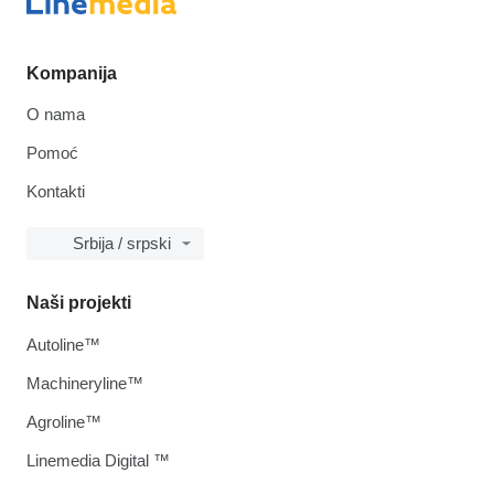
Kompanija
O nama
Pomoć
Kontakti
Srbija / srpski
Naši projekti
Autoline™
Machineryline™
Agroline™
Linemedia Digital ™