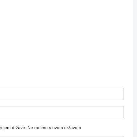
rojem države.
Ne radimo s ovom državom