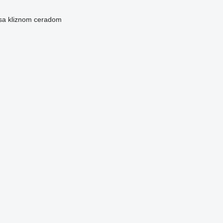
 sa kliznom ceradom