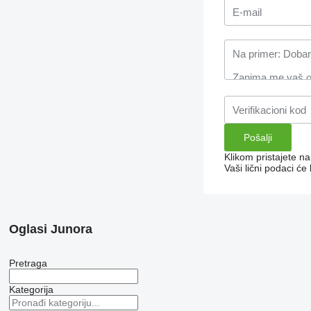
Klikom pristajete n
Vaši lični podaci ć
Oglasi Junora
Pretraga
Kategorija