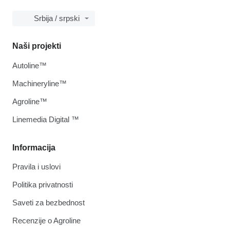
Srbija / srpski
Naši projekti
Autoline™
Machineryline™
Agroline™
Linemedia Digital ™
Informacija
Pravila i uslovi
Politika privatnosti
Saveti za bezbednost
Recenzije o Agroline