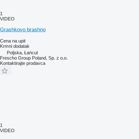
1
VIDEO
Grashkovo brashno
Cena na upit
Krmni dodatak
Poljska, Łańcut
Frescho Group Poland, Sp. z o.o.
Kontaktirajte prodavca
1
VIDEO