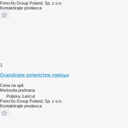
Frescho Group Poland, Sp. z o.o.
Kontaktirajte prodavca
1
Granulirane pshenichne mekiњe
Cena na upit
Mešovita prehrana
Poljska, Łańcut
Frescho Group Poland, Sp. z o.o.
Kontaktirajte prodavca