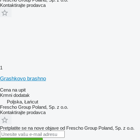
Kontaktirajte prodavca
1
Grashkovo brashno
Cena na upit
Krmni dodatak
Poljska, Łańcut
Frescho Group Poland, Sp. z o.o.
Kontaktirajte prodavca
Pretplatite se na nove objave od Frescho Group Poland, Sp. z o.o.