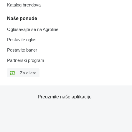
Katalog brendova
Naše ponude
Oglašavajte se na Agroline
Postavite oglas
Postavite baner
Partnerski program
Za dilere
Preuzmite naše aplikacije