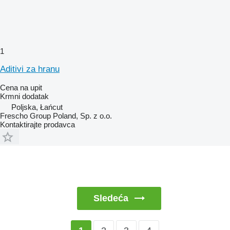
1
Aditivi za hranu
Cena na upit
Krmni dodatak
Poljska, Łańcut
Frescho Group Poland, Sp. z o.o.
Kontaktirajte prodavca
Sledeća