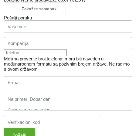
Zakažite sastanak
Pošalji poruku
Molimo proverite broj telefona: mora biti naveden u
međunarodnom formatu sa pozivnim brojem države.
Ne radimo
s ovom državom