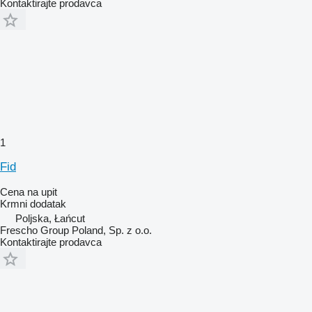
Kontaktirajte prodavca
1
Fid
Cena na upit
Krmni dodatak
Poljska, Łańcut
Frescho Group Poland, Sp. z o.o.
Kontaktirajte prodavca