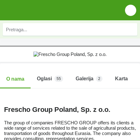
Oglasi
Galerija
Karta
O nama
55
2
Frescho Group Poland, Sp. z o.o.
The group of companies FRESCHO GROUP offers its clients a
wide range of services related to the sale of agricultural products,
transportation of goods throughout Eurasia. The company also
provides consulting, representation services.