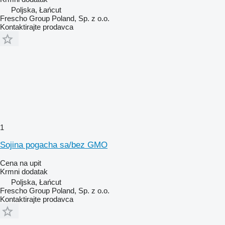
Poljska, Łańcut
Frescho Group Poland, Sp. z o.o.
Kontaktirajte prodavca
1
Soјina pogacha sa/bez GMO
Cena na upit
Krmni dodatak
Poljska, Łańcut
Frescho Group Poland, Sp. z o.o.
Kontaktirajte prodavca