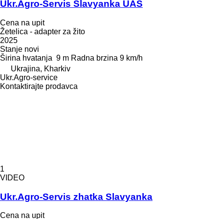
Ukr.Agro-Servis Slavyanka UAS
Cena na upit
Žetelica - adapter za žito
2025
Stanje
novi
Širina hvatanja
9 m
Radna brzina
9 km/h
Ukrajina, Kharkiv
Ukr.Agro-service
Kontaktirajte prodavca
1
VIDEO
Ukr.Agro-Servis zhatka Slavyanka
Cena na upit