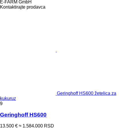
E-FARM GmbH
Kontaktirajte prodavca
Geringhoff HS600 žetelica za
kukuruz
9
Geringhoff HS600
13.500 €
≈ 1.584.000 RSD