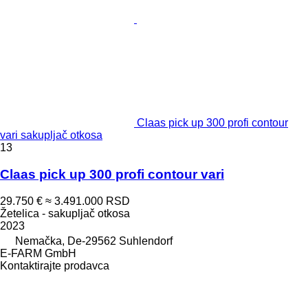
Claas pick up 300 profi contour
vari sakupljač otkosa
13
Claas pick up 300 profi contour vari
29.750 €
≈ 3.491.000 RSD
Žetelica - sakupljač otkosa
2023
Nemačka, De-29562 Suhlendorf
E-FARM GmbH
Kontaktirajte prodavca