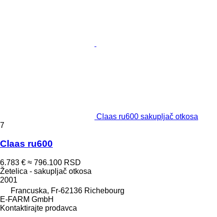
Claas ru600 sakupljač otkosa
7
Claas ru600
6.783 €
≈ 796.100 RSD
Žetelica - sakupljač otkosa
2001
Francuska, Fr-62136 Richebourg
E-FARM GmbH
Kontaktirajte prodavca