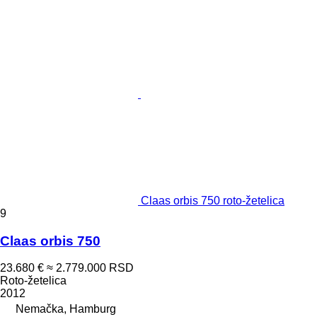
Claas orbis 750 roto-žetelica
9
Claas orbis 750
23.680 €
≈ 2.779.000 RSD
Roto-žetelica
2012
Nemačka, Hamburg