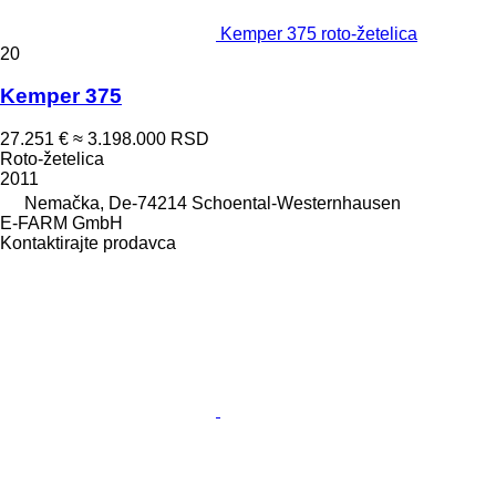
Kemper 375 roto-žetelica
20
Kemper 375
27.251 €
≈ 3.198.000 RSD
Roto-žetelica
2011
Nemačka, De-74214 Schoental-Westernhausen
E-FARM GmbH
Kontaktirajte prodavca