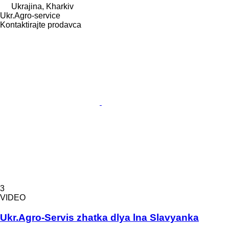
Ukrajina, Kharkiv
Ukr.Agro-service
Kontaktirajte prodavca
3
VIDEO
Ukr.Agro-Servis zhatka dlya lna Slavyanka