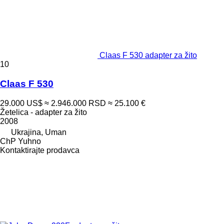
Claas F 530 adapter za žito
10
Claas F 530
29.000 US$
≈ 2.946.000 RSD
≈ 25.100 €
Žetelica - adapter za žito
2008
Ukrajina, Uman
ChP Yuhno
Kontaktirajte prodavca