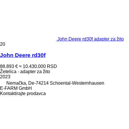
John Deere rd30f adapter za žito
20
John Deere rd30f
88.893 €
≈ 10.430.000 RSD
Žetelica - adapter za žito
2023
Nemačka, De-74214 Schoental-Westernhausen
E-FARM GmbH
Kontaktirajte prodavca