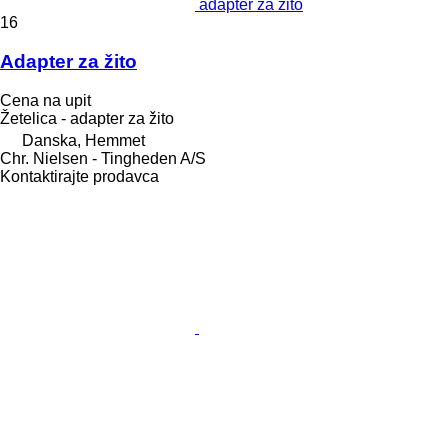
adapter za žito
16
Adapter za žito
Cena na upit
Žetelica - adapter za žito
Danska, Hemmet
Chr. Nielsen - Tingheden A/S
Kontaktirajte prodavca