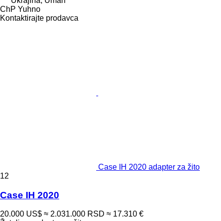
Ukrajina, Uman
ChP Yuhno
Kontaktirajte prodavca
Case IH 2020 adapter za žito
12
Case IH 2020
20.000 US$
≈ 2.031.000 RSD
≈ 17.310 €