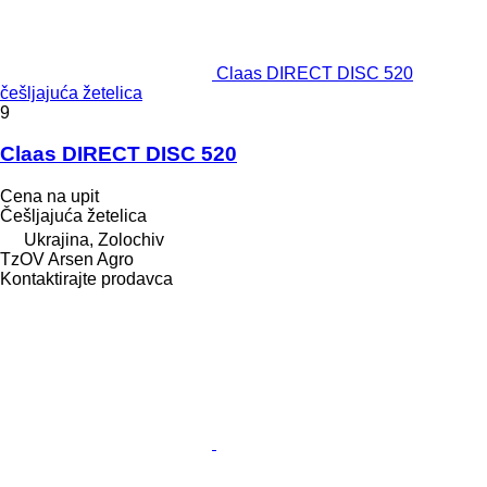
Claas DIRECT DISC 520
češljajuća žetelica
9
Claas DIRECT DISC 520
Cena na upit
Češljajuća žetelica
Ukrajina, Zolochiv
TzOV Arsen Agro
Kontaktirajte prodavca