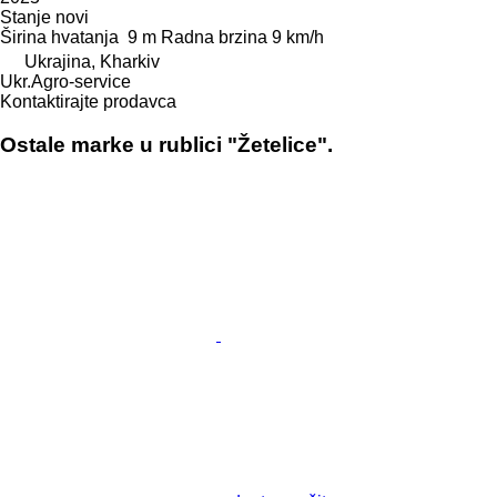
Stanje
novi
Širina hvatanja
9 m
Radna brzina
9 km/h
Ukrajina, Kharkiv
Ukr.Agro-service
Kontaktirajte prodavca
Ostale marke u rublici "Žetelice".