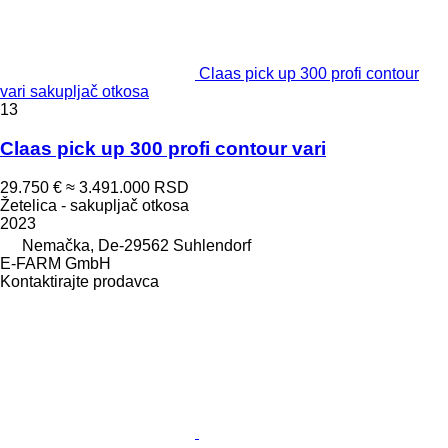
Claas pick up 300 profi contour
vari sakupljač otkosa
13
Claas pick up 300 profi contour vari
29.750 €
≈ 3.491.000 RSD
Žetelica - sakupljač otkosa
2023
Nemačka, De-29562 Suhlendorf
E-FARM GmbH
Kontaktirajte prodavca