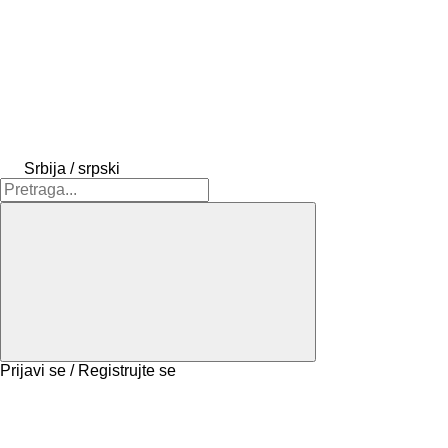
Srbija / srpski
Prijavi se / Registrujte se