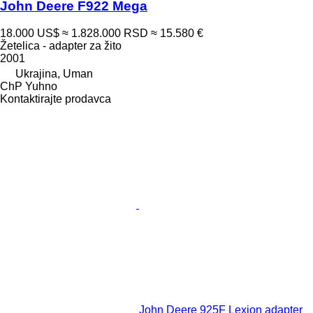
John Deere F922 Mega
18.000 US$
≈ 1.828.000 RSD
≈ 15.580 €
Žetelica - adapter za žito
2001
Ukrajina, Uman
ChP Yuhno
Kontaktirajte prodavca
John Deere 925F Lexion adapter