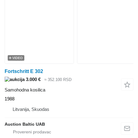
VIDEO
Fortschritt E 302
3.000 €
≈ 352.100 RSD
Samohodna kosilica
1988
Litvanija, Skuodas
Auction Baltic UAB