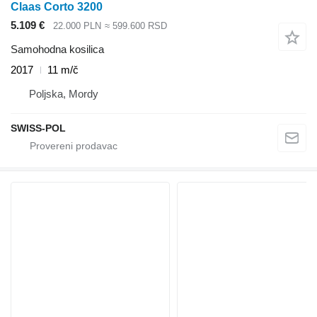
Claas Corto 3200
5.109 €
22.000 PLN
≈ 599.600 RSD
Samohodna kosilica
2017
11 m/č
Poljska, Mordy
SWISS-POL