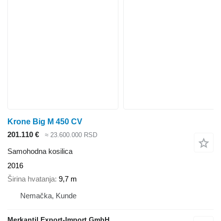
Krone Big M 450 CV
201.110 €
≈ 23.600.000 RSD
Samohodna kosilica
2016
Širina hvatanja
9,7 m
Nemačka, Kunde
Merkantil Export-Import GmbH