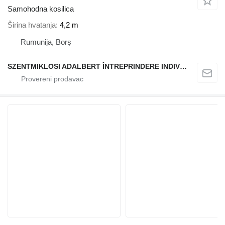
Samohodna kosilica
Širina hvatanja
4,2 m
Rumunija, Borș
SZENTMIKLOSI ADALBERT ÎNTREPRINDERE INDIVIDUALĂ