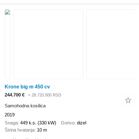
Krone big m 450 cv
244.700 €
≈ 28.720.000 RSD
Samohodna kosilica
2019
Snaga
449 k.s. (330 kW)
Gorivo
dizel
Širina hvatanja
10 m