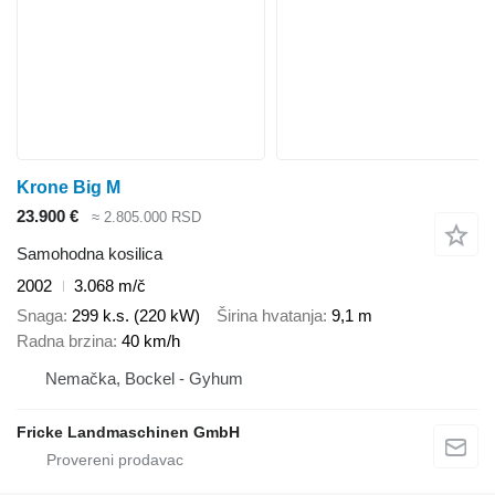
Krone Big M
23.900 €
≈ 2.805.000 RSD
Samohodna kosilica
2002
3.068 m/č
Snaga
299 k.s. (220 kW)
Širina hvatanja
9,1 m
Radna brzina
40 km/h
Nemačka, Bockel - Gyhum
Fricke Landmaschinen GmbH