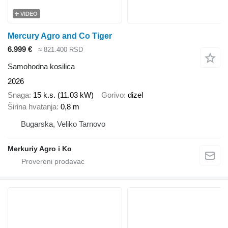
VIDEO
Mercury Agro and Co Tiger
6.999 €
≈ 821.400 RSD
Samohodna kosilica
2026
Snaga
15 k.s. (11.03 kW)
Gorivo
dizel
Širina hvatanja
0,8 m
Bugarska, Veliko Tarnovo
Merkuriy Agro i Ko