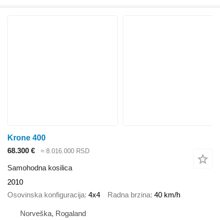
Krone 400
68.300 €
≈ 8.016.000 RSD
Samohodna kosilica
2010
Osovinska konfiguracija
4x4
Radna brzina
40 km/h
Norveška, Rogaland