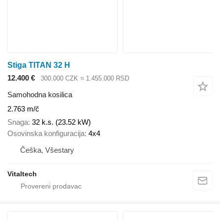
Stiga TITAN 32 H
12.400 €
300.000 CZK
≈ 1.455.000 RSD
Samohodna kosilica
2.763 m/č
Snaga
32 k.s. (23.52 kW)
Osovinska konfiguracija
4x4
Češka, Všestary
Vitaltech