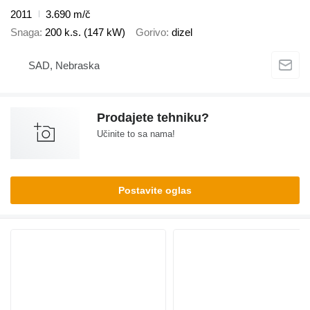
2011
3.690 m/č
Snaga
200 k.s. (147 kW)
Gorivo
dizel
SAD, Nebraska
Prodajete tehniku?
Učinite to sa nama!
Postavite oglas