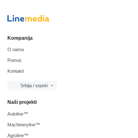
Kompanija
O nama
Pomoć
Kontakti
Srbija / srpski
Naši projekti
Autoline™
Machineryline™
Agroline™