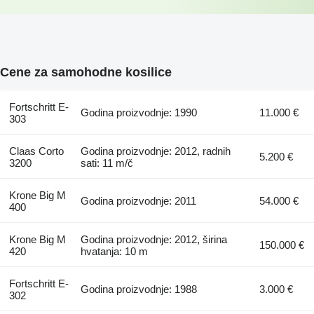
Cene za samohodne kosilice
Fortschritt E-
Godina proizvodnje: 1990
11.000 €
303
Claas Corto
Godina proizvodnje: 2012, radnih
5.200 €
3200
sati: 11 m/č
Krone Big M
Godina proizvodnje: 2011
54.000 €
400
Krone Big M
Godina proizvodnje: 2012, širina
150.000 €
420
hvatanja: 10 m
Fortschritt E-
Godina proizvodnje: 1988
3.000 €
302