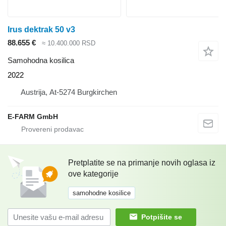
Irus dektrak 50 v3
88.655 €
≈ 10.400.000 RSD
Samohodna kosilica
2022
Austrija, At-5274 Burgkirchen
E-FARM GmbH
Pretplatite se na primanje novih oglasa iz
ove kategorije
samohodne kosilice
Potpišite se