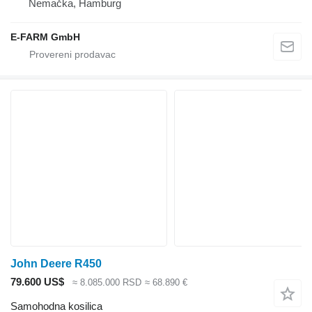
Nemačka, Hamburg
E-FARM GmbH
John Deere R450
79.600 US$
≈ 8.085.000 RSD
≈ 68.890 €
Samohodna kosilica