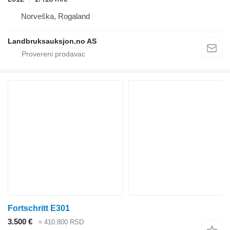
Norveška, Rogaland
Landbruksauksjon.no AS
Fortschritt E301
3.500 €
≈ 410.800 RSD