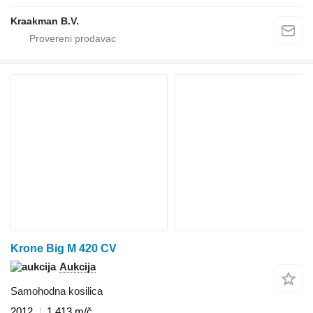
Kraakman B.V.
Krone Big M 420 CV
Aukcija
Samohodna kosilica
2012
1.413 m/č