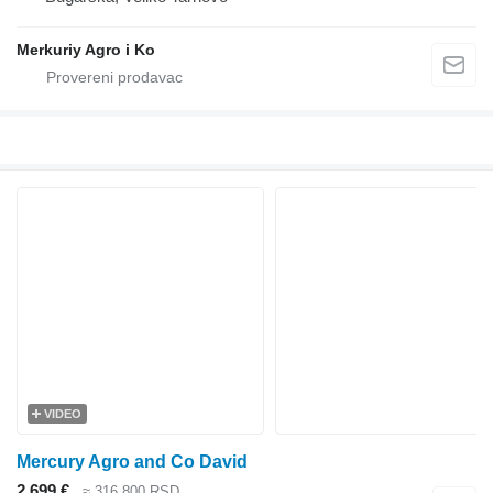
Merkuriy Agro i Ko
VIDEO
Mercury Agro and Co David
2.699 €
≈ 316.800 RSD