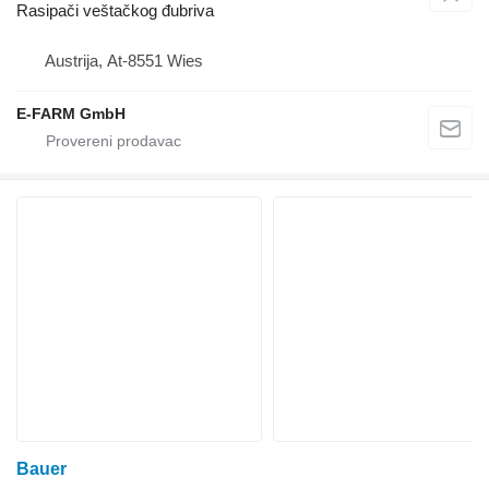
Rasipači veštačkog đubriva
Austrija, At-8551 Wies
E-FARM GmbH
Bauer