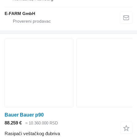
E-FARM GmbH
Bauer Bauer p90
88.259 €
≈ 10.360.000 RSD
Rasipači veštačkog đubriva