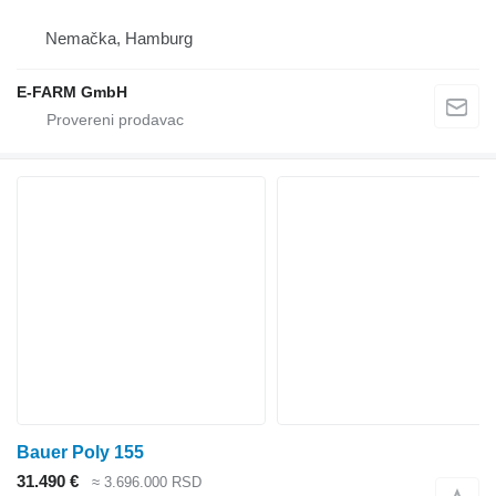
Nemačka, Hamburg
E-FARM GmbH
Bauer Poly 155
31.490 €
≈ 3.696.000 RSD