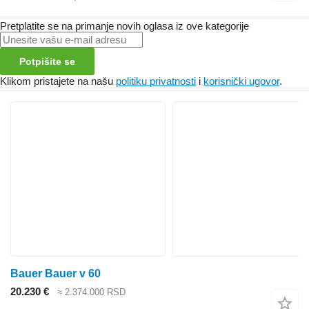
Pretplatite se na primanje novih oglasa iz ove kategorije
Potpišite se
Klikom pristajete na našu
politiku privatnosti
i
korisnički ugovor
.
Bauer Bauer v 60
20.230 €
≈ 2.374.000 RSD