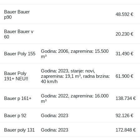
Bauer Bauer
48.592 €
p90
Bauer Bauer v
20.230 €
60
Godina: 2006, zapremina: 15.500
Bauer Poly 155
31.490 €
m³
Godina: 2023, stanje: novi,
Bauer Poly
zapremina: 19,1 m³, radna brzina:
61.900 €
191+ NEU!!
40 km/h
Godina: 2022, zapremina: 16.000
Bauer p 161+
138.734 €
m³
Bauer p 92
Godina: 2023
92.126 €
Bauer poly 131
Godina: 2023
172.848 €