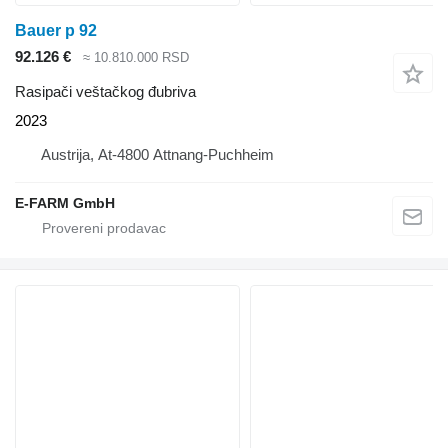
Bauer p 92
92.126 €
≈ 10.810.000 RSD
Rasipači veštačkog đubriva
2023
Austrija, At-4800 Attnang-Puchheim
E-FARM GmbH