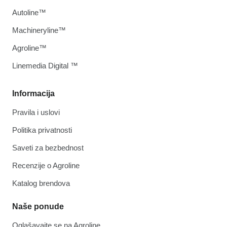
Autoline™
Machineryline™
Agroline™
Linemedia Digital ™
Informacija
Pravila i uslovi
Politika privatnosti
Saveti za bezbednost
Recenzije o Agroline
Katalog brendova
Naše ponude
Oglašavajte se na Agroline