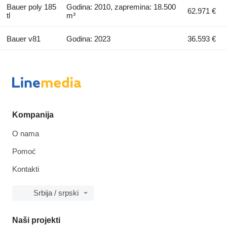
Bauer poly 185
Godina: 2010, zapremina: 18.500
62.971 €
tl
m³
Bauer v81
Godina: 2023
36.593 €
Kompanija
O nama
Pomoć
Kontakti
Srbija / srpski
Naši projekti