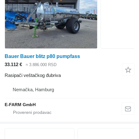
Bauer Bauer blitz p80 pumpfass
33.112 €
≈ 3.886.000 RSD
Rasipači veštačkog đubriva
Nemačka, Hamburg
E-FARM GmbH