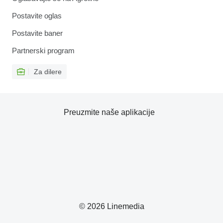
Postavite oglas
Postavite baner
Partnerski program
Za dilere
Preuzmite naše aplikacije
© 2026 Linemedia