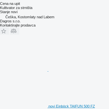
Cena na upit
Kultivator za strništa
Stanje
novi
Češka, Kostomlaty nad Labem
Dagros s.r.o.
Kontaktirajte prodavca
novi Einböck TAIFUN 500 FZ