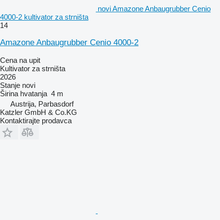
novi Amazone Anbaugrubber Cenio
4000-2 kultivator za strništa
14
Amazone Anbaugrubber Cenio 4000-2
Cena na upit
Kultivator za strništa
2026
Stanje
novi
Širina hvatanja
4 m
Austrija, Parbasdorf
Katzler GmbH & Co.KG
Kontaktirajte prodavca