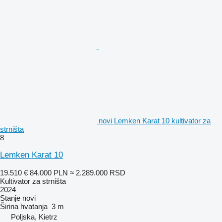
novi Lemken Karat 10 kultivator za
strništa
8
Lemken Karat 10
19.510 €
84.000 PLN
≈ 2.289.000 RSD
Kultivator za strništa
2024
Stanje
novi
Širina hvatanja
3 m
Poljska, Kietrz