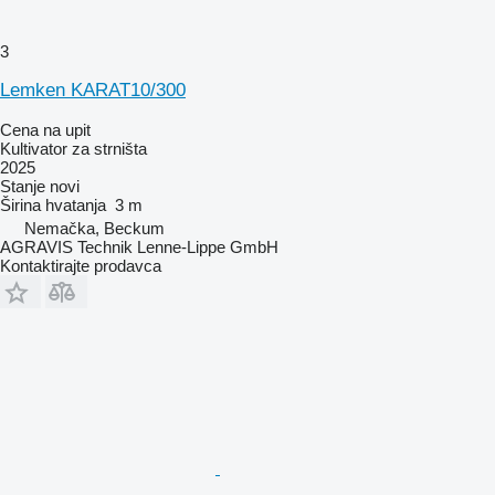
3
Lemken KARAT10/300
Cena na upit
Kultivator za strništa
2025
Stanje
novi
Širina hvatanja
3 m
Nemačka, Beckum
AGRAVIS Technik Lenne-Lippe GmbH
Kontaktirajte prodavca