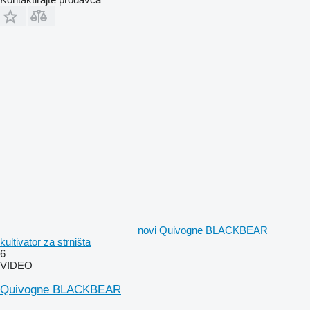
novi Quivogne BLACKBEAR
kultivator za strništa
6
VIDEO
Quivogne BLACKBEAR