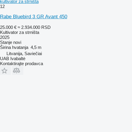
kultivator za strništa
12
Rabe Bluebird 3 GR Avant 450
25.000 €
≈ 2.934.000 RSD
Kultivator za strništa
2025
Stanje
novi
Širina hvatanja
4,5 m
Litvanija, Saviečiai
UAB Ivabaltė
Kontaktirajte prodavca