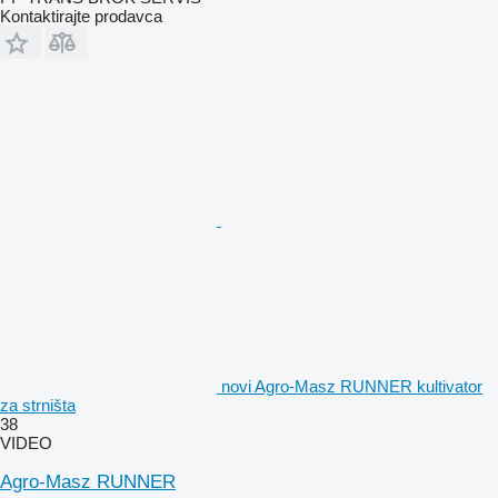
Kontaktirajte prodavca
novi Agro-Masz RUNNER kultivator
za strništa
38
VIDEO
Agro-Masz RUNNER