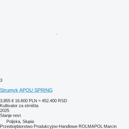
3
Strumyk APOU SPRING
3.855 €
16.600 PLN
≈ 452.400 RSD
Kultivator za strništa
2025
Stanje
novi
Poljska, Słupia
Przedsiębiorstwo Produkcyjno-Handlowe ROLMAPOL Marcin