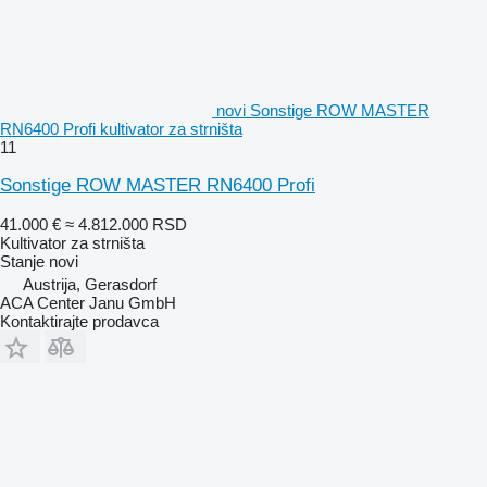
novi Sonstige ROW MASTER
RN6400 Profi kultivator za strništa
11
Sonstige ROW MASTER RN6400 Profi
41.000 €
≈ 4.812.000 RSD
Kultivator za strništa
Stanje
novi
Austrija, Gerasdorf
ACA Center Janu GmbH
Kontaktirajte prodavca