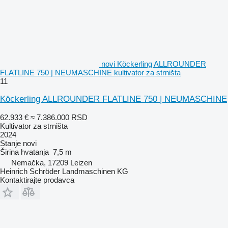
novi Köckerling ALLROUNDER
FLATLINE 750 | NEUMASCHINE kultivator za strništa
11
Köckerling ALLROUNDER FLATLINE 750 | NEUMASCHINE
62.933 €
≈ 7.386.000 RSD
Kultivator za strništa
2024
Stanje
novi
Širina hvatanja
7,5 m
Nemačka, 17209 Leizen
Heinrich Schröder Landmaschinen KG
Kontaktirajte prodavca