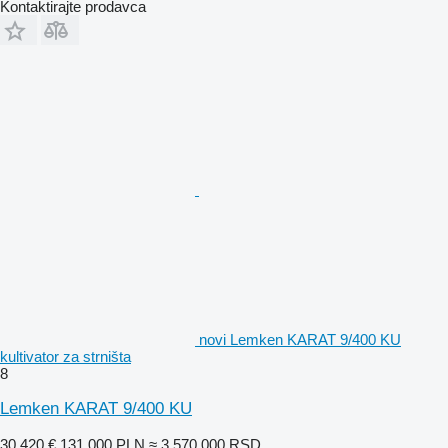
Kontaktirajte prodavca
novi Lemken KARAT 9/400 KU
kultivator za strništa
8
Lemken KARAT 9/400 KU
30.420 €
131.000 PLN
≈ 3.570.000 RSD