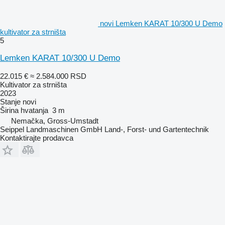
novi Lemken KARAT 10/300 U Demo
kultivator za strništa
5
Lemken KARAT 10/300 U Demo
22.015 €
≈ 2.584.000 RSD
Kultivator za strništa
2023
Stanje
novi
Širina hvatanja
3 m
Nemačka, Gross-Umstadt
Seippel Landmaschinen GmbH Land-, Forst- und Gartentechnik
Kontaktirajte prodavca