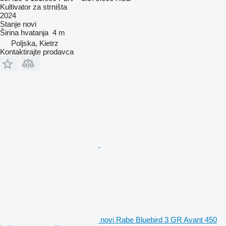
Kultivator za strništa
2024
Stanje
novi
Širina hvatanja
4 m
Poljska, Kietrz
Kontaktirajte prodavca
novi Rabe Bluebird 3 GR Avant 450