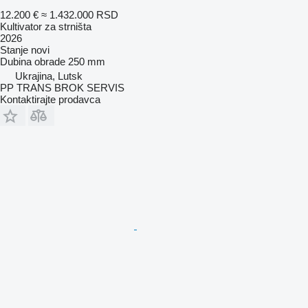
12.200 €
≈ 1.432.000 RSD
Kultivator za strništa
2026
Stanje
novi
Dubina obrade
250 mm
Ukrajina, Lutsk
PP TRANS BROK SERVIS
Kontaktirajte prodavca