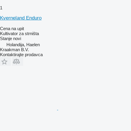
1
Kverneland Enduro
Cena na upit
Kultivator za strništa
Stanje
novi
Holandija, Haelen
Kraakman B.V.
Kontaktirajte prodavca