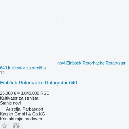
novi Einböck Rotorhacke Rotarystar
640 kultivator za strništa
12
Einböck Rotorhacke Rotarystar 640
25.900 €
≈ 3.040.000 RSD
Kultivator za strništa
Stanje
novi
Austrija, Parbasdorf
Katzler GmbH & Co.KG
Kontaktirajte prodavca