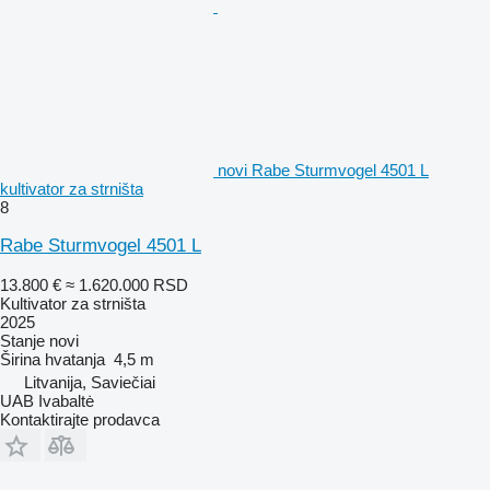
novi Rabe Sturmvogel 4501 L
kultivator za strništa
8
Rabe Sturmvogel 4501 L
13.800 €
≈ 1.620.000 RSD
Kultivator za strništa
2025
Stanje
novi
Širina hvatanja
4,5 m
Litvanija, Saviečiai
UAB Ivabaltė
Kontaktirajte prodavca