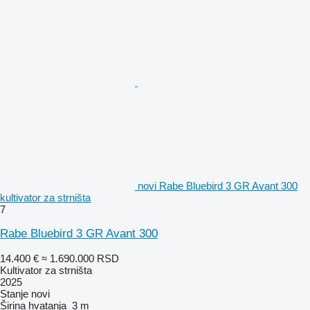
novi Rabe Bluebird 3 GR Avant 300
kultivator za strništa
7
Rabe Bluebird 3 GR Avant 300
14.400 €
≈ 1.690.000 RSD
Kultivator za strništa
2025
Stanje
novi
Širina hvatanja
3 m