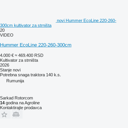
novi Hummer EcoLine 220-260-
300cm kultivator za strništa
20
VIDEO
Hummer EcoLine 220-260-300cm
4.000 €
≈ 469.400 RSD
Kultivator za strništa
2026
Stanje
novi
Potrebna snaga traktora
140 k.s.
Rumunija
Sarkad Rotorcom
14
godina na Agroline
Kontaktirajte prodavca