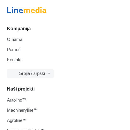
Kompanija
O nama
Pomoć
Kontakti
Srbija / srpski
Naši projekti
Autoline™
Machineryline™
Agroline™