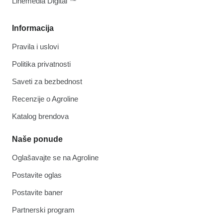
Linemedia Digital ™
Informacija
Pravila i uslovi
Politika privatnosti
Saveti za bezbednost
Recenzije o Agroline
Katalog brendova
Naše ponude
Oglašavajte se na Agroline
Postavite oglas
Postavite baner
Partnerski program