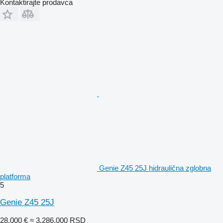
Kontaktirajte prodavca
Genie Z45 25J hidraulična zglobna
platforma
5
Genie Z45 25J
28.000 €
≈ 3.286.000 RSD