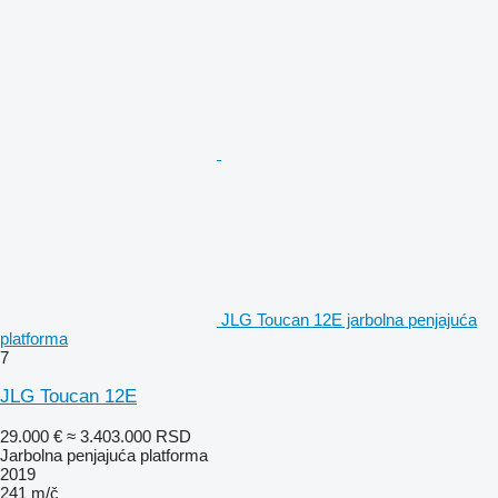
JLG Toucan 12E jarbolna penjajuća
platforma
7
JLG Toucan 12E
29.000 €
≈ 3.403.000 RSD
Jarbolna penjajuća platforma
2019
241 m/č