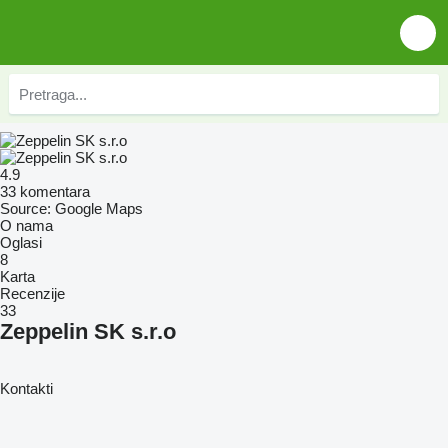
4.9
33 komentara
Source: Google Maps
O nama
Oglasi
8
Karta
Recenzije
33
Zeppelin SK s.r.o
Kontakti