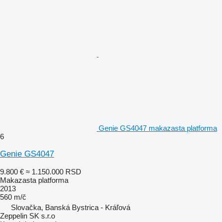
Genie GS4047 makazasta platforma
6
Genie GS4047
9.800 €
≈ 1.150.000 RSD
Makazasta platforma
2013
560 m/č
Slovačka, Banská Bystrica - Kráľová
Zeppelin SK s.r.o