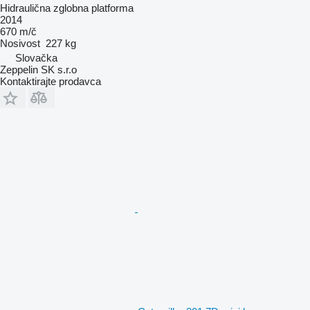
Hidraulična zglobna platforma
2014
670 m/č
Nosivost
227 kg
Slovačka
Zeppelin SK s.r.o
Kontaktirajte prodavca