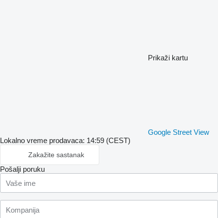
Prikaži kartu
Google Street View
Lokalno vreme prodavaca: 14:59 (CEST)
Zakažite sastanak
Pošalji poruku