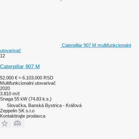
Caterpillar 907 M multifunkcionalni
utovarivač
12
Caterpillar 907 M
52.000 €
≈ 6.103.000 RSD
Multifunkcionalni utovarivač
2020
3.810 m/č
Snaga
55 kW (74.83 k.s.)
Slovačka, Banská Bystrica - Kráľová
Zeppelin SK s.r.o
Kontaktirajte prodavca