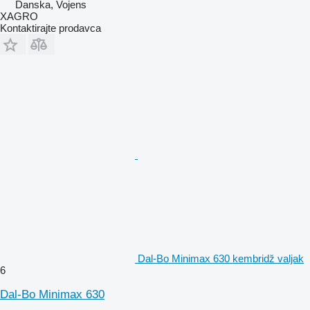
Danska, Vojens
XAGRO
Kontaktirajte prodavca
Dal-Bo Minimax 630 kembridž valjak
6
Dal-Bo Minimax 630