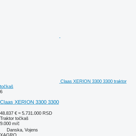
Claas XERION 3300 3300 traktor
točkaš
6
Claas XERION 3300 3300
48.837 €
≈ 5.731.000 RSD
Traktor točkaš
9.000 m/č
Danska, Vojens
XAGRO