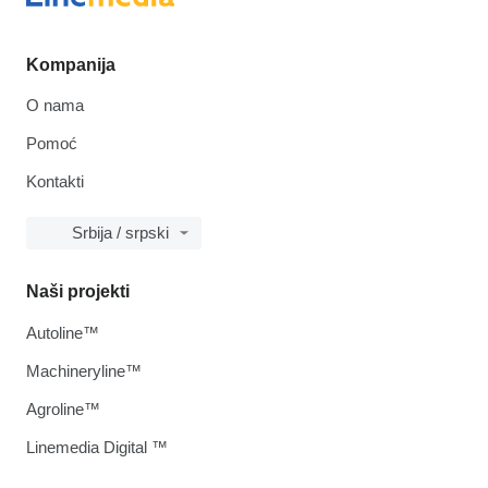
Kompanija
O nama
Pomoć
Kontakti
Srbija / srpski
Naši projekti
Autoline™
Machineryline™
Agroline™
Linemedia Digital ™