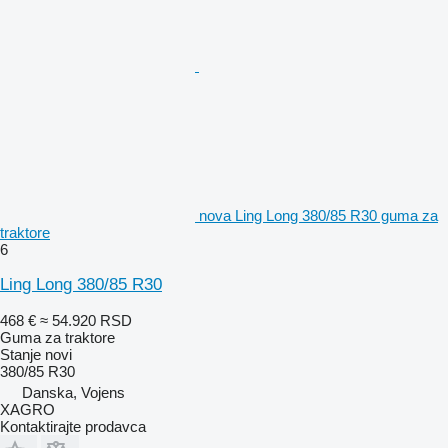
nova Ling Long 380/85 R30 guma za
traktore
6
Ling Long 380/85 R30
468 €
≈ 54.920 RSD
Guma za traktore
Stanje
novi
380/85 R30
Danska, Vojens
XAGRO
Kontaktirajte prodavca