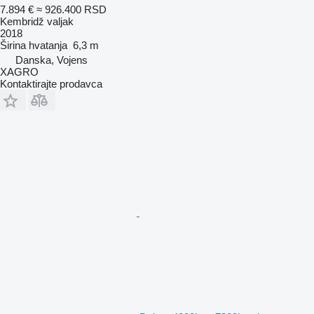
7.894 €
≈ 926.400 RSD
Kembridž valjak
2018
Širina hvatanja
6,3 m
Danska, Vojens
XAGRO
Kontaktirajte prodavca