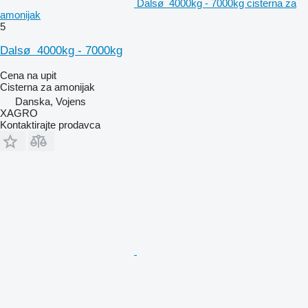
Dalsø 4000kg - 7000kg cisterna za
amonijak
5
Dalsø 4000kg - 7000kg
Cena na upit
Cisterna za amonijak
Danska, Vojens
XAGRO
Kontaktirajte prodavca