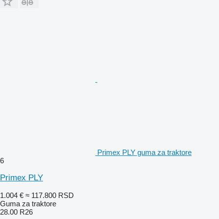
Primex PLY guma za traktore
6
Primex PLY
1.004 €
≈ 117.800 RSD
Guma za traktore
28.00 R26