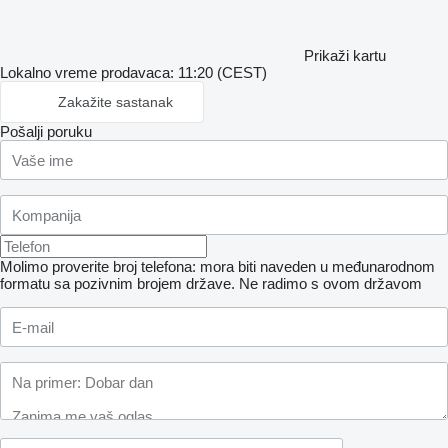
Prikaži kartu
Lokalno vreme prodavaca: 11:20 (CEST)
Zakažite sastanak
Pošalji poruku
Molimo proverite broj telefona: mora biti naveden u međunarodnom
formatu sa pozivnim brojem države.
Ne radimo s ovom državom