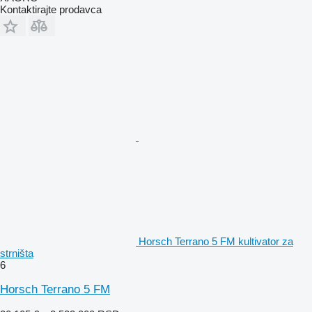
Kontaktirajte prodavca
Horsch Terrano 5 FM kultivator za
strništa
6
Horsch Terrano 5 FM