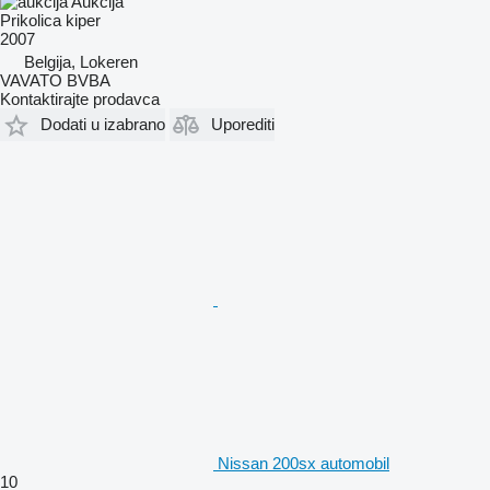
Aukcija
Prikolica kiper
2007
Belgija, Lokeren
VAVATO BVBA
Kontaktirajte prodavca
Dodati u izabrano
Uporediti
Nissan 200sx automobil
10