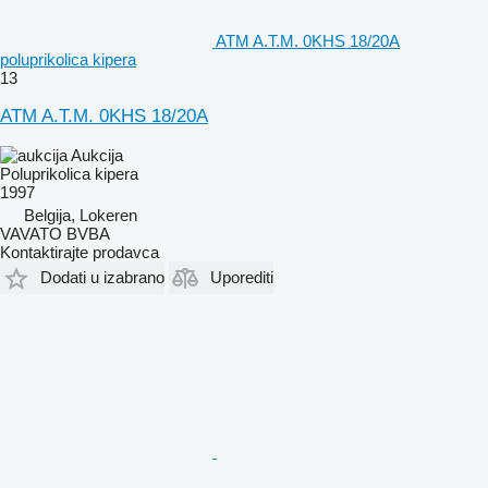
ATM A.T.M. 0KHS 18/20A
poluprikolica kipera
13
ATM A.T.M. 0KHS 18/20A
Aukcija
Poluprikolica kipera
1997
Belgija, Lokeren
VAVATO BVBA
Kontaktirajte prodavca
Dodati u izabrano
Uporediti