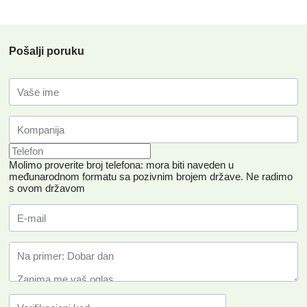
Pošalji poruku
Molimo proverite broj telefona: mora biti naveden u
međunarodnom formatu sa pozivnim brojem države.
Ne radimo
s ovom državom