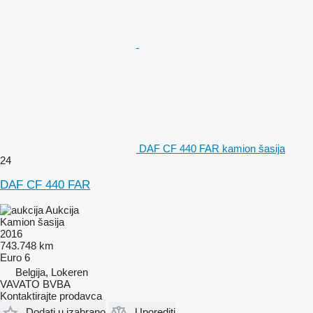
DAF CF 440 FAR kamion šasija
24
DAF CF 440 FAR
Aukcija
Kamion šasija
2016
743.748 km
Euro 6
Belgija, Lokeren
VAVATO BVBA
Kontaktirajte prodavca
Dodati u izabrano
Uporediti