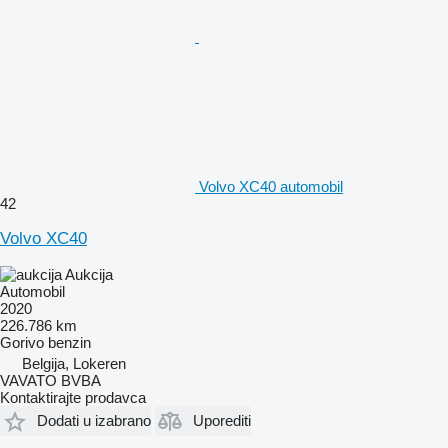
Volvo XC40 automobil
42
Volvo XC40
Aukcija
Automobil
2020
226.786 km
Gorivo
benzin
Belgija, Lokeren
VAVATO BVBA
Kontaktirajte prodavca
Dodati u izabrano
Uporediti