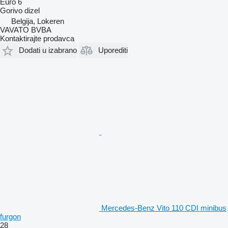
Euro 6
Gorivo
dizel
Belgija, Lokeren
VAVATO BVBA
Kontaktirajte prodavca
Dodati u izabrano
Uporediti
Mercedes-Benz Vito 110 CDI minibus
furgon
28