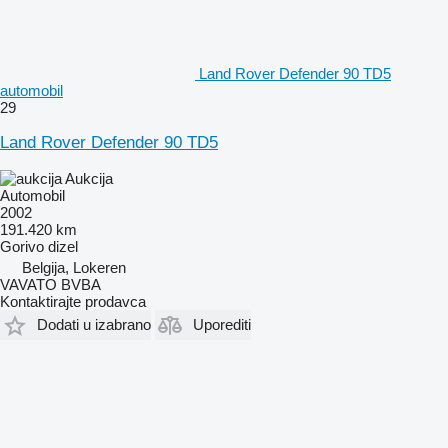
Land Rover Defender 90 TD5
automobil
29
Land Rover Defender 90 TD5
Aukcija
Automobil
2002
191.420 km
Gorivo
dizel
Belgija, Lokeren
VAVATO BVBA
Kontaktirajte prodavca
Dodati u izabrano
Uporediti