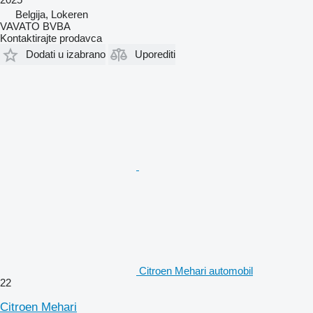
Belgija, Lokeren
VAVATO BVBA
Kontaktirajte prodavca
Dodati u izabrano
Uporediti
Citroen Mehari automobil
22
Citroen Mehari