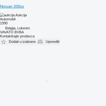
Nissan 200sx
Aukcija
Automobil
1990
Belgija, Lokeren
VAVATO BVBA
Kontaktirajte prodavca
Dodati u izabrano
Uporediti