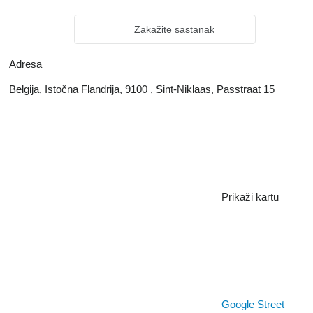
Zakažite sastanak
Adresa
Belgija, Istočna Flandrija, 9100 , Sint-Niklaas, Passtraat 15
Prikaži kartu
Google Street