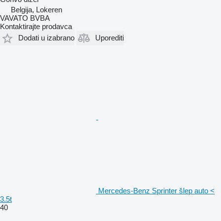
Belgija, Lokeren
VAVATO BVBA
Kontaktirajte prodavca
Dodati u izabrano
Uporediti
Mercedes-Benz Sprinter šlep auto <
3.5t
40