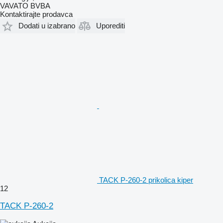
VAVATO BVBA
Kontaktirajte prodavca
Dodati u izabrano
Uporediti
TACK P-260-2 prikolica kiper
12
TACK P-260-2