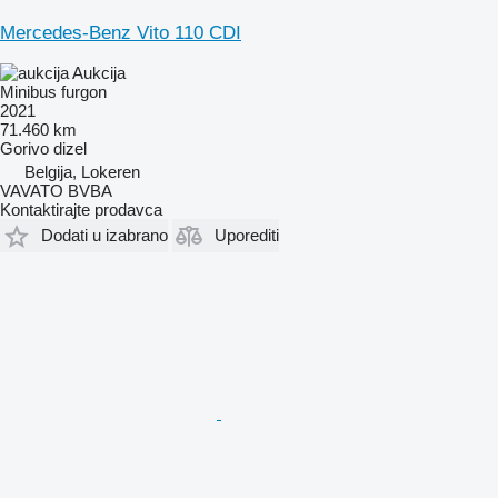
Mercedes-Benz Vito 110 CDI
Aukcija
Minibus furgon
2021
71.460 km
Gorivo
dizel
Belgija, Lokeren
VAVATO BVBA
Kontaktirajte prodavca
Dodati u izabrano
Uporediti