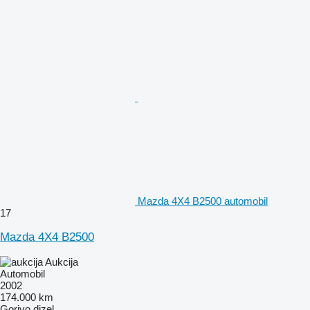
Mazda 4X4 B2500 automobil
17
Mazda 4X4 B2500
Aukcija
Automobil
2002
174.000 km
Gorivo
dizel