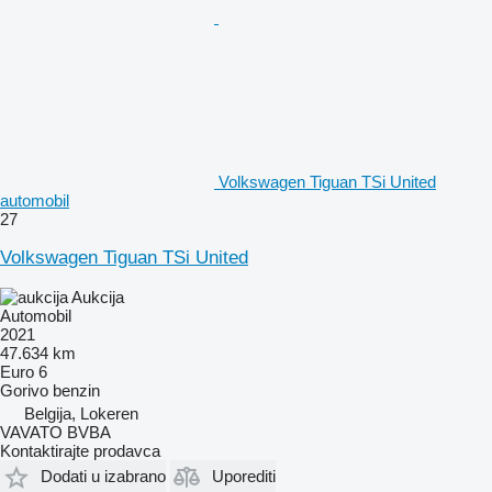
Volkswagen Tiguan TSi United
automobil
27
Volkswagen Tiguan TSi United
Aukcija
Automobil
2021
47.634 km
Euro 6
Gorivo
benzin
Belgija, Lokeren
VAVATO BVBA
Kontaktirajte prodavca
Dodati u izabrano
Uporediti