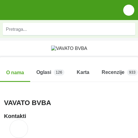
Oglasi
Karta
Recenzije
O nama
126
933
VAVATO BVBA
Kontakti