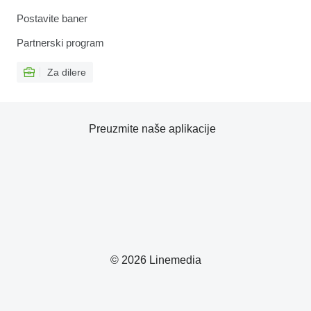
Postavite baner
Partnerski program
Za dilere
Preuzmite naše aplikacije
© 2026 Linemedia