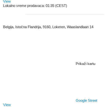
View
Lokalno vreme prodavaca: 01:35 (CEST)
Belgija, Istočna Flandrija, 9160, Lokeren, Waaslandlaan 14
Prikaži kartu
Google Street
View