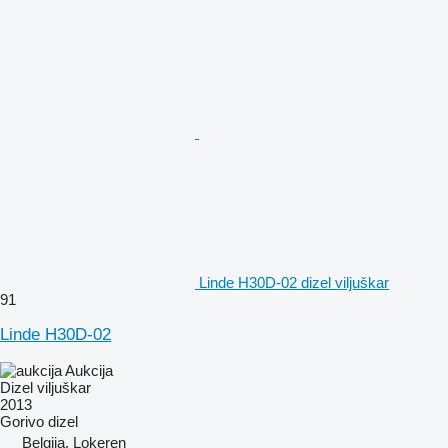
Linde H30D-02 dizel viljuškar
91
Linde H30D-02
Aukcija
Dizel viljuškar
2013
Gorivo
dizel
Belgija, Lokeren