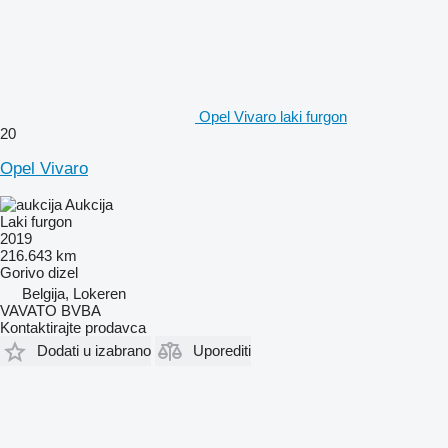
Opel Vivaro laki furgon
20
Opel Vivaro
Aukcija
Laki furgon
2019
216.643 km
Gorivo
dizel
Belgija, Lokeren
VAVATO BVBA
Kontaktirajte prodavca
Dodati u izabrano
Uporediti