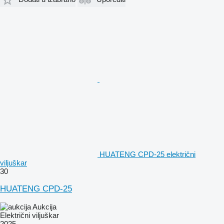
HUATENG CPD-25 električni
viljuškar
30
HUATENG CPD-25
Aukcija
Električni viljuškar
2025