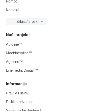
Pomoć
Kontakti
Srbija / srpski
Naši projekti
Autoline™
Machineryline™
Agroline™
Linemedia Digital ™
Informacija
Pravila i uslovi
Politika privatnosti
Saveti za bezbednost