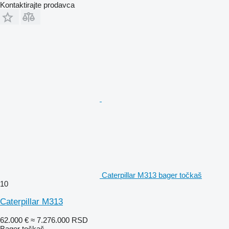
Kontaktirajte prodavca
Caterpillar M313 bager točkaš
10
Caterpillar M313
62.000 €
≈ 7.276.000 RSD
Bager točkaš