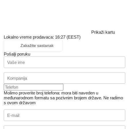
Prikaži kartu
Lokalno vreme prodavaca: 16:27 (EEST)
Zakažite sastanak
Pošalji poruku
Molimo proverite broj telefona: mora biti naveden u
međunarodnom formatu sa pozivnim brojem države.
Ne radimo
s ovom državom