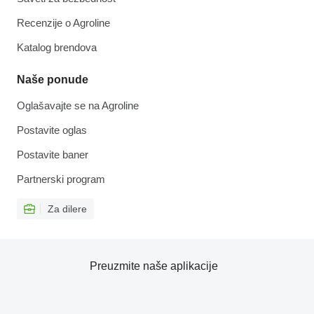
Recenzije o Agroline
Katalog brendova
Naše ponude
Oglašavajte se na Agroline
Postavite oglas
Postavite baner
Partnerski program
Za dilere
Preuzmite naše aplikacije