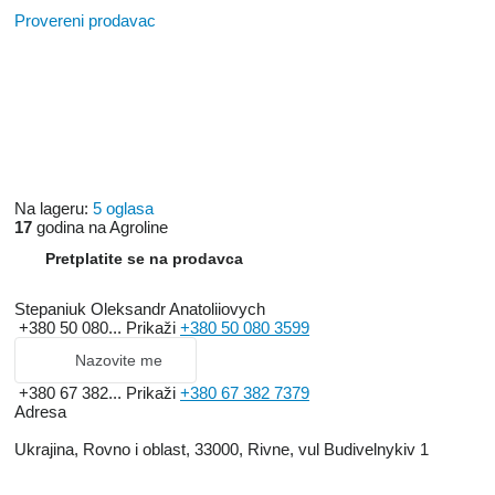
Provereni prodavac
Na lageru:
5 oglasa
17
godina na Agroline
Pretplatite se na prodavca
Stepaniuk Oleksandr Anatoliiovych
+380 50 080...
Prikaži
+380 50 080 3599
Nazovite me
+380 67 382...
Prikaži
+380 67 382 7379
Adresa
Ukrajina, Rovno i oblast, 33000, Rivne, vul Budivelnykiv 1