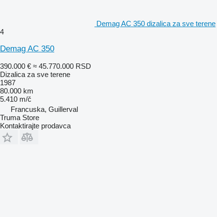
Demag AC 350 dizalica za sve terene
4
Demag AC 350
390.000 €
≈ 45.770.000 RSD
Dizalica za sve terene
1987
80.000 km
5.410 m/č
Francuska, Guillerval
Truma Store
Kontaktirajte prodavca