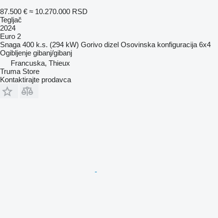
87.500 €
≈ 10.270.000 RSD
Tegljač
2024
Euro 2
Snaga
400 k.s. (294 kW)
Gorivo
dizel
Osovinska konfiguracija
6x4
Ogibljenje
gibanj/gibanj
Francuska, Thieux
Truma Store
Kontaktirajte prodavca