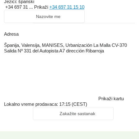
Jezici:
španski
+34 697 31 ...
Prikaži
+34 697 31 15 10
Nazovite me
Adresa
Španija, Valensija, MANISES, Urbanización La Malla CV-370
Salida Nº 331 del Autopista A7 dirección Ribarroja
Prikaži kartu
Lokalno vreme prodavaca: 17:15 (CEST)
Zakažite sastanak