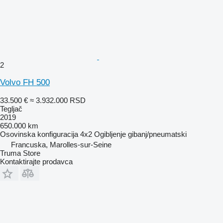
2
Volvo FH 500
33.500 €
≈ 3.932.000 RSD
Tegljač
2019
650.000 km
Osovinska konfiguracija
4x2
Ogibljenje
gibanj/pneumatski
Francuska, Marolles-sur-Seine
Truma Store
Kontaktirajte prodavca