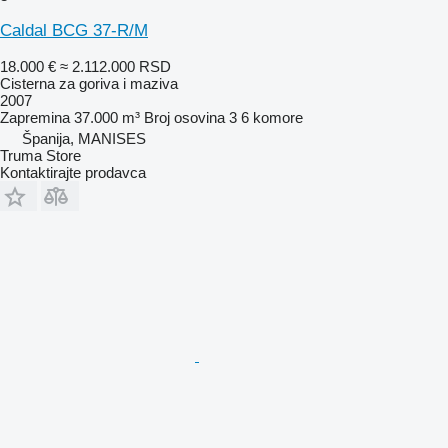
Caldal BCG 37-R/M
18.000 €
≈ 2.112.000 RSD
Cisterna za goriva i maziva
2007
Zapremina
37.000 m³
Broj osovina
3
6 komore
Španija, MANISES
Truma Store
Kontaktirajte prodavca