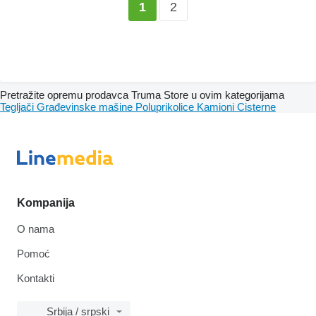
2
1
Pretražite opremu prodavca Truma Store u ovim kategorijama
Tegljači
Građevinske mašine
Poluprikolice
Kamioni
Cisterne
Kompanija
O nama
Pomoć
Kontakti
Srbija / srpski