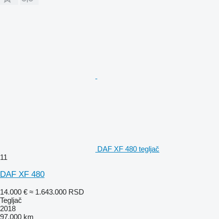
DAF XF 480 tegljač
11
DAF XF 480
14.000 €
≈ 1.643.000 RSD
Tegljač
2018
97.000 km