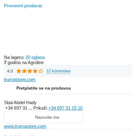
Provereni prodavac
Na lageru:
20 oglasa
7
godina na Agroline
4.0
12 komentara
trumastore.com
Pretplatite se na prodavca
Sbai Abdel Hady
+34 697 31 ...
Prikaži
+34 697 31 15 10
Nazovite me
www.trumastore.com