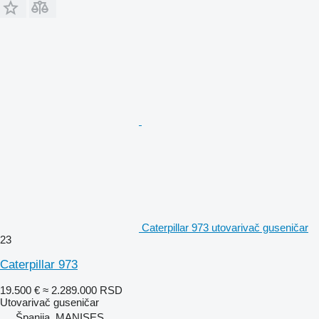
Caterpillar 973 utovarivač guseničar
23
Caterpillar 973
19.500 €
≈ 2.289.000 RSD
Utovarivač guseničar
Španija, MANISES