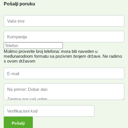
Pošalji poruku
Molimo proverite broj telefona: mora biti naveden u
međunarodnom formatu sa pozivnim brojem države.
Ne radimo
s ovom državom