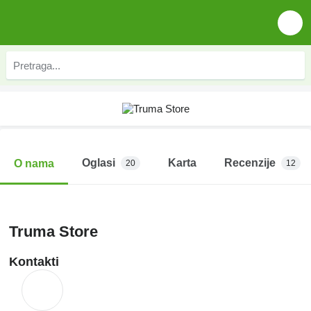
Oglasi
Karta
Recenzije
O nama
20
12
Truma Store
Kontakti