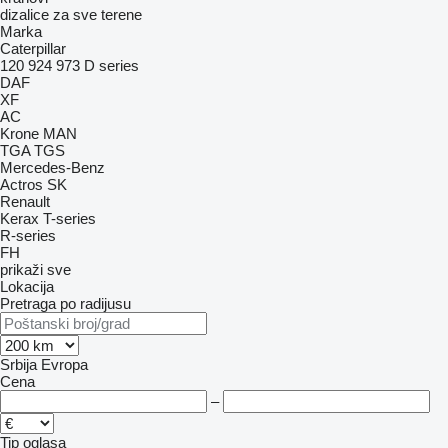
dizalice za sve terene
Marka
Caterpillar
120
924
973
D series
DAF
XF
AC
Krone
MAN
TGA
TGS
Mercedes-Benz
Actros
SK
Renault
Kerax
T-series
R-series
FH
prikaži sve
Lokacija
Pretraga po radijusu
Srbija
Evropa
Cena
–
Tip oglasa