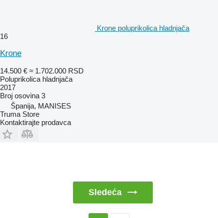
Krone poluprikolica hladnjača
16
Krone
14.500 €
≈ 1.702.000 RSD
Poluprikolica hladnjača
2017
Broj osovina
3
Španija, MANISES
Truma Store
Kontaktirajte prodavca
Sledeća