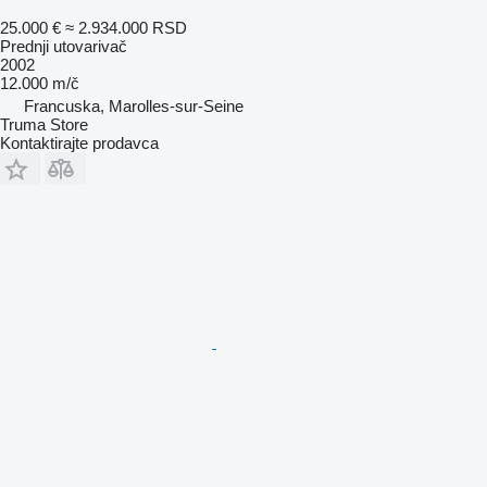
25.000 €
≈ 2.934.000 RSD
Prednji utovarivač
2002
12.000 m/č
Francuska, Marolles-sur-Seine
Truma Store
Kontaktirajte prodavca