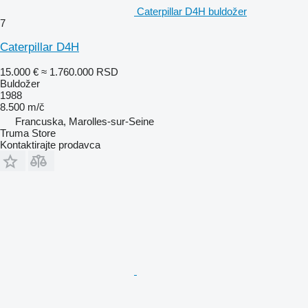
Caterpillar D4H buldožer
7
Caterpillar D4H
15.000 €
≈ 1.760.000 RSD
Buldožer
1988
8.500 m/č
Francuska, Marolles-sur-Seine
Truma Store
Kontaktirajte prodavca