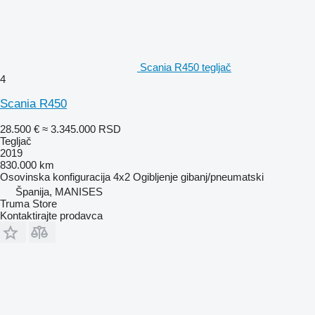
Scania R450 tegljač
4
Scania R450
28.500 €
≈ 3.345.000 RSD
Tegljač
2019
830.000 km
Osovinska konfiguracija
4x2
Ogibljenje
gibanj/pneumatski
Španija, MANISES
Truma Store
Kontaktirajte prodavca