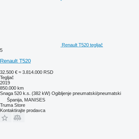
Renault T520 tegljač
5
Renault T520
32.500 €
≈ 3.814.000 RSD
Tegljač
2019
850.000 km
Snaga
520 k.s. (382 kW)
Ogibljenje
pneumatski/pneumatski
Španija, MANISES
Truma Store
Kontaktirajte prodavca