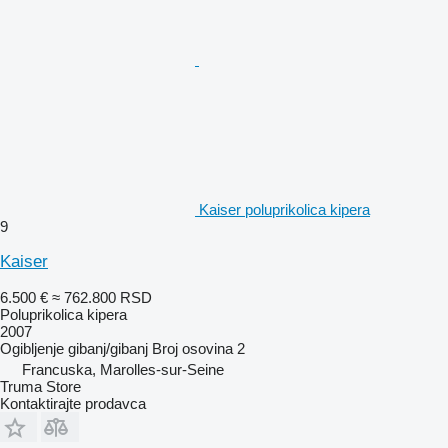
Kaiser poluprikolica kipera
9
Kaiser
6.500 €
≈ 762.800 RSD
Poluprikolica kipera
2007
Ogibljenje
gibanj/gibanj
Broj osovina
2
Francuska, Marolles-sur-Seine
Truma Store
Kontaktirajte prodavca