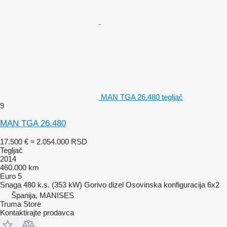
MAN TGA 26.480 tegljač
9
MAN TGA 26.480
17.500 €
≈ 2.054.000 RSD
Tegljač
2014
460.000 km
Euro 5
Snaga
480 k.s. (353 kW)
Gorivo
dizel
Osovinska konfiguracija
6x2
Španija, MANISES
Truma Store
Kontaktirajte prodavca