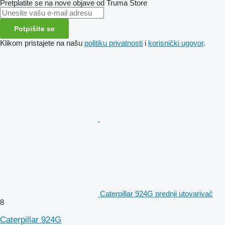
Pretplatite se na nove objave od Truma Store
Potpišite se
Klikom pristajete na našu
politiku privatnosti
i
korisnički ugovor
.
Caterpillar 924G prednji utovarivač
8
Caterpillar 924G