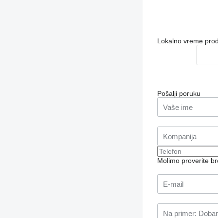
Lokalno vreme pro
Pošalji poruku
Molimo proverite b