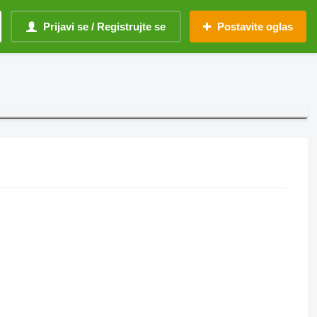
Prijavi se / Registrujte se
Postavite oglas