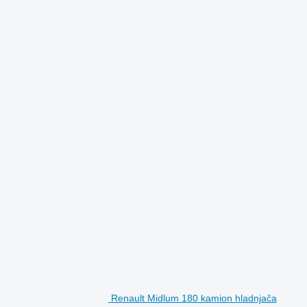
Renault Midlum 180 kamion hladnjača