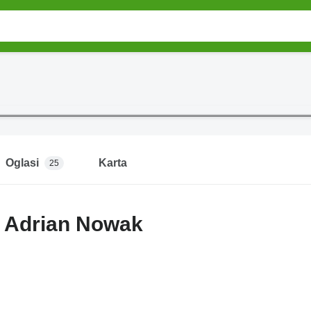
Oglasi
Karta
25
t Adrian Nowak