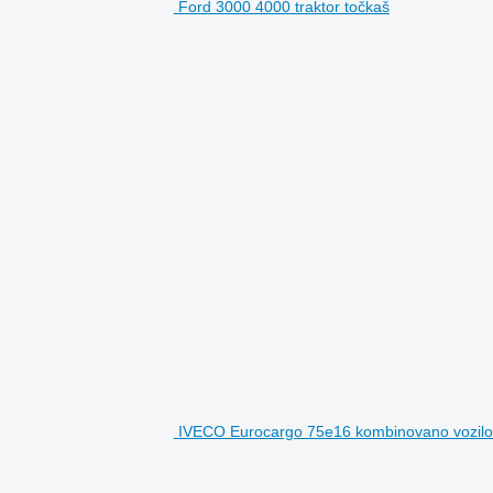
Ford 3000 4000 traktor točkaš
IVECO Eurocargo 75e16 kombinovano vozilo z