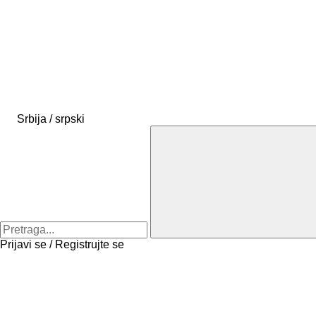
Srbija / srpski
Prijavi se / Registrujte se