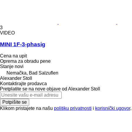
3
VIDEO
MINI 1F-3-phasig
Cena na upit
Oprema za obradu pene
Stanje
novi
Nemačka, Bad Salzuflen
Alexander Stoll
Kontaktirajte prodavca
Pretplatite se na nove objave od Alexander Stoll
Potpišite se
Klikom pristajete na našu
politiku privatnosti
i
korisnički ugovor
.