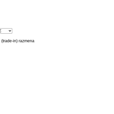
(trade-in)
razmena