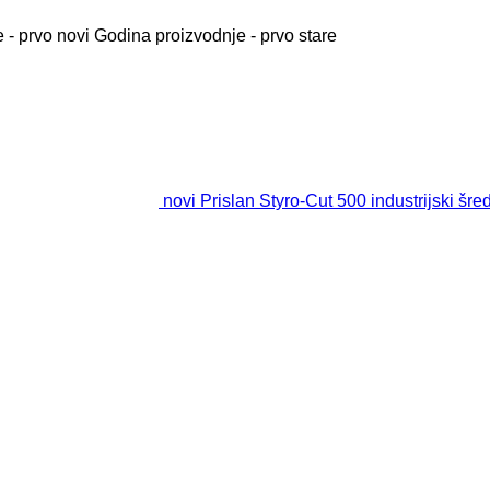
 - prvo novi
Godina proizvodnje - prvo stare
novi Prislan Styro-Cut 500 industrijski šre