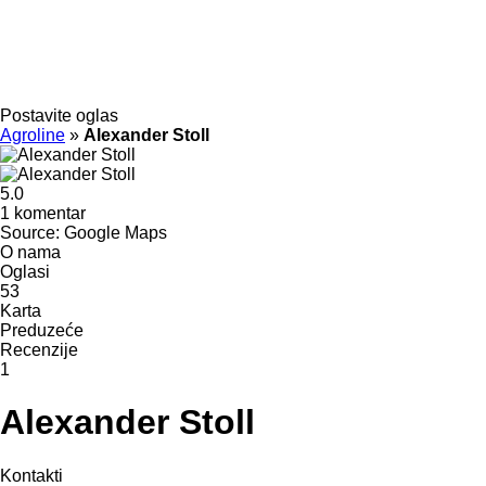
Postavite oglas
Agroline
»
Alexander Stoll
5.0
1 komentar
Source: Google Maps
O nama
Oglasi
53
Karta
Preduzeće
Recenzije
1
Alexander Stoll
Kontakti