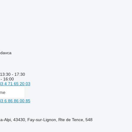
rodavca
 13:30 - 17:30
 - 16:00
33 4 71 65 20 03
 me
33 6 86 86 00 85
-Alpi, 43430, Fay-sur-Lignon, Rte de Tence, 548