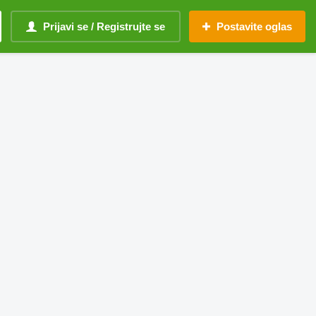
Prijavi se / Registrujte se
Postavite oglas