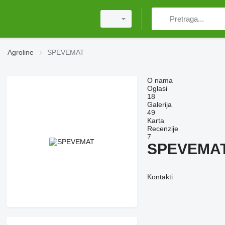
Agroline
SPEVEMAT
O nama
Oglasi
18
Galerija
49
Karta
Recenzije
7
SPEVEMA
Kontakti