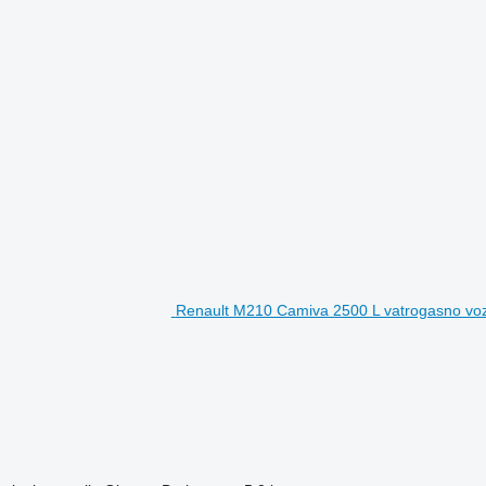
Renault M210 Camiva 2500 L vatrogasno voz