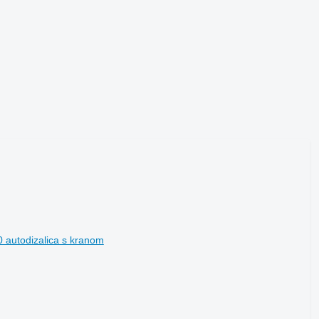
 autodizalica s kranom