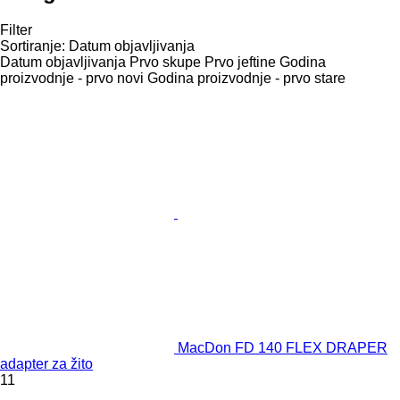
Filter
Sortiranje
:
Datum objavljivanja
Datum objavljivanja
Prvo skupe
Prvo jeftine
Godina
proizvodnje - prvo novi
Godina proizvodnje - prvo stare
MacDon FD 140 FLEX DRAPER
adapter za žito
11