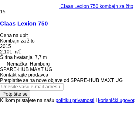
Claas Lexion 750 kombajn za žito
15
Claas Lexion 750
Cena na upit
Kombajn za žito
2015
2.101 m/č
Širina hvatanja
7,7 m
Nemačka, Hamburg
SPARE-HUB MAXT UG
Kontaktirajte prodavca
Pretplatite se na nove objave od SPARE-HUB MAXT UG
Potpišite se
Klikom pristajete na našu
politiku privatnosti
i
korisnički ugovor
.