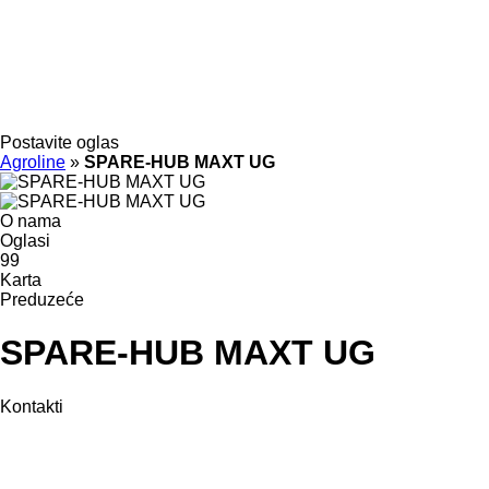
Postavite oglas
Agroline
»
SPARE-HUB MAXT UG
O nama
Oglasi
99
Karta
Preduzeće
SPARE-HUB MAXT UG
Kontakti