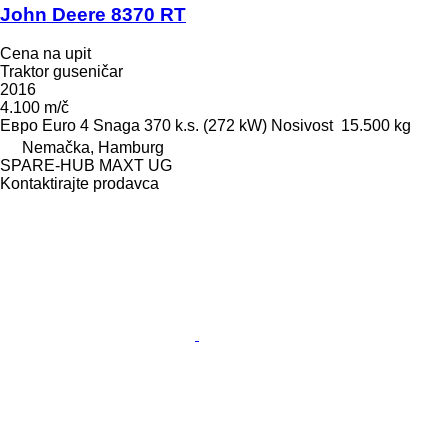
John Deere 8370 RT
Cena na upit
Traktor guseničar
2016
4.100 m/č
Евро
Euro 4
Snaga
370 k.s. (272 kW)
Nosivost
15.500 kg
Nemačka, Hamburg
SPARE-HUB MAXT UG
Kontaktirajte prodavca