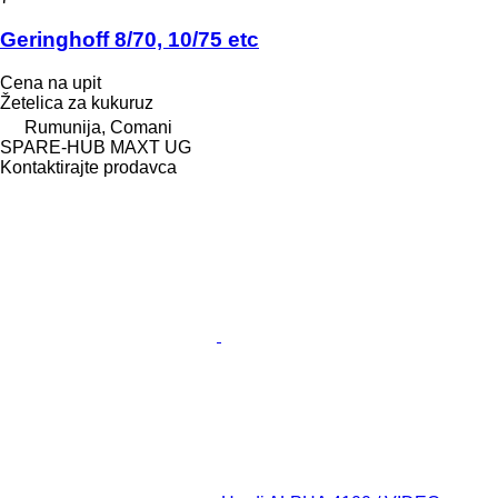
Geringhoff 8/70, 10/75 etc
Cena na upit
Žetelica za kukuruz
Rumunija, Comani
SPARE-HUB MAXT UG
Kontaktirajte prodavca