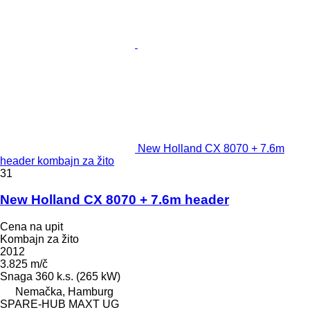
New Holland CX 8070 + 7.6m
header kombajn za žito
31
New Holland CX 8070 + 7.6m header
Cena na upit
Kombajn za žito
2012
3.825 m/č
Snaga
360 k.s. (265 kW)
Nemačka, Hamburg
SPARE-HUB MAXT UG