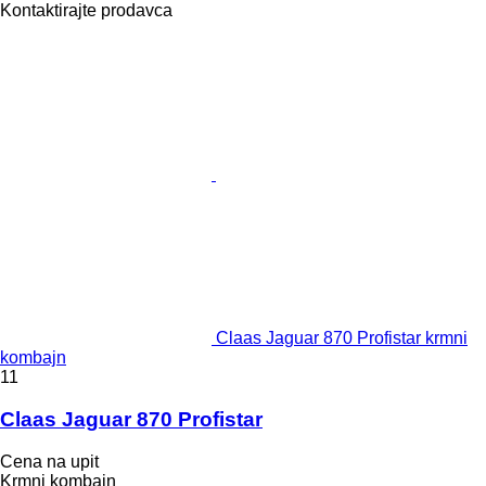
Kontaktirajte prodavca
Claas Jaguar 870 Profistar krmni
kombajn
11
Claas Jaguar 870 Profistar
Cena na upit
Krmni kombajn