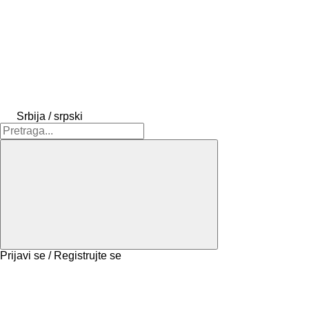
Srbija / srpski
Prijavi se / Registrujte se