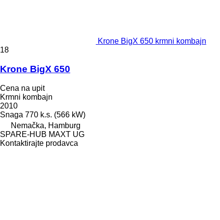
Krone BigX 650 krmni kombajn
18
Krone BigX 650
Cena na upit
Krmni kombajn
2010
Snaga
770 k.s. (566 kW)
Nemačka, Hamburg
SPARE-HUB MAXT UG
Kontaktirajte prodavca