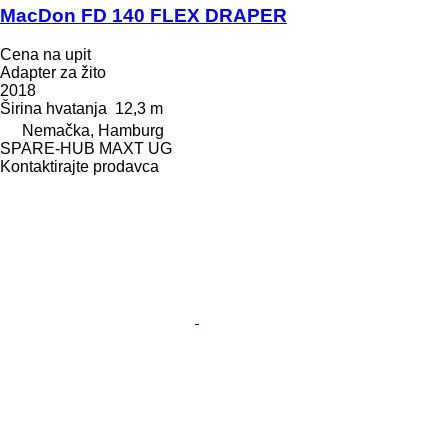
MacDon FD 140 FLEX DRAPER
Cena na upit
Adapter za žito
2018
Širina hvatanja
12,3 m
Nemačka, Hamburg
SPARE-HUB MAXT UG
Kontaktirajte prodavca