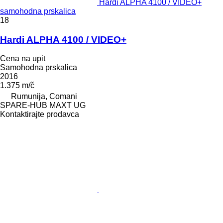
Hardi ALPHA 4100 / VIDEO+
samohodna prskalica
18
Hardi ALPHA 4100 / VIDEO+
Cena na upit
Samohodna prskalica
2016
1.375 m/č
Rumunija, Comani
SPARE-HUB MAXT UG
Kontaktirajte prodavca