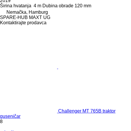
2019
Širina hvatanja
4 m
Dubina obrade
120 mm
Nemačka, Hamburg
SPARE-HUB MAXT UG
Kontaktirajte prodavca
Challenger MT 765B traktor
guseničar
8