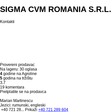
SIGMA CVM ROMANIA S.R.L.
Kontakti
Provereni prodavac
Na lageru:
30 oglasa
4
godine na Agroline
5
godina na tržištu
3.7
19 komentara
Pretplatite se na prodavca
Marian Martinescu
Jezici:
rumunski, engleski
+40 721 28...
Prikaži
+40 721 289 604