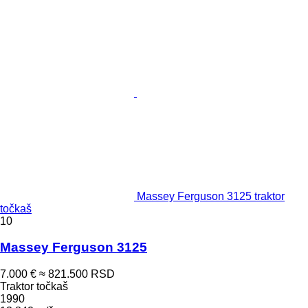
Massey Ferguson 3125 traktor
točkaš
10
Massey Ferguson 3125
7.000 €
≈ 821.500 RSD
Traktor točkaš
1990