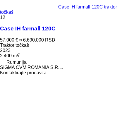
Case IH farmall 120C traktor
točkaš
12
Case IH farmall 120C
57.000 €
≈ 6.690.000 RSD
Traktor točkaš
2023
2.400 m/č
Rumunija
SIGMA CVM ROMANIA S.R.L.
Kontaktirajte prodavca