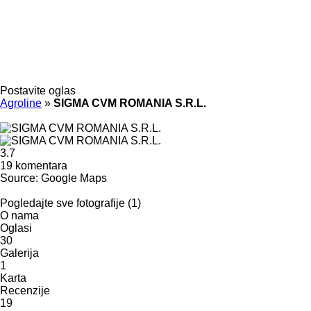
Postavite oglas
Agroline
»
SIGMA CVM ROMANIA S.R.L.
3.7
19 komentara
Source: Google Maps
Pogledajte sve fotografije (1)
O nama
Oglasi
30
Galerija
1
Karta
Recenzije
19