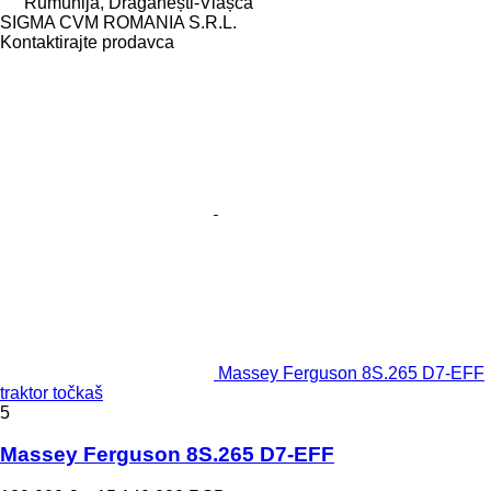
Rumunija, Drăgănești-Vlașca
SIGMA CVM ROMANIA S.R.L.
Kontaktirajte prodavca
Massey Ferguson 8S.265 D7-EFF
traktor točkaš
5
Massey Ferguson 8S.265 D7-EFF