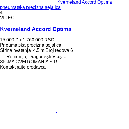
Kverneland Accord Optima
pneumatska precizna sejalica
4
VIDEO
Kverneland Accord Optima
15.000 €
≈ 1.760.000 RSD
Pneumatska precizna sejalica
Širina hvatanja
4,5 m
Broj redova
6
Rumunija, Drăgănești-Vlașca
SIGMA CVM ROMANIA S.R.L.
Kontaktirajte prodavca