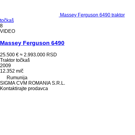
Massey Ferguson 6490 traktor
točkaš
8
VIDEO
Massey Ferguson 6490
25.500 €
≈ 2.993.000 RSD
Traktor točkaš
2009
12.352 m/č
Rumunija
SIGMA CVM ROMANIA S.R.L.
Kontaktirajte prodavca