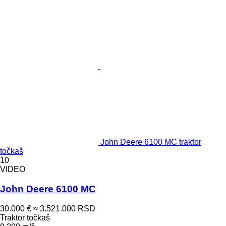
John Deere 6100 MC traktor
točkaš
10
VIDEO
John Deere 6100 MC
30.000 €
≈ 3.521.000 RSD
Traktor točkaš