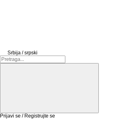
Srbija / srpski
Prijavi se / Registrujte se