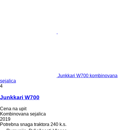
Junkkari W700 kombinovana
sejalica
4
Junkkari W700
Cena na upit
Kombinovana sejalica
2019
Potrebna snaga traktora
240 k.s.