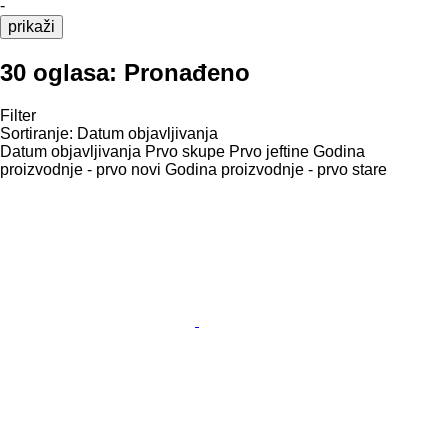
-
prikaži
30 oglasa:
Pronađeno
Filter
Sortiranje
:
Datum objavljivanja
Datum objavljivanja
Prvo skupe
Prvo jeftine
Godina
proizvodnje - prvo novi
Godina proizvodnje - prvo stare