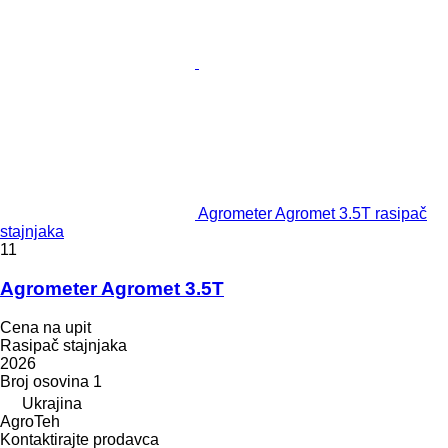
Agrometer Agromet 3.5T rasipač
stajnjaka
11
Agrometer Agromet 3.5T
Cena na upit
Rasipač stajnjaka
2026
Broj osovina
1
Ukrajina
AgroTeh
Kontaktirajte prodavca