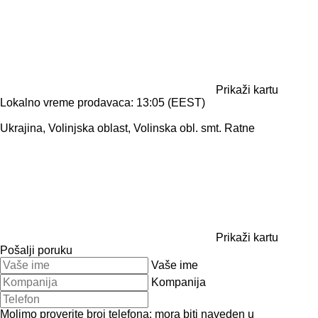
Prikaži kartu
Lokalno vreme prodavaca: 13:05 (EEST)
Ukrajina, Volinјska oblast, Volinska obl. smt. Ratne
Prikaži kartu
Pošalji poruku
Vaše ime
Kompanija
Molimo proverite broj telefona: mora biti naveden u