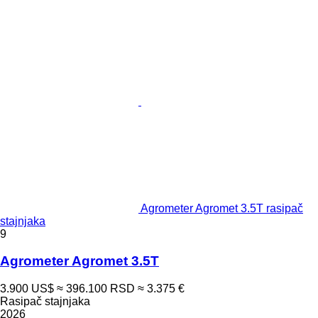
Agrometer Agromet 3.5T rasipač
stajnjaka
9
Agrometer Agromet 3.5T
3.900 US$
≈ 396.100 RSD
≈ 3.375 €
Rasipač stajnjaka
2026