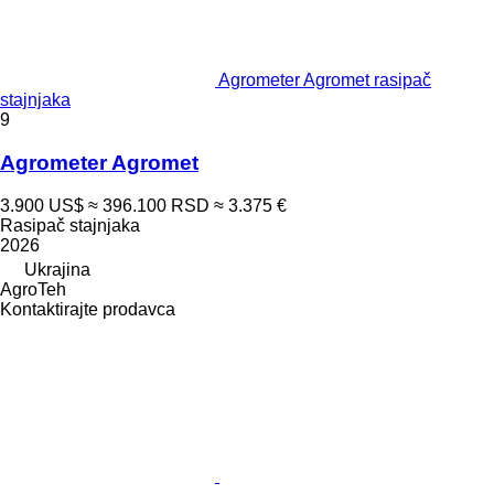
Agrometer Agromet rasipač
stajnjaka
9
Agrometer Agromet
3.900 US$
≈ 396.100 RSD
≈ 3.375 €
Rasipač stajnjaka
2026
Ukrajina
AgroTeh
Kontaktirajte prodavca