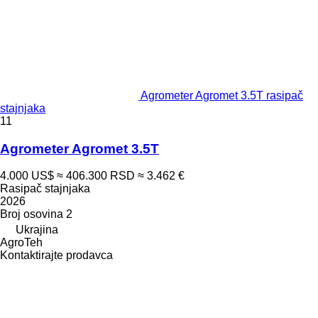
Agrometer Agromet 3.5T rasipač
stajnjaka
11
Agrometer Agromet 3.5T
4.000 US$
≈ 406.300 RSD
≈ 3.462 €
Rasipač stajnjaka
2026
Broj osovina
2
Ukrajina
AgroTeh
Kontaktirajte prodavca