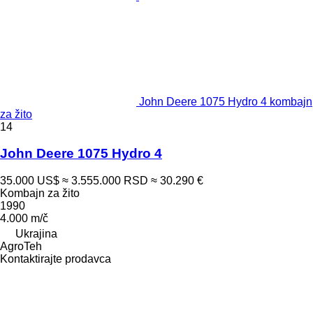
John Deere 1075 Hydro 4 kombajn
za žito
14
John Deere 1075 Hydro 4
35.000 US$
≈ 3.555.000 RSD
≈ 30.290 €
Kombajn za žito
1990
4.000 m/č
Ukrajina
AgroTeh
Kontaktirajte prodavca