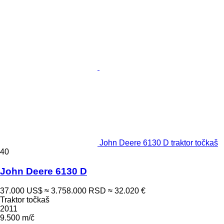
John Deere 6130 D traktor točkaš
40
John Deere 6130 D
37.000 US$
≈ 3.758.000 RSD
≈ 32.020 €
Traktor točkaš
2011
9.500 m/č