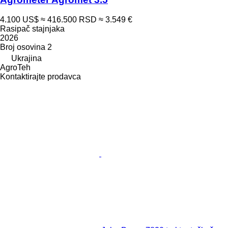
4.100 US$
≈ 416.500 RSD
≈ 3.549 €
Rasipač stajnjaka
2026
Broj osovina
2
Ukrajina
AgroTeh
Kontaktirajte prodavca