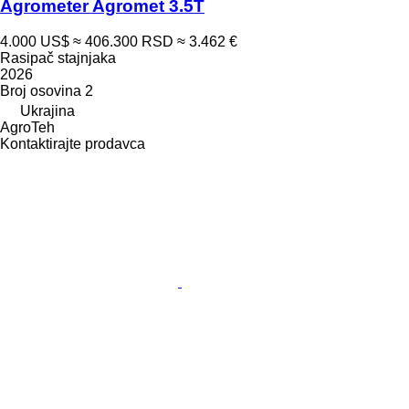
Agrometer Agromet 3.5T
4.000 US$
≈ 406.300 RSD
≈ 3.462 €
Rasipač stajnjaka
2026
Broj osovina
2
Ukrajina
AgroTeh
Kontaktirajte prodavca