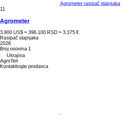
Agrometer rasipač stajnjaka
11
Agrometer
3.900 US$
≈ 396.100 RSD
≈ 3.375 €
Rasipač stajnjaka
2026
Broj osovina
1
Ukrajina
AgroTeh
Kontaktirajte prodavca