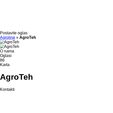
Postavite oglas
Agroline
»
AgroTeh
O nama
Oglasi
86
Karta
AgroTeh
Kontakti