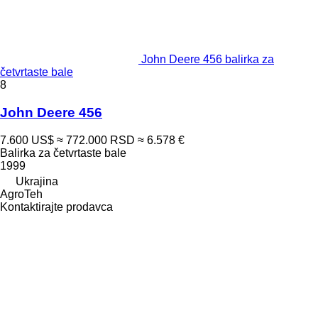
John Deere 456 balirka za
četvrtaste bale
8
John Deere 456
7.600 US$
≈ 772.000 RSD
≈ 6.578 €
Balirka za četvrtaste bale
1999
Ukrajina
AgroTeh
Kontaktirajte prodavca