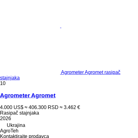
Agrometer Agromet rasipač
stajnjaka
10
Agrometer Agromet
4.000 US$
≈ 406.300 RSD
≈ 3.462 €
Rasipač stajnjaka
2026
Ukrajina
AgroTeh
Kontaktirajte prodavca