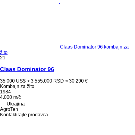
Claas Dominator 96 kombajn za
žito
21
Claas Dominator 96
35.000 US$
≈ 3.555.000 RSD
≈ 30.290 €
Kombajn za žito
1984
4.000 m/č
Ukrajina
AgroTeh
Kontaktirajte prodavca