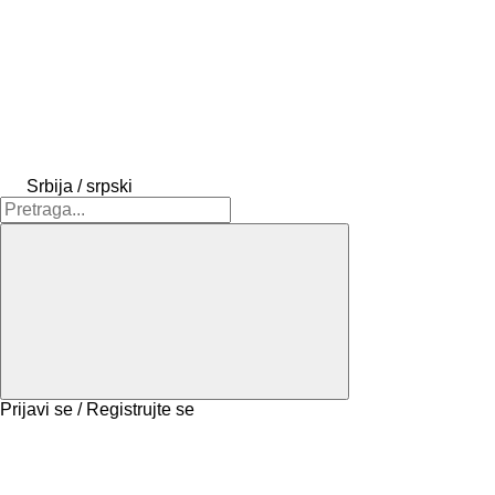
Srbija / srpski
Prijavi se / Registrujte se