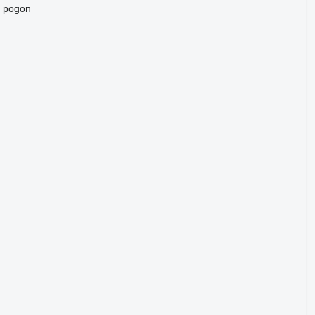
i pogon