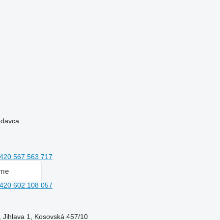
rodavca
420 567 563 717
 me
420 602 108 057
, Jihlava 1, Kosovská 457/10