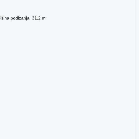
isina podizanja
31,2 m