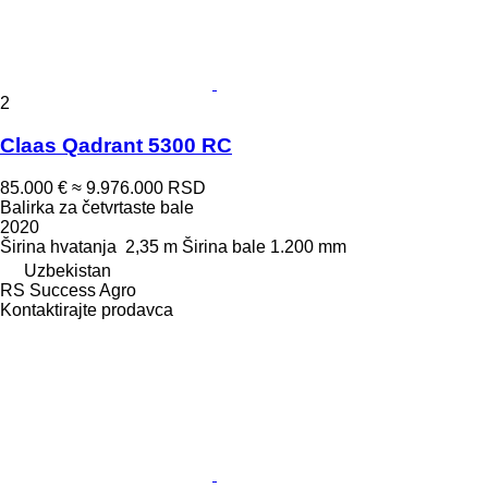
2
Claas Qadrant 5300 RC
85.000 €
≈ 9.976.000 RSD
Balirka za četvrtaste bale
2020
Širina hvatanja
2,35 m
Širina bale
1.200 mm
Uzbekistan
RS Success Agro
Kontaktirajte prodavca