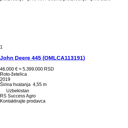
1
John Deere 445 (OMLCA113191)
46.000 €
≈ 5.399.000 RSD
Roto-žetelica
2019
Širina hvatanja
4,55 m
Uzbekistan
RS Success Agro
Kontaktirajte prodavca