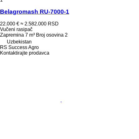
Belagromash RU-7000-1
22.000 €
≈ 2.582.000 RSD
Vučeni rasipač
Zapremina
7 m³
Broj osovina
2
Uzbekistan
RS Success Agro
Kontaktirajte prodavca