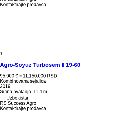
Kontaktirajte prodavca
1
Agro-Soyuz Turbosem II 19-60
95.000 €
≈ 11.150.000 RSD
Kombinovana sejalica
2019
Širina hvatanja
11,4 m
Uzbekistan
RS Success Agro
Kontaktirajte prodavca