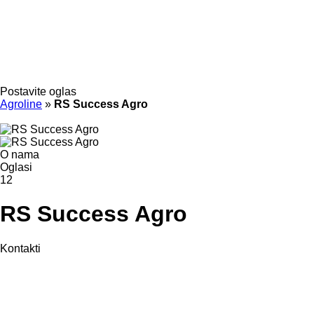
Postavite oglas
Agroline
»
RS Success Agro
O nama
Oglasi
12
RS Success Agro
Kontakti