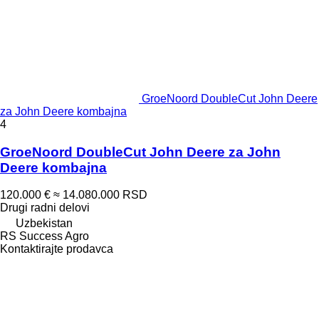
GroeNoord DoubleCut John Deere
za John Deere kombajna
4
GroeNoord DoubleCut John Deere za John
Deere kombajna
120.000 €
≈ 14.080.000 RSD
Drugi radni delovi
Uzbekistan
RS Success Agro
Kontaktirajte prodavca