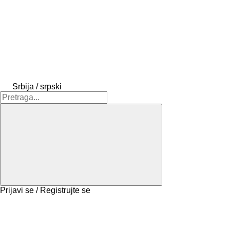
Srbija / srpski
Prijavi se / Registrujte se