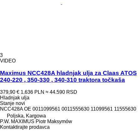
3
VIDEO
Maximus NCC428A hladnjak ulja za Claas ATOS
240-220 , 350-330 , 340-310 traktora točkaša
379,90 €
1.636 PLN
≈ 44.590 RSD
Hladnjak ulja
Stanje
novi
NCC428A OE 0011099561 0011555630 11099561 11555630
Poljska, Kargowa
P.W. MAXIMUS Piotr Maksymów
Kontaktirajte prodavca