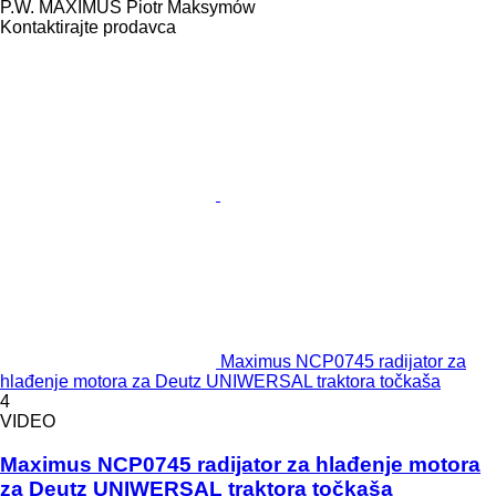
P.W. MAXIMUS Piotr Maksymów
Kontaktirajte prodavca
Maximus NCP0745 radijator za
hlađenje motora za Deutz UNIWERSAL traktora točkaša
4
VIDEO
Maximus NCP0745 radijator za hlađenje motora
za Deutz UNIWERSAL traktora točkaša