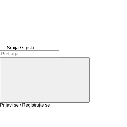
Srbija / srpski
Prijavi se / Registrujte se