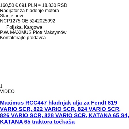
160,50 €
691 PLN
≈ 18.830 RSD
Radijator za hlađenje motora
Stanje
novi
NCP1275 OE 5242025992
Poljska, Kargowa
P.W. MAXIMUS Piotr Maksymów
Kontaktirajte prodavca
1
VIDEO
Maximus RCC447 hladnjak ulja za Fendt 819
VARIO SCR, 822 VARIO SCR, 824 VARIO SCR,
826 VARIO SCR, 828 VARIO SCR, KATANA 65 S4,
KATANA 65 traktora točkaša