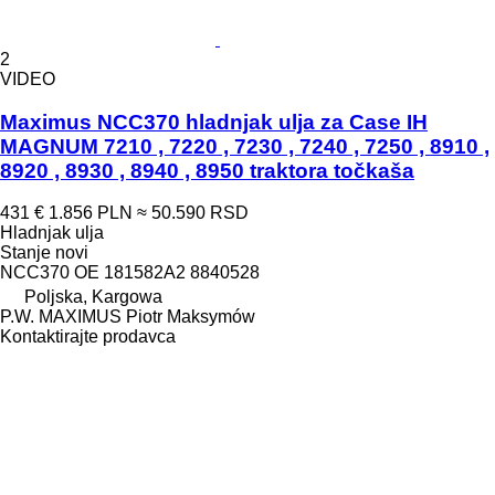
2
VIDEO
Maximus NCC370 hladnjak ulja za Case IH
MAGNUM 7210 , 7220 , 7230 , 7240 , 7250 , 8910 ,
8920 , 8930 , 8940 , 8950 traktora točkaša
431 €
1.856 PLN
≈ 50.590 RSD
Hladnjak ulja
Stanje
novi
NCC370 OE 181582A2 8840528
Poljska, Kargowa
P.W. MAXIMUS Piotr Maksymów
Kontaktirajte prodavca