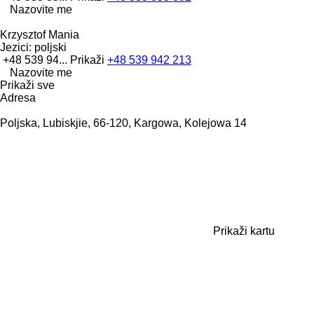
Nazovite me
Krzysztof Mania
Jezici:
poljski
+48 539 94...
Prikaži
+48 539 942 213
Nazovite me
Prikaži sve
Adresa
Poljska, Lubiskjie, 66-120, Kargowa, Kolejowa 14
Prikaži kartu