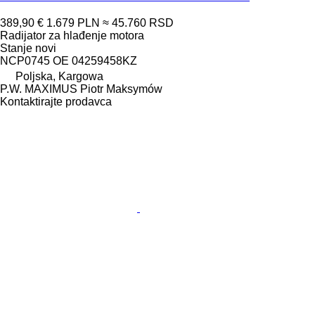
389,90 €
1.679 PLN
≈ 45.760 RSD
Radijator za hlađenje motora
Stanje
novi
NCP0745 OE 04259458KZ
Poljska, Kargowa
P.W. MAXIMUS Piotr Maksymów
Kontaktirajte prodavca