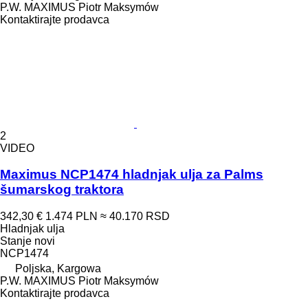
P.W. MAXIMUS Piotr Maksymów
Kontaktirajte prodavca
2
VIDEO
Maximus NCP1474 hladnjak ulja za Palms
šumarskog traktora
342,30 €
1.474 PLN
≈ 40.170 RSD
Hladnjak ulja
Stanje
novi
NCP1474
Poljska, Kargowa
P.W. MAXIMUS Piotr Maksymów
Kontaktirajte prodavca