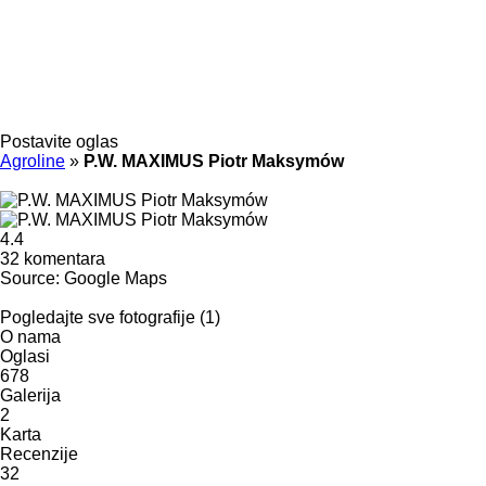
Postavite oglas
Agroline
»
P.W. MAXIMUS Piotr Maksymów
4.4
32 komentara
Source: Google Maps
Pogledajte sve fotografije (1)
O nama
Oglasi
678
Galerija
2
Karta
Recenzije
32