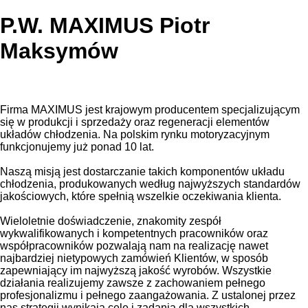
P.W. MAXIMUS Piotr
Maksymów
Firma MAXIMUS jest krajowym producentem specjalizującym
się w produkcji i sprzedaży oraz regeneracji elementów
układów chłodzenia. Na polskim rynku motoryzacyjnym
funkcjonujemy już ponad 10 lat.
Naszą misją jest dostarczanie takich komponentów układu
chłodzenia, produkowanych według najwyższych standardów
jakościowych, które spełnią wszelkie oczekiwania klienta.
Wieloletnie doświadczenie, znakomity zespół
wykwalifikowanych i kompetentnych pracowników oraz
współpracowników pozwalają nam na realizację nawet
najbardziej nietypowych zamówień Klientów, w sposób
zapewniający im najwyższą jakość wyrobów. Wszystkie
działania realizujemy zawsze z zachowaniem pełnego
profesjonalizmu i pełnego zaangażowania. Z ustalonej przez
nas strategii wynikają cele i zadania dla wszystkich