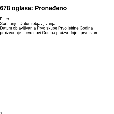
678 oglasa:
Pronađeno
Filter
Sortiranje
:
Datum objavljivanja
Datum objavljivanja
Prvo skupe
Prvo jeftine
Godina
proizvodnje - prvo novi
Godina proizvodnje - prvo stare