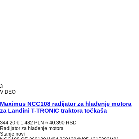
3
VIDEO
Maximus NCC108 radijator za hlađenje motora
za Landini T-TRONIC traktora točkaša
344,20 €
1.482 PLN
≈ 40.390 RSD
Radijator za hlađenje motora
Stanje
novi