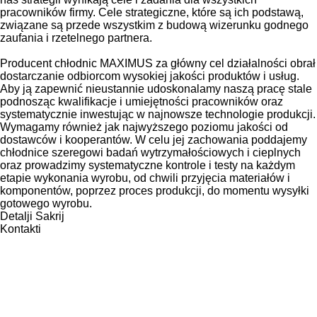
pracowników firmy. Cele strategiczne, które są ich podstawą,
związane są przede wszystkim z budową wizerunku godnego
zaufania i rzetelnego partnera.
Producent chłodnic MAXIMUS za główny cel działalności obrał
dostarczanie odbiorcom wysokiej jakości produktów i usług.
Aby ją zapewnić nieustannie udoskonalamy naszą pracę stale
podnosząc kwalifikacje i umiejętności pracowników oraz
systematycznie inwestując w najnowsze technologie produkcji.
Wymagamy również jak najwyższego poziomu jakości od
dostawców i kooperantów. W celu jej zachowania poddajemy
chłodnice szeregowi badań wytrzymałościowych i cieplnych
oraz prowadzimy systematyczne kontrole i testy na każdym
etapie wykonania wyrobu, od chwili przyjęcia materiałów i
komponentów, poprzez proces produkcji, do momentu wysyłki
gotowego wyrobu.
Detalji
Sakrij
Kontakti