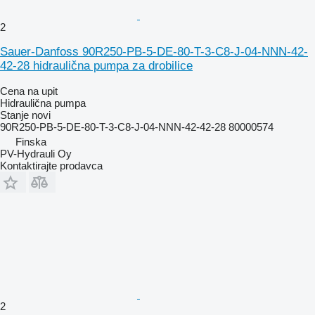
2
Sauer-Danfoss 90R250-PB-5-DE-80-T-3-C8-J-04-NNN-42-
42-28 hidraulična pumpa za drobilice
Cena na upit
Hidraulična pumpa
Stanje
novi
90R250-PB-5-DE-80-T-3-C8-J-04-NNN-42-42-28 80000574
Finska
PV-Hydrauli Oy
Kontaktirajte prodavca
2