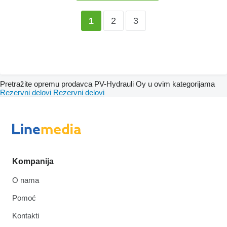
2
3
1
Pretražite opremu prodavca PV-Hydrauli Oy u ovim kategorijama
Rezervni delovi
Rezervni delovi
Kompanija
O nama
Pomoć
Kontakti