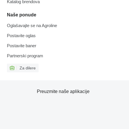
Katalog brendova
Naše ponude
Oglašavajte se na Agroline
Postavite oglas
Postavite baner
Partnerski program
Za dilere
Preuzmite naše aplikacije