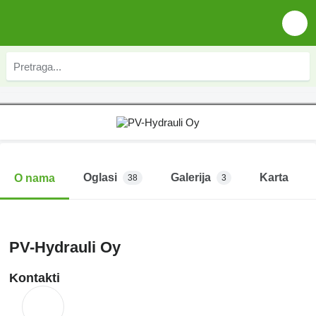
Oglasi
Galerija
Karta
O nama
38
3
PV-Hydrauli Oy
Kontakti