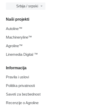
Srbija / srpski
Naši projekti
Autoline™
Machineryline™
Agroline™
Linemedia Digital ™
Informacija
Pravila i uslovi
Politika privatnosti
Saveti za bezbednost
Recenzije o Agroline