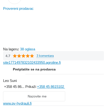
Provereni prodavac
Na lageru:
38 oglasa
4.7
3 komentara
site1771497832102433950.agroline.fi
Pretplatite se na prodavca
Leo Suni
+358 45 86...
Prikaži
+358 45 8615102
Nazovite me
www.pv-hydrauli.fi