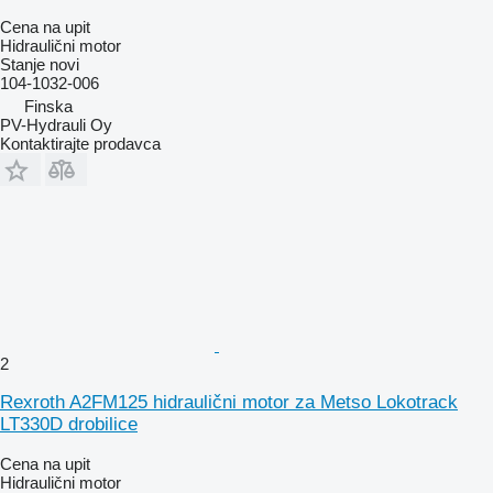
Cena na upit
Hidraulični motor
Stanje
novi
104-1032-006
Finska
PV-Hydrauli Oy
Kontaktirajte prodavca
2
Rexroth A2FM125 hidraulični motor za Metso Lokotrack
LT330D drobilice
Cena na upit
Hidraulični motor