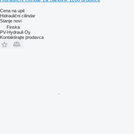
Cena na upit
Hidraulični cilindar
Stanje
novi
Finska
PV-Hydrauli Oy
Kontaktirajte prodavca