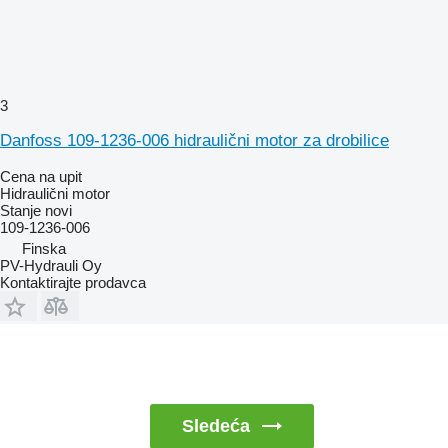
3
Danfoss 109-1236-006 hidraulični motor za drobilice
Cena na upit
Hidraulični motor
Stanje
novi
109-1236-006
Finska
PV-Hydrauli Oy
Kontaktirajte prodavca
Sledeća