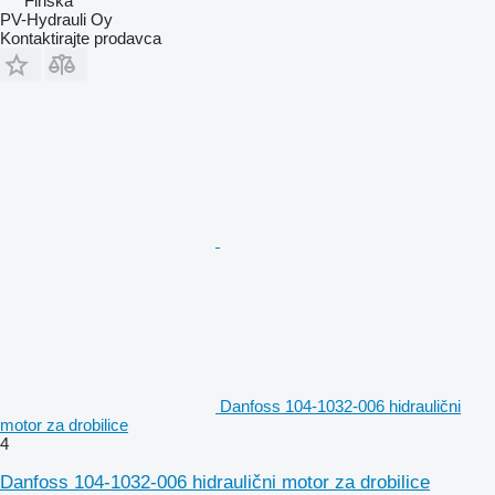
Finska
PV-Hydrauli Oy
Kontaktirajte prodavca
Danfoss 104-1032-006 hidraulični
motor za drobilice
4
Danfoss 104-1032-006 hidraulični motor za drobilice