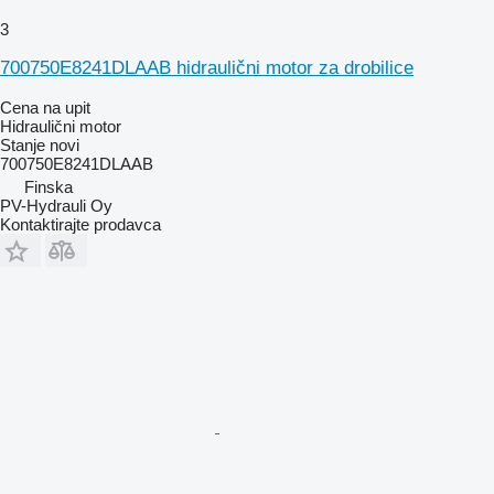
3
700750E8241DLAAB hidraulični motor za drobilice
Cena na upit
Hidraulični motor
Stanje
novi
700750E8241DLAAB
Finska
PV-Hydrauli Oy
Kontaktirajte prodavca