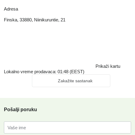
Adresa
Finska, 33880, Niinikuruntie, 21
Prikaži kartu
Lokalno vreme prodavaca: 01:48 (EEST)
Zakažite sastanak
Pošalji poruku