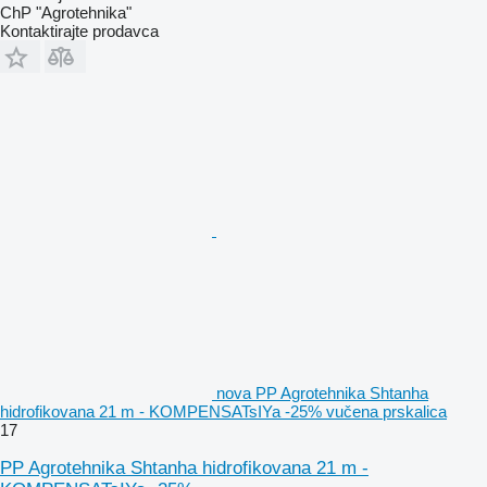
ChP "Agrotehnika"
Kontaktirajte prodavca
nova PP Agrotehnika Shtanha
hidrofikovana 21 m - KOMPENSATsIYa -25% vučena prskalica
17
PP Agrotehnika Shtanha hidrofikovana 21 m -