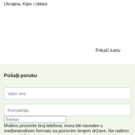
Ukrajina, Kijev i oblast
Prikaži kartu
Pošalji poruku
Molimo proverite broj telefona: mora biti naveden u
međunarodnom formatu sa pozivnim brojem države.
Ne radimo