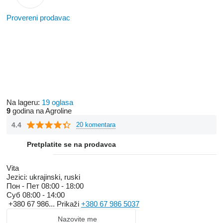
Provereni prodavac
Na lageru:
19 oglasa
9
godina na Agroline
4.4
20 komentara
Pretplatite se na prodavca
Vita
Jezici:
ukrajinski, ruski
Пон - Пет
08:00 - 18:00
Суб
08:00 - 14:00
+380 67 986...
Prikaži
+380 67 986 5037
Nazovite me