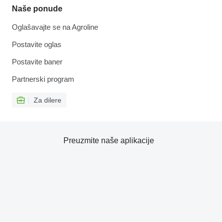
Naše ponude
Oglašavajte se na Agroline
Postavite oglas
Postavite baner
Partnerski program
Za dilere
Preuzmite naše aplikacije