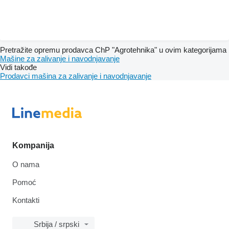
Pretražite opremu prodavca ChP "Agrotehnika" u ovim kategorijama
Mašine za zalivanje i navodnjavanje
Vidi takođe
Prodavci mašina za zalivanje i navodnjavanje
Kompanija
O nama
Pomoć
Kontakti
Srbija / srpski