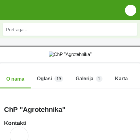
Oglasi
Galerija
Karta
O nama
19
1
ChP "Agrotehnika"
Kontakti