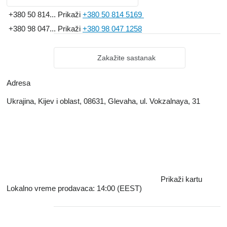
+380 50 814...
Prikaži
+380 50 814 5169
+380 98 047...
Prikaži
+380 98 047 1258
Zakažite sastanak
Adresa
Ukrajina, Kijev i oblast, 08631, Glevaha, ul. Vokzalnaya, 31
Prikaži kartu
Lokalno vreme prodavaca: 14:00 (EEST)