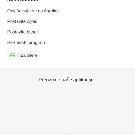
Oglašavajte se na Agroline
Postavite oglas
Postavite baner
Partnerski program
Za dilere
Preuzmite naše aplikacije