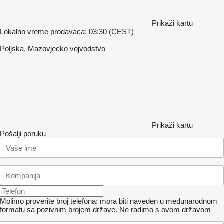
Prikaži kartu
Lokalno vreme prodavaca: 03:30 (CEST)
Poljska, Mazovjecko vojvodstvo
Prikaži kartu
Pošalji poruku
Molimo proverite broj telefona: mora biti naveden u međunarodnom
formatu sa pozivnim brojem države.
Ne radimo s ovom državom