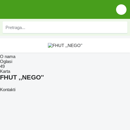
O nama
Oglasi
49
Karta
FHUT ,,NEGO''
Kontakti