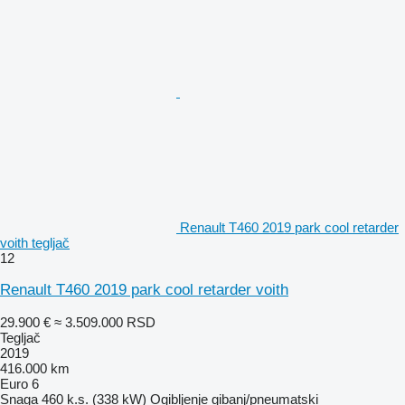
Renault T460 2019 park cool retarder
voith tegljač
12
Renault T460 2019 park cool retarder voith
29.900 €
≈ 3.509.000 RSD
Tegljač
2019
416.000 km
Euro 6
Snaga
460 k.s. (338 kW)
Ogibljenje
gibanj/pneumatski