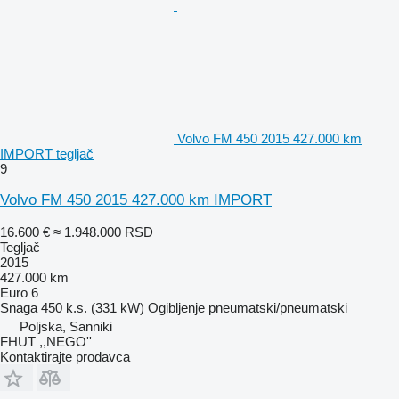
Volvo FM 450 2015 427.000 km
IMPORT tegljač
9
Volvo FM 450 2015 427.000 km IMPORT
16.600 €
≈ 1.948.000 RSD
Tegljač
2015
427.000 km
Euro 6
Snaga
450 k.s. (331 kW)
Ogibljenje
pneumatski/pneumatski
Poljska, Sanniki
FHUT ,,NEGO''
Kontaktirajte prodavca