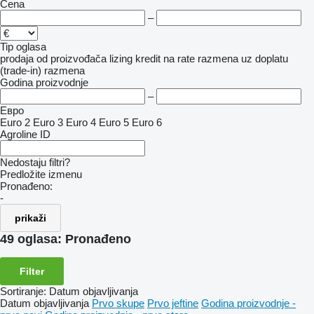
Cena
–
Tip oglasa
prodaja
od proizvođača
lizing
kredit
na rate
razmena uz doplatu
(trade-in)
razmena
Godina proizvodnje
–
Евро
Euro 2
Euro 3
Euro 4
Euro 5
Euro 6
Agroline ID
Nedostaju filtri?
Predložite izmenu
Pronađeno:
-
prikaži
49 oglasa:
Pronađeno
Filter
Sortiranje
:
Datum objavljivanja
Datum objavljivanja
Prvo skupe
Prvo jeftine
Godina proizvodnje -