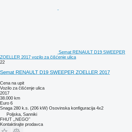
Semat RENAULT D19 SWEEPER
ZOELLER 2017 vozilo za čišćenje ulica
22
Semat RENAULT D19 SWEEPER ZOELLER 2017
Cena na upit
Vozilo za čišćenje ulica
2017
38.000 km
Euro 6
Snaga
280 k.s. (206 kW)
Osovinska konfiguracija
4x2
Poljska, Sanniki
FHUT ,,NEGO''
Kontaktirajte prodavca