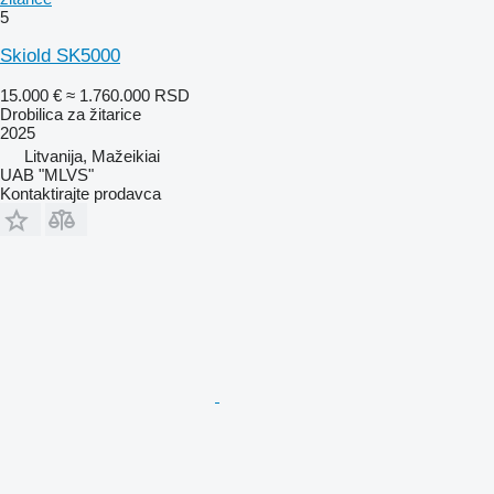
5
Skiold SK5000
15.000 €
≈ 1.760.000 RSD
Drobilica za žitarice
2025
Litvanija, Mažeikiai
UAB "MLVS"
Kontaktirajte prodavca