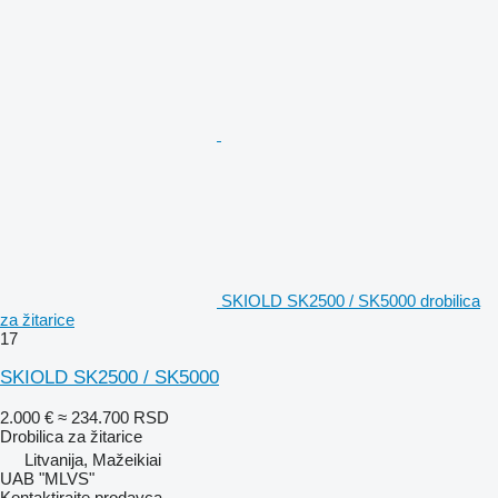
SKIOLD SK2500 / SK5000 drobilica
za žitarice
17
SKIOLD SK2500 / SK5000
2.000 €
≈ 234.700 RSD
Drobilica za žitarice
Litvanija, Mažeikiai
UAB "MLVS"
Kontaktirajte prodavca