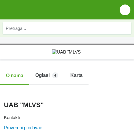
Oglasi
Karta
O nama
4
UAB "MLVS"
Kontakti
Provereni prodavac