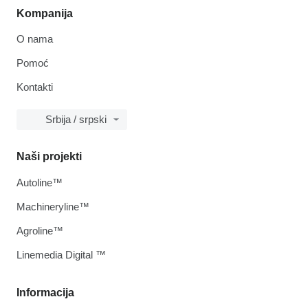
Kompanija
O nama
Pomoć
Kontakti
Srbija / srpski
Naši projekti
Autoline™
Machineryline™
Agroline™
Linemedia Digital ™
Informacija