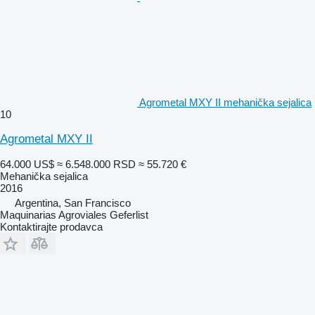
Agrometal MXY II mehanička sejalica
10
Agrometal MXY II
64.000 US$
≈ 6.548.000 RSD
≈ 55.720 €
Mehanička sejalica
2016
Argentina, San Francisco
Maquinarias Agroviales Geferlist
Kontaktirajte prodavca