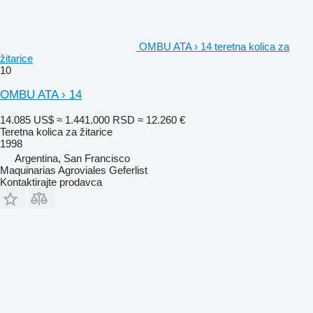
OMBU ATA › 14 teretna kolica za
žitarice
10
OMBU ATA › 14
14.085 US$
≈ 1.441.000 RSD
≈ 12.260 €
Teretna kolica za žitarice
1998
Argentina, San Francisco
Maquinarias Agroviales Geferlist
Kontaktirajte prodavca