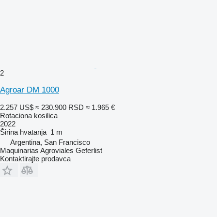
2
Agroar DM 1000
2.257 US$
≈ 230.900 RSD
≈ 1.965 €
Rotaciona kosilica
2022
Širina hvatanja
1 m
Argentina, San Francisco
Maquinarias Agroviales Geferlist
Kontaktirajte prodavca