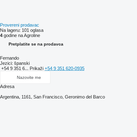
Provereni prodavac
Na lageru:
101 oglasa
4
godine na Agroline
Pretplatite se na prodavca
Fernando
Jezici:
španski
+54 9 351 6...
Prikaži
+54 9 351 620-0935
Nazovite me
Adresa
Argentina, 1161, San Francisco, Geronimo del Barco