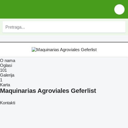
O nama
Oglasi
101
Galerija
1
Karta
Maquinarias Agroviales Geferlist
Kontakti