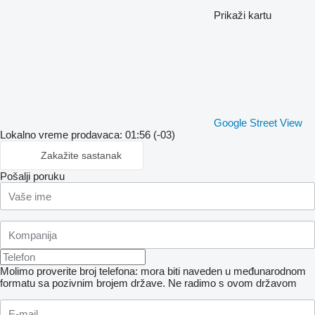
Prikaži kartu
Google Street View
Lokalno vreme prodavaca: 01:56 (-03)
Zakažite sastanak
Pošalji poruku
Molimo proverite broj telefona: mora biti naveden u međunarodnom
formatu sa pozivnim brojem države.
Ne radimo s ovom državom