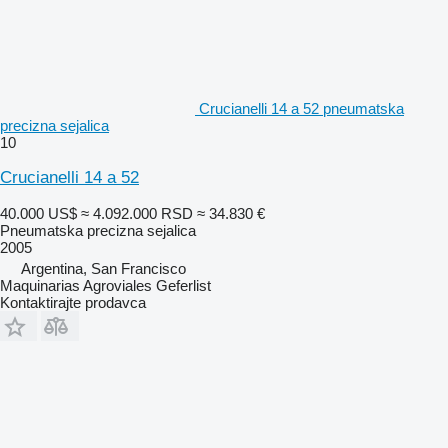
Crucianelli 14 a 52 pneumatska
precizna sejalica
10
Crucianelli 14 a 52
40.000 US$
≈ 4.092.000 RSD
≈ 34.830 €
Pneumatska precizna sejalica
2005
Argentina, San Francisco
Maquinarias Agroviales Geferlist
Kontaktirajte prodavca