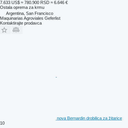
7.633 US$
≈ 780.900 RSD
≈ 6.646 €
Ostala oprema za krmu
Argentina, San Francisco
Maquinarias Agroviales Geferlist
Kontaktirajte prodavca
nova Bernardin drobilica za žitarice
10