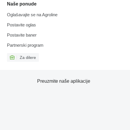
Naše ponude
Oglašavajte se na Agroline
Postavite oglas
Postavite baner
Partnerski program
Za dilere
Preuzmite naše aplikacije