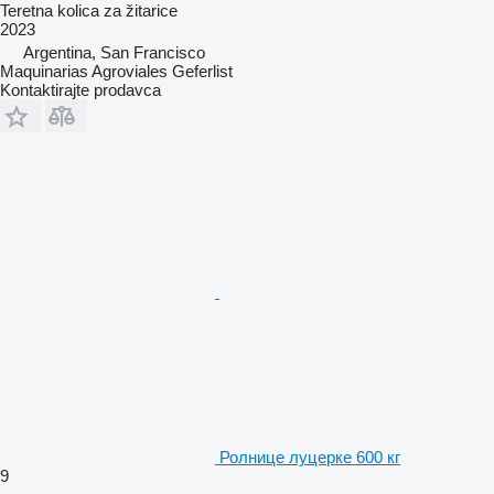
Teretna kolica za žitarice
2023
Argentina, San Francisco
Maquinarias Agroviales Geferlist
Kontaktirajte prodavca
Ролнице луцерке 600 кг
9