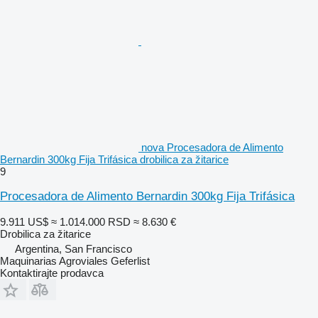
nova Procesadora de Alimento
Bernardin 300kg Fija Trifásica drobilica za žitarice
9
Procesadora de Alimento Bernardin 300kg Fija Trifásica
9.911 US$
≈ 1.014.000 RSD
≈ 8.630 €
Drobilica za žitarice
Argentina, San Francisco
Maquinarias Agroviales Geferlist
Kontaktirajte prodavca