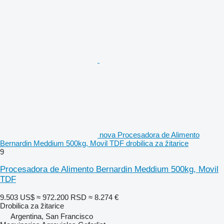
nova Procesadora de Alimento
Bernardin Meddium 500kg, Movil TDF drobilica za žitarice
9
Procesadora de Alimento Bernardin Meddium 500kg, Movil
TDF
9.503 US$
≈ 972.200 RSD
≈ 8.274 €
Drobilica za žitarice
Argentina, San Francisco