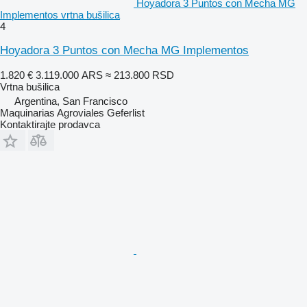
Hoyadora 3 Puntos con Mecha MG
Implementos vrtna bušilica
4
Hoyadora 3 Puntos con Mecha MG Implementos
1.820 €
3.119.000 ARS
≈ 213.800 RSD
Vrtna bušilica
Argentina, San Francisco
Maquinarias Agroviales Geferlist
Kontaktirajte prodavca