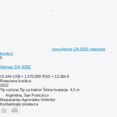
nova Agroar DA 4392 rotaciona
kosilica
9
Agroar DA 4392
15.344 US$
≈ 1.570.000 RSD
≈ 13.360 €
Rotaciona kosilica
2022
Tip
vučena
Tip
za traktor
Širina hvatanja
4,5 m
Argentina, San Francisco
Maquinarias Agroviales Geferlist
Kontaktirajte prodavca