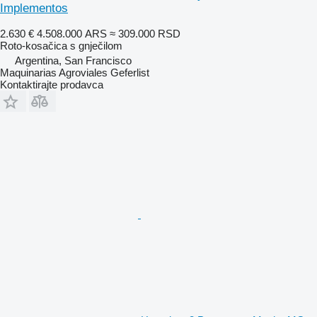
Implementos
2.630 €
4.508.000 ARS
≈ 309.000 RSD
Roto-kosačica s gnječilom
Argentina, San Francisco
Maquinarias Agroviales Geferlist
Kontaktirajte prodavca