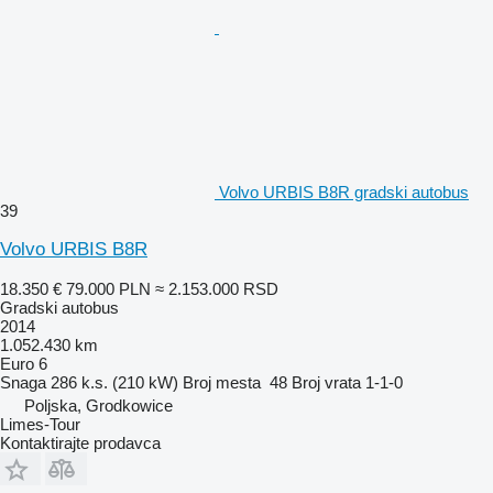
Volvo URBIS B8R gradski autobus
39
Volvo URBIS B8R
18.350 €
79.000 PLN
≈ 2.153.000 RSD
Gradski autobus
2014
1.052.430 km
Euro 6
Snaga
286 k.s. (210 kW)
Broj mesta
48
Broj vrata
1-1-0
Poljska, Grodkowice
Limes-Tour
Kontaktirajte prodavca