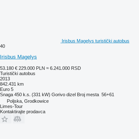
Irisbus Magelys turistički autobus
40
Irisbus Magelys
53.180 €
229.000 PLN
≈ 6.241.000 RSD
Turistički autobus
2013
842.431 km
Euro 5
Snaga
450 k.s. (331 kW)
Gorivo
dizel
Broj mesta
56+61
Poljska, Grodkowice
Limes-Tour
Kontaktirajte prodavca