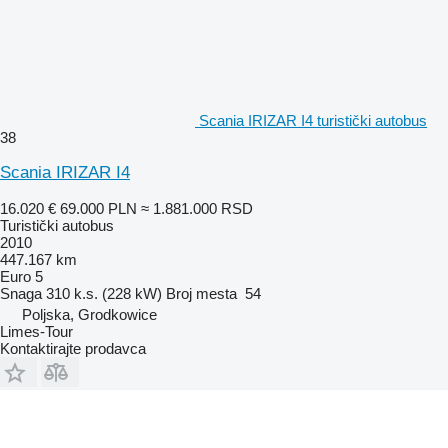
Scania IRIZAR I4 turistički autobus
38
Scania IRIZAR I4
16.020 €
69.000 PLN
≈ 1.881.000 RSD
Turistički autobus
2010
447.167 km
Euro 5
Snaga
310 k.s. (228 kW)
Broj mesta
54
Poljska, Grodkowice
Limes-Tour
Kontaktirajte prodavca