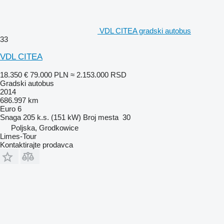
VDL CITEA gradski autobus
33
VDL CITEA
18.350 €
79.000 PLN
≈ 2.153.000 RSD
Gradski autobus
2014
686.997 km
Euro 6
Snaga
205 k.s. (151 kW)
Broj mesta
30
Poljska, Grodkowice
Limes-Tour
Kontaktirajte prodavca