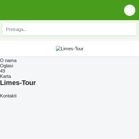
O nama
Oglasi
49
Karta
Limes-Tour
Kontakti