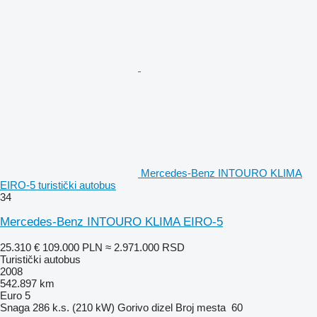
Mercedes-Benz INTOURO KLIMA
EIRO-5 turistički autobus
34
Mercedes-Benz INTOURO KLIMA EIRO-5
25.310 €
109.000 PLN
≈ 2.971.000 RSD
Turistički autobus
2008
542.897 km
Euro 5
Snaga
286 k.s. (210 kW)
Gorivo
dizel
Broj mesta
60