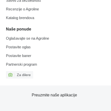
Saveti za bezbednost
Recenzije o Agroline
Katalog brendova
Naše ponude
Oglašavajte se na Agroline
Postavite oglas
Postavite baner
Partnerski program
Za dilere
Preuzmite naše aplikacije