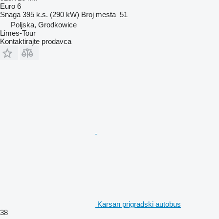
Euro 6
Snaga
395 k.s. (290 kW)
Broj mesta
51
Poljska, Grodkowice
Limes-Tour
Kontaktirajte prodavca
Karsan prigradski autobus
38