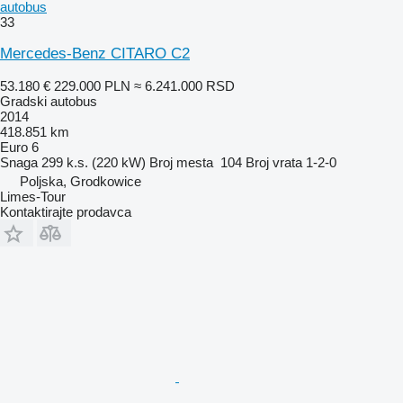
autobus
33
Mercedes-Benz CITARO C2
53.180 €
229.000 PLN
≈ 6.241.000 RSD
Gradski autobus
2014
418.851 km
Euro 6
Snaga
299 k.s. (220 kW)
Broj mesta
104
Broj vrata
1-2-0
Poljska, Grodkowice
Limes-Tour
Kontaktirajte prodavca