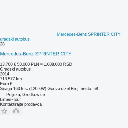
Mercedes-Benz SPRINTER CITY
gradski autobus
28
Mercedes-Benz SPRINTER CITY
13.700 €
59.000 PLN
≈ 1.608.000 RSD
Gradski autobus
2014
713.577 km
Euro 6
Snaga
163 k.s. (120 kW)
Gorivo
dizel
Broj mesta
58
Poljska, Grodkowice
Limes-Tour
Kontaktirajte prodavca