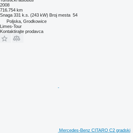
2008
716.754 km
Snaga
331 k.s. (243 kW)
Broj mesta
54
Poljska, Grodkowice
Limes-Tour
Kontaktirajte prodavca
Mercedes-Benz CITARO C2 gradski