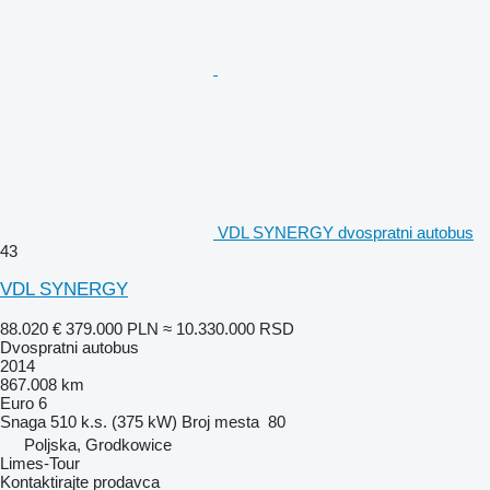
VDL SYNERGY dvospratni autobus
43
VDL SYNERGY
88.020 €
379.000 PLN
≈ 10.330.000 RSD
Dvospratni autobus
2014
867.008 km
Euro 6
Snaga
510 k.s. (375 kW)
Broj mesta
80
Poljska, Grodkowice
Limes-Tour
Kontaktirajte prodavca