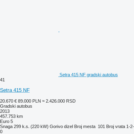
Setra 415 NF gradski autobus
41
Setra 415 NF
20.670 €
89.000 PLN
≈ 2.426.000 RSD
Gradski autobus
2013
457.753 km
Euro 5
Snaga
299 k.s. (220 kW)
Gorivo
dizel
Broj mesta
101
Broj vrata
1-2-
0