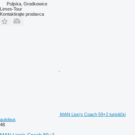
Poljska, Grodkowice
Limes-Tour
Kontaktirajte prodavca
MAN Lion's Coach 59+2 turistički
autobus
48