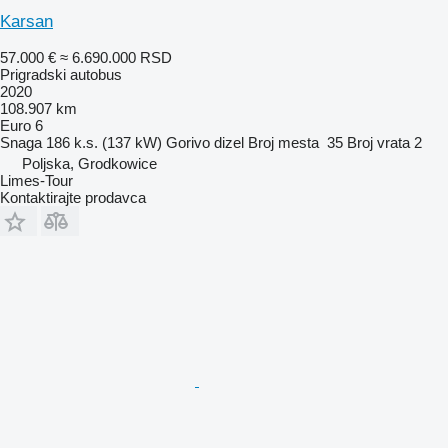
Karsan
57.000 €
≈ 6.690.000 RSD
Prigradski autobus
2020
108.907 km
Euro 6
Snaga
186 k.s. (137 kW)
Gorivo
dizel
Broj mesta
35
Broj vrata
2
Poljska, Grodkowice
Limes-Tour
Kontaktirajte prodavca