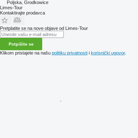
Poljska, Grodkowice
Limes-Tour
Kontaktirajte prodavca
Pretplatite se na nove objave od Limes-Tour
Potpišite se
Klikom pristajete na našu
politiku privatnosti
i
korisnički ugovor
.