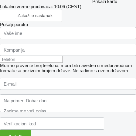
Prikaži kartu
Lokalno vreme prodavaca: 10:06 (CEST)
Zakažite sastanak
Pošalji poruku
Molimo proverite broj telefona: mora biti naveden u međunarodnom
formatu sa pozivnim brojem države.
Ne radimo s ovom državom