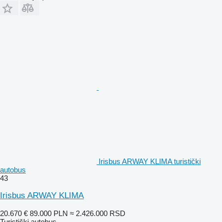
Irisbus ARWAY KLIMA turistički
autobus
43
Irisbus ARWAY KLIMA
20.670 €
89.000 PLN
≈ 2.426.000 RSD
Turistički autobus