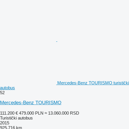
Mercedes-Benz TOURISMO turistički
autobus
52
Mercedes-Benz TOURISMO
111.200 €
479.000 PLN
≈ 13.060.000 RSD
Turistički autobus
2015
925.716 km