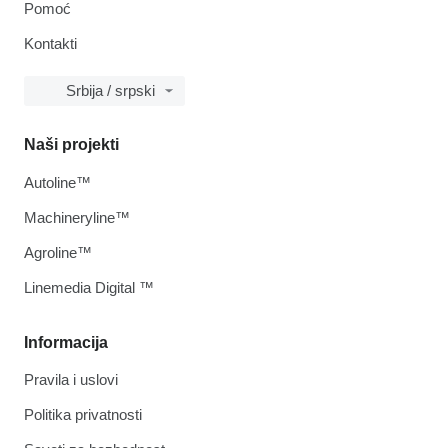
Pomoć
Kontakti
Srbija / srpski
Naši projekti
Autoline™
Machineryline™
Agroline™
Linemedia Digital ™
Informacija
Pravila i uslovi
Politika privatnosti