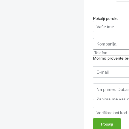
Pošalji poruku
Molimo proverite b