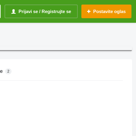
Prijavi se / Registrujte se
Postavite oglas
je
2