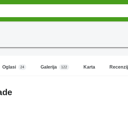
Oglasi
Galerija
Karta
Recenzi
24
122
ade