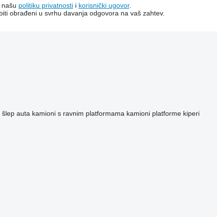
a našu
politiku privatnosti
i
korisnički ugovor
.
e biti obrađeni u svrhu davanja odgovora na vaš zahtev.
šlep auta
kamioni s ravnim platformama
kamioni platforme
kiperi