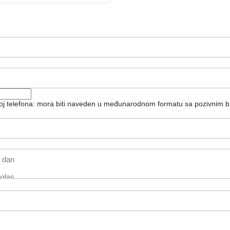
roj telefona: mora biti naveden u međunarodnom formatu sa pozivnim b