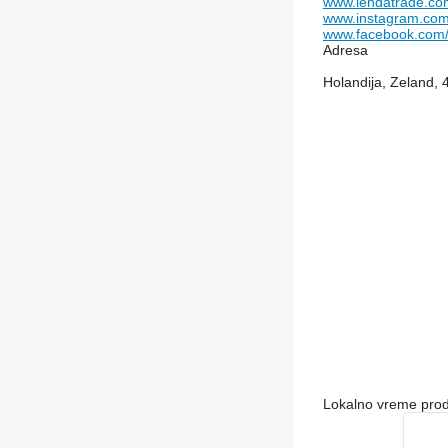
www.lendatrade.co
www.instagram.com
www.facebook.com
Adresa
Holandija, Zeland, 
Lokalno vreme pro