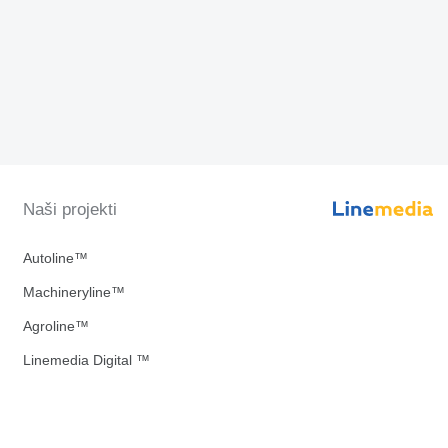
Naši projekti
Autoline™
Machineryline™
Agroline™
Linemedia Digital ™