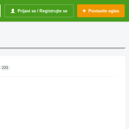
Prijavi se / Registrujte se
Postavite oglas
233