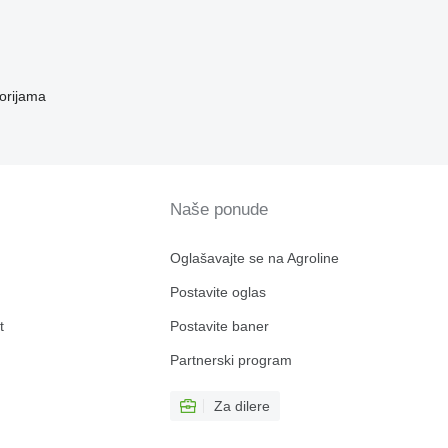
orijama
Naše ponude
Oglašavajte se na Agroline
Postavite oglas
t
Postavite baner
Partnerski program
Za dilere