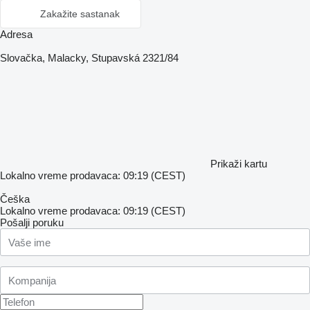
Zakažite sastanak
Adresa
Slovačka, Malacky, Stupavská 2321/84
Prikaži kartu
Lokalno vreme prodavaca: 09:19 (CEST)
Češka
Lokalno vreme prodavaca: 09:19 (CEST)
Pošalji poruku