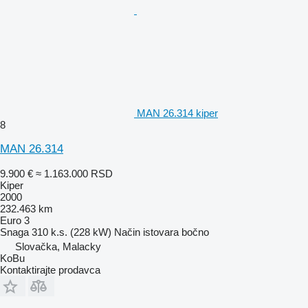
MAN 26.314 kiper
8
MAN 26.314
9.900 €
≈ 1.163.000 RSD
Kiper
2000
232.463 km
Euro 3
Snaga
310 k.s. (228 kW)
Način istovara
bočno
Slovačka, Malacky
KoBu
Kontaktirajte prodavca