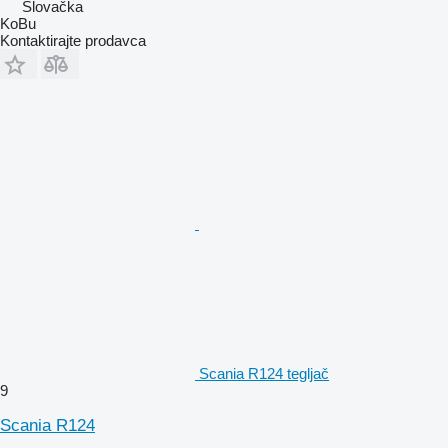
Slovačka
KoBu
Kontaktirajte prodavca
Scania R124 tegljač
9
Scania R124