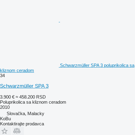
Schwarzmüller SPA 3 poluprikolica sa
kliznom ceradom
34
Schwarzmüller SPA 3
3.900 €
≈ 458.200 RSD
Poluprikolica sa kliznom ceradom
2010
Slovačka, Malacky
KoBu
Kontaktirajte prodavca