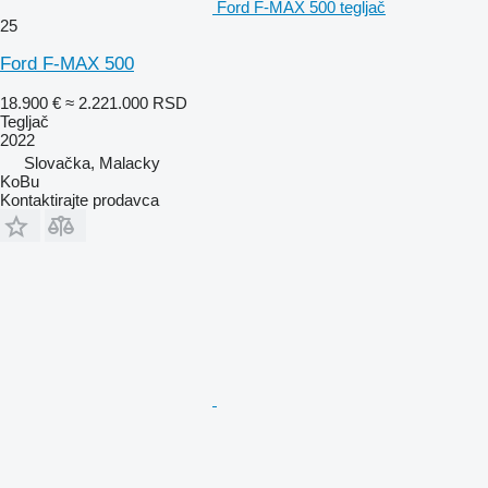
Ford F-MAX 500 tegljač
25
Ford F-MAX 500
18.900 €
≈ 2.221.000 RSD
Tegljač
2022
Slovačka, Malacky
KoBu
Kontaktirajte prodavca