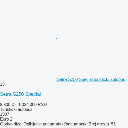
Setra S250 Special turistički autobus
13
Setra S250 Special
8.800 €
≈ 1.034.000 RSD
Turistički autobus
1997
Euro 2
Gorivo
dizel
Ogibljenje
pneumatski/pneumatski
Broj mesta
51