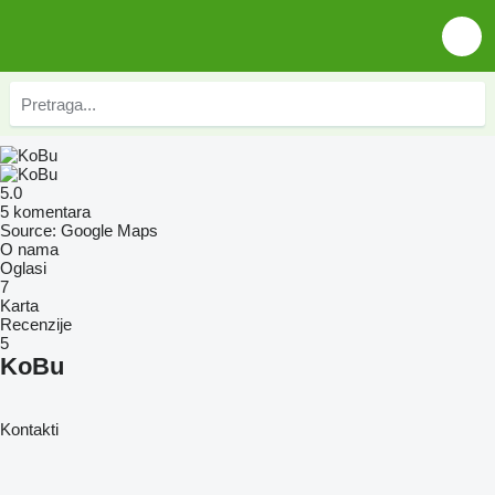
5.0
5 komentara
Source: Google Maps
O nama
Oglasi
7
Karta
Recenzije
5
KoBu
Kontakti