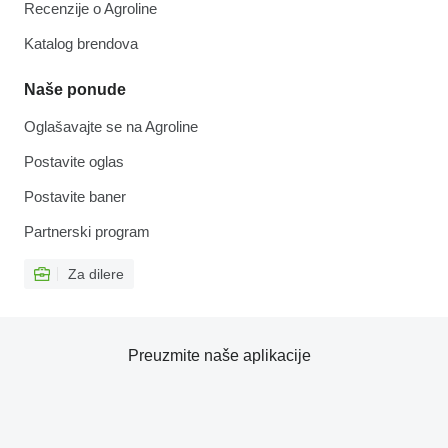
Recenzije o Agroline
Katalog brendova
Naše ponude
Oglašavajte se na Agroline
Postavite oglas
Postavite baner
Partnerski program
Za dilere
Preuzmite naše aplikacije