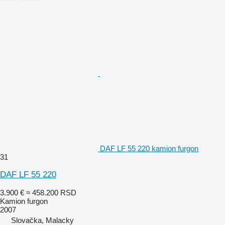
DAF LF 55 220 kamion furgon
31
DAF LF 55 220
3.900 €
≈ 458.200 RSD
Kamion furgon
2007
Slovačka, Malacky