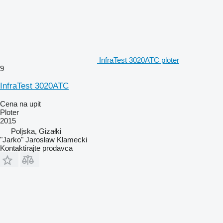
InfraTest 3020ATC ploter
9
InfraTest 3020ATC
Cena na upit
Ploter
2015
Poljska, Gizałki
"Jarko" Jarosław Klamecki
Kontaktirajte prodavca