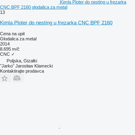
Kimla Ploter do nesting u frezarka
CNC BPF 2160 glodalica za metal
13
Kimla Ploter do nesting u frezarka CNC BPF 2160
Cena na upit
Glodalica za metal
2014
8.695 m/č
CNC
✓
Poljska, Gizałki
"Jarko" Jarosław Klamecki
Kontaktirajte prodavca