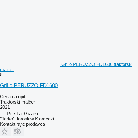
Grillo PERUZZO FD1600 traktorski
malčer
8
Grillo PERUZZO FD1600
Cena na upit
Traktorski malčer
2021
Poljska, Gizałki
"Jarko" Jarosław Klamecki
Kontaktirajte prodavca