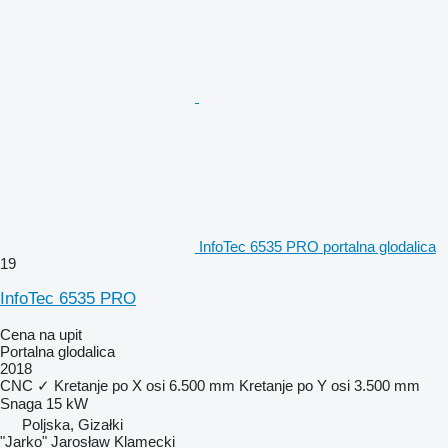
InfoTec 6535 PRO portalna glodalica
19
InfoTec 6535 PRO
Cena na upit
Portalna glodalica
2018
CNC
✓
Kretanje po X osi
6.500 mm
Kretanje po Y osi
3.500 mm
Snaga
15 kW
Poljska, Gizałki
"Jarko" Jarosław Klamecki