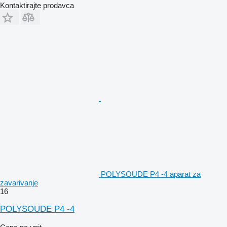
Kontaktirajte prodavca
POLYSOUDE P4 -4 aparat za
zavarivanje
16
POLYSOUDE P4 -4