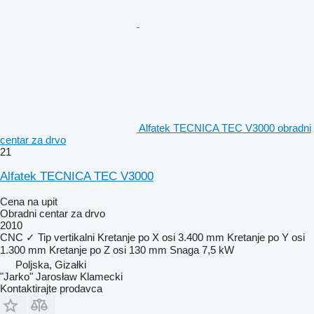
Alfatek TECNICA TEC V3000 obradni
centar za drvo
21
Alfatek TECNICA TEC V3000
Cena na upit
Obradni centar za drvo
2010
CNC
✓
Tip
vertikalni
Kretanje po X osi
3.400 mm
Kretanje po Y osi
1.300 mm
Kretanje po Z osi
130 mm
Snaga
7,5 kW
Poljska, Gizałki
"Jarko" Jarosław Klamecki
Kontaktirajte prodavca