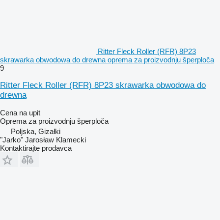
Ritter Fleck Roller (RFR) 8P23
skrawarka obwodowa do drewna oprema za proizvodnju šperploča
9
Ritter Fleck Roller (RFR) 8P23 skrawarka obwodowa do
drewna
Cena na upit
Oprema za proizvodnju šperploča
Poljska, Gizałki
"Jarko" Jarosław Klamecki
Kontaktirajte prodavca