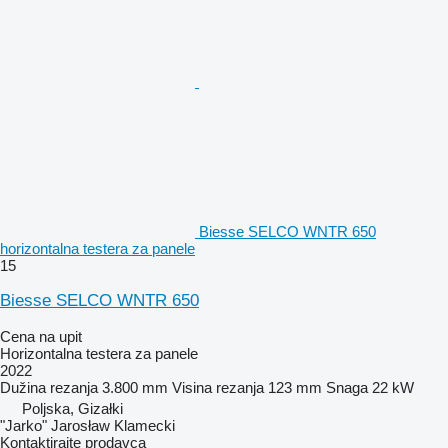
Biesse SELCO WNTR 650
horizontalna testera za panele
15
Biesse SELCO WNTR 650
Cena na upit
Horizontalna testera za panele
2022
Dužina rezanja
3.800 mm
Visina rezanja
123 mm
Snaga
22 kW
Poljska, Gizałki
"Jarko" Jarosław Klamecki
Kontaktirajte prodavca