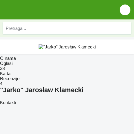
O nama
Oglasi
38
Karta
Recenzije
4
"Jarko" Jarosław Klamecki
Kontakti