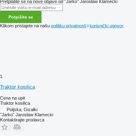
Pretplatite se na nove objave od "Jarko" Jarosław Klamecki
Potpišite se
Klikom pristajete na našu
politiku privatnosti
i
korisnički ugovor
.
1
Traktor kosilica
Cena na upit
Traktor kosilica
Poljska, Gizałki
"Jarko" Jarosław Klamecki
Kontaktirajte prodavca