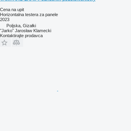
Cena na upit
Horizontalna testera za panele
2023
Poljska, Gizałki
"Jarko" Jarosław Klamecki
Kontaktirajte prodavca