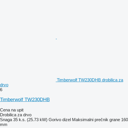
Timberwolf TW230DHB drobilica za
drvo
6
Timberwolf TW230DHB
Cena na upit
Drobilica za drvo
Snaga
35 k.s. (25.73 kW)
Gorivo
dizel
Maksimalni prečnik grane
160
mm