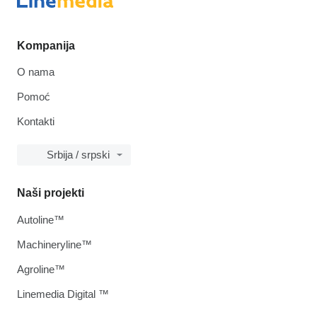
Kompanija
O nama
Pomoć
Kontakti
Srbija / srpski
Naši projekti
Autoline™
Machineryline™
Agroline™
Linemedia Digital ™