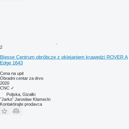
2
Biesse Centrum obróbcze z oklejaniem krawędzi ROVER A
Edge 1643
Cena na upit
Obradni centar za drvo
2020
CNC
✓
Poljska, Gizałki
"Jarko" Jarosław Klamecki
Kontaktirajte prodavca