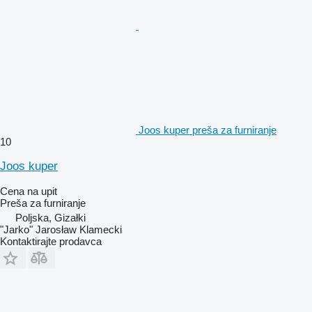
Joos kuper preša za furniranje
10
Joos kuper
Cena na upit
Preša za furniranje
Poljska, Gizałki
"Jarko" Jarosław Klamecki
Kontaktirajte prodavca