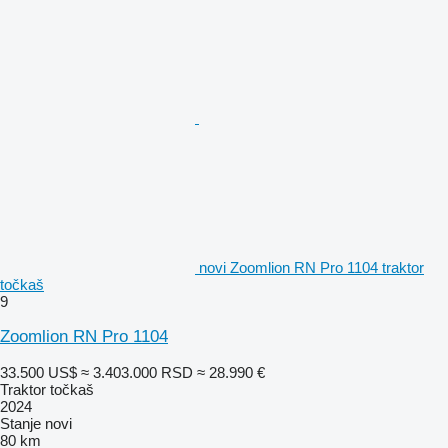
novi Zoomlion RN Pro 1104 traktor
točkaš
9
Zoomlion RN Pro 1104
33.500 US$
≈ 3.403.000 RSD
≈ 28.990 €
Traktor točkaš
2024
Stanje
novi
80 km