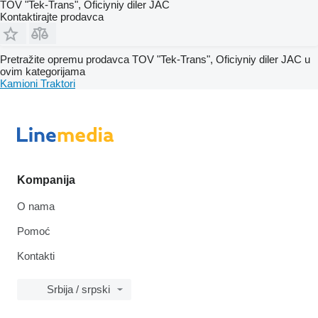
TOV "Tek-Trans", Oficiyniy diler JAC
Kontaktirajte prodavca
Pretražite opremu prodavca TOV "Tek-Trans", Oficiyniy diler JAC u
ovim kategorijama
Kamioni
Traktori
Kompanija
O nama
Pomoć
Kontakti
Srbija / srpski