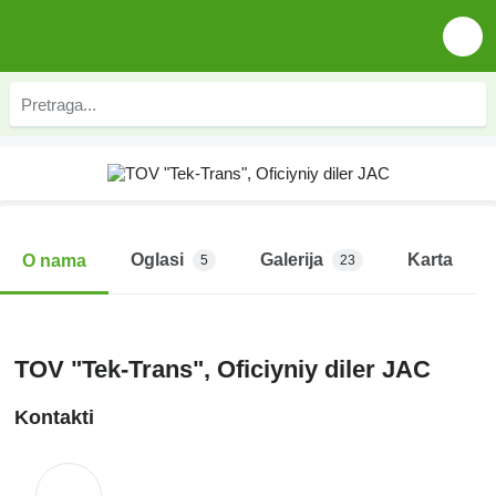
Oglasi
Galerija
Karta
O nama
5
23
TOV "Tek-Trans", Oficiyniy diler JAC
Kontakti