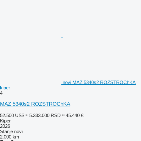
novi MAZ 5340s2 ROZSTROChKA
kiper
4
MAZ 5340s2 ROZSTROChKA
52.500 US$
≈ 5.333.000 RSD
≈ 45.440 €
Kiper
2026
Stanje
novi
2.000 km