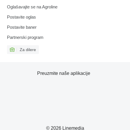
Oglašavajte se na Agroline
Postavite oglas
Postavite baner
Partnerski program
Za dilere
Preuzmite naše aplikacije
© 2026 Linemedia