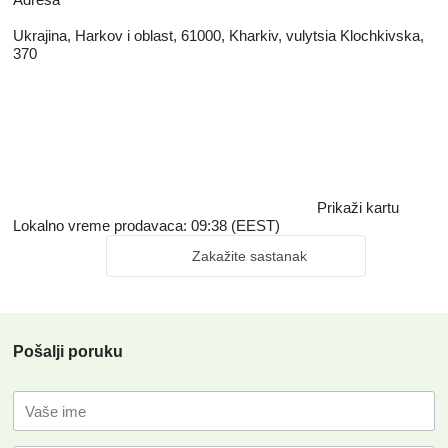
Ukrajina, Harkov i oblast, 61000, Kharkiv, vulytsia Klochkivska,
370
Prikaži kartu
Lokalno vreme prodavaca: 09:38 (EEST)
Zakažite sastanak
Pošalji poruku