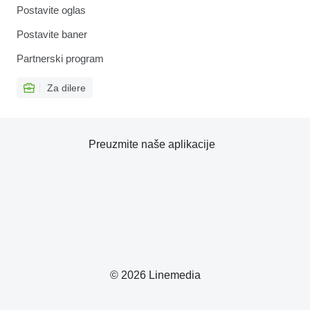
Postavite oglas
Postavite baner
Partnerski program
Za dilere
Preuzmite naše aplikacije
© 2026 Linemedia