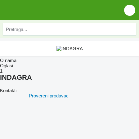
O nama
Oglasi
1
INDAGRA
Kontakti
Provereni prodavac