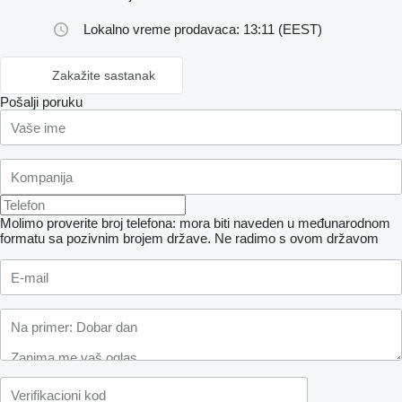
Lokalno vreme prodavaca: 13:11 (EEST)
Zakažite sastanak
Pošalji poruku
Molimo proverite broj telefona: mora biti naveden u međunarodnom
formatu sa pozivnim brojem države.
Ne radimo s ovom državom