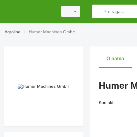
Agroline
Humer Machines GmbH
O nama
Humer M
Kontakti